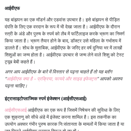
आईवीएफ
यह बांझपन का एक मॉडर्न और एडवांस उपचार है। इसे बांझपन से पीड़ित
दंपति के लिए एक वरदान के रूप में भी देखा जाता है।
आईवीएफ के दौरान
स्त्री के अंडे और पुरुष के स्पर्म को लैब में फर्टिलाइज करके भ्रूण का निमर्ण
किया जाता है।
भ्रूण तैयार होने के बाद, डॉक्टर उसे महिला के गर्भाशय में
डालते हैं। शोध के मुताबिक, आईवीएफ के जरिए हर वर्ष दुनिया भर में लाखों
शिशुओं का जन्म होता है।
आईवीएफ उपचार से जन्म लेने वाले शिशु को टेस्ट
ट्यूब बेबी कहते हैं।
अगर आप आईवीएफ के बारे में विस्तार से पढ़ना चाहते हैं तो यह ब्लॉग
“
आईवीएफ क्या है – प्रक्रिया, फायदे और साइड इफेक्ट्स
” आपको अवश्य
पढ़ना चाहिए।
इंट्रासाइटोप्लाज्मिक स्पर्म इंजेक्शन (आईसीएसआई)
आईसीएसआई
आईवीएफ का एक रूप है जिसमें निषेचन की सुविधा के लिए
एक शुक्राणु को सीधे अंडे में इंजेक्ट करना शामिल है। इस तकनीक का
उपयोग अक्सर गंभीर पुरुष कारक निःसंतानता के मामलों में किया जाता है या
जब पिछले आईवीएफ प्रयास विफल हो गए हों।