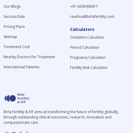
Our Blogs
+91 9205996911
Success Rate
reachus@birlafertility.com
Pricing Plans
Calculators
Sitemap
Ovulation Calculator
Treatment Cost
Period Calculator
Nearby Doctors for Treatment
Pregnancy Calculator
International Patients
Fertility Risk Calculator
Birla Fertility & IVF aims at transforming the future of fertility globally,
through outstanding clinical outcomes, research, innovation and
compassionate care.