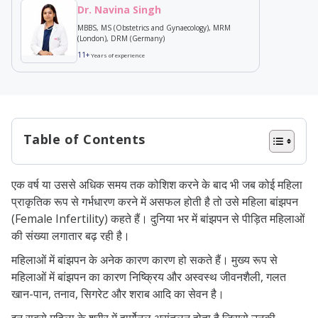
Dr. Navina Singh
MBBS, MS (Obstetrics and Gynaecology), MRM
(London), DRM (Germany)
11+
Years of experience
Table of Contents
महिला बांझपन क्या है – What is Female
एक वर्ष या उससे अधिक समय तक कोशिश करने के बाद भी जब कोई महिला
Infertility in Hindi
प्राकृतिक रूप से गर्भधारण करने में असफल होती है तो उसे महिला बांझपन
महिला बांझपन के कारण – Causes of
(Female Infertility) कहते हैं। दुनिया भर में बांझपन से पीड़ित महिलाओं
की संख्या लगातार बढ़ रही है।
Female Infertility in Hindi
महिलाओं में बांझपन के अनेक कारण कारण हो सकते हैं। मुख्य रूप से
फैलोपियन ट्यूब बंद होना
महिलाओं में बांझपन का कारण निष्क्रिय और अस्वस्थ जीवनशैली, गलत
एंडोमेट्रियोसिस
खान-पान, तनाव, सिगरेट और शराब आदि का सेवन है।
ओवुलेशन विकार