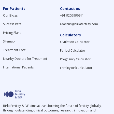
For Patients
Contact us
Our Blogs
+91 9205996911
Success Rate
reachus@birlafertility.com
Pricing Plans
Calculators
Sitemap
Ovulation Calculator
Treatment Cost
Period Calculator
Nearby Doctors for Treatment
Pregnancy Calculator
International Patients
Fertility Risk Calculator
Birla Fertility & IVF aims at transforming the future of fertility globally,
through outstanding clinical outcomes, research, innovation and