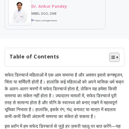
Dr. Ankur Pandey
MBBS, DGO, DNB
8+
Years of experience
Table of Contents
वाइट डिस्चार्ज क्या होता है? – White
सफेद डिस्चार्ज महिलाओं में एक आम समस्या है और अक्सर इससे कन्फ्यूजन,
discharge kya hota h
चिंता या शर्मिंदगी होती है। हालांकि कई महिलाओं को अपने मासिक धर्म चक्र
वाइट डिस्चार्ज के प्रकार- Types of White
के अलग-अलग चरणों में सफेद डिस्चार्ज होता है, लेकिन यह हमेशा किसी
समस्या का संकेत नहीं होता है। ज़्यादातर मामलों में, सफेद डिस्चार्ज पूरी
Discharge
तरह से सामान्य होता है और योनि के स्वास्थ्य को बनाए रखने में महत्वपूर्ण
पीरियड के कितने दिन पहले वाइट डिस्चार्ज होता
भूमिका निभाता है। हालांकि, इसके रंग, गंध, बनावट या मात्रा में बदलाव
है?
कभी-कभी किसी अंदरूनी समस्या का संकेत हो सकता है।
वाइट डिस्चार्ज के लक्षण – Symptoms of
इस ब्लॉग में हम सफेद डिस्चार्ज से जुड़े हर ज़रूरी पहलू पर बात करेंगे—यह