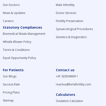
Our Doctors
Male Infertility
News & Updates
Donor Services
Careers
Fertility Preservation
Statutory Compliances
Gynaecological Procedures
Biomedical Waste Management
Genetics & Diagnostics
Whistle Blower Policy
Terms & Conditions
Equal Opportunity Policy
For Patients
Contact us
Our Blogs
+91 9205996911
Success Rate
reachus@birlafertility.com
Pricing Plans
Calculators
Sitemap
Ovulation Calculator