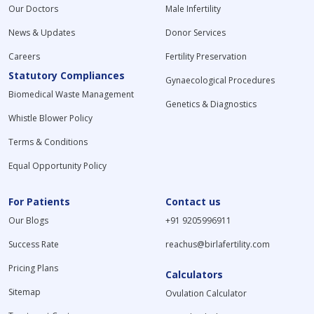
Our Doctors
Male Infertility
News & Updates
Donor Services
Careers
Fertility Preservation
Statutory Compliances
Gynaecological Procedures
Biomedical Waste Management
Genetics & Diagnostics
Whistle Blower Policy
Terms & Conditions
Equal Opportunity Policy
For Patients
Contact us
Our Blogs
+91 9205996911
Success Rate
reachus@birlafertility.com
Pricing Plans
Calculators
Sitemap
Ovulation Calculator