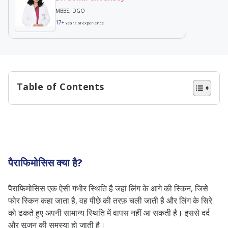
MBBS, DGO
17+
Years of experience
Table of Contents
पैराफिमोसिस क्या है?
पैराफिमोसिस के कारण
पैराफिमोसिस की संभावित जटिलताओं
पैराफिमोसिस के लक्षण
पैराफिमोसिस क्या है?
पैराफिमोसिस का निदान
पैराफिमोसिस एक ऐसी गंभीर स्थिति है जहां लिंग के आगे की स्किन, जिसे
पैराफिमोसिस का उपचार
फोर स्किन कहा जाता है, वह पीछे की तरफ़ चली जाती है और लिंग के सिरे
पैराफिमोसिस से बचाव के उपाय
को ढकते हुए अपनी सामान्य स्थिति में वापस नहीं आ सकती है। इससे दर्द
और सूजन की समस्या हो जाती है।