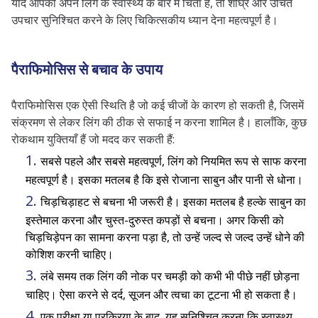
यदि आपको अपने लिंग के स्वास्थ्य के बारे में चिंता है, तो शीघ्र और उचित
उपचार सुनिश्चित करने के लिए चिकित्सकीय ध्यान देना महत्वपूर्ण है।
पैराफिमोसिस से बचाव के उपाय
पैराफिमोसिस एक ऐसी स्थिति है जो कई चीजों के कारण हो सकती है, जिसमें
संक्रमण से लेकर लिंग की ठीक से सफाई न करना शामिल है। हालाँकि, कुछ
रोकथाम युक्तियाँ हैं जो मदद कर सकती हैं:
सबसे पहले और सबसे महत्वपूर्ण, लिंग को नियमित रूप से साफ करना
महत्वपूर्ण है। इसका मतलब है कि इसे रोजाना साबुन और पानी से धोना।
चिड़चिड़ाहट से बचना भी जरूरी है। इसका मतलब है हल्के साबुन का
इस्तेमाल करना और चुस्त-दुरुस्त कपड़ों से बचना। अगर किसी को
चिड़चिड़ेपन का सामना करना पड़ा है, तो उन्हें जल्द से जल्द उन्हें धोने की
कोशिश करनी चाहिए।
लंबे समय तक लिंग की नोक पर चमड़ी को कभी भी पीछे नहीं छोड़ना
चाहिए। ऐसा करने से दर्द, सूजन और त्वचा का टूटना भी हो सकता है।
एक परीक्षा या प्रक्रिया के बाद, यह सुनिश्चित करना कि स्वास्थ्य