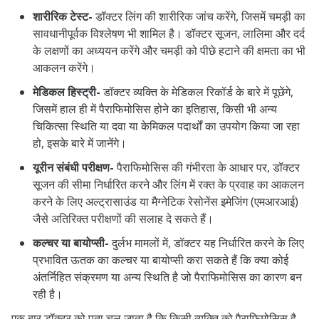
शारीरिक टेस्ट-
डॉक्टर लिंग की शारीरिक जांच करेंगे, जिसमें चमड़ी का
सावधानीपूर्वक विश्लेषण भी शामिल है। डॉक्टर सूजन, लालिमा और दर्द
के लक्षणों का अध्ययन करेंगे और चमड़ी को पीछे हटाने की क्षमता का भी
आकलन करेंगे।
मेडिकल हिस्ट्री-
डॉक्टर व्यक्ति के मेडिकल रिकॉर्ड के बारे में पूछेंगे,
जिसमें हाल ही में पैराफिमोसिस होने का इतिहास, किसी भी अन्य
चिकित्सा स्थिति या दवा या केमिकल पदार्थों का उपयोग किया जा रहा
हो, इसके बारे में जानेंगे।
यूरीन संबंधी परीक्षण-
पैराफिमोसिस की गंभीरता के आधार पर, डॉक्टर
सूजन की सीमा निर्धारित करने और लिंग में रक्त के प्रवाह का आकलन
करने के लिए अल्ट्रासाउंड या मैग्नेटिक रेसोनेंस इमेजिंग (एमआरआई)
जैसे अतिरिक्त परीक्षणों की सलाह दे सकते हैं।
कल्चर या बायोप्सी-
दुर्लभ मामलों में, डॉक्टर यह निर्धारित करने के लिए
प्रभावित ऊतक का कल्चर या बायोप्सी करा सकते हैं कि क्या कोई
अंतर्निहित संक्रमण या अन्य स्थिति है जो पैराफिमोसिस का कारण बन
रही है।
एक बार डॉक्टर को पता चल जाता है कि किसी व्यक्ति को पैराफिमोसिस है,