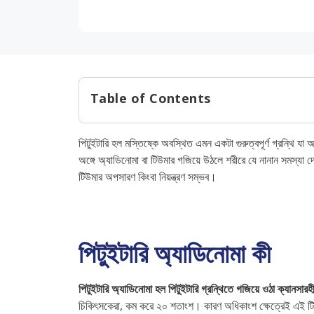
Table of Contents
পিটুইটারি অ্যাডিনোমা কী
পিটুইটারি হল মস্তিষ্কে অবস্থিত এমন একটা গুরুত্বপূর্ণ গ্রন্থি যা আমা
পিটুইটারি অ্যাডিনোমার প্রকারভেদ
অঙ্গে অ্যাডিনোমা বা টিউমার গজিয়ে উঠলে শরীরে যে নানান সমস্যা দ
পিটুইটারি অ্যাডেনোমা প্রকার
টিউমার অপসারণ কিংবা নিয়ন্ত্রণ সম্ভব।
1. এন্ডোক্রাইন-সক্রিয় পিটুইটার
2. এন্ডোক্রাইন-নিষ্ক্রিয় পিটুইটা
পিটুইটারি অ্যাডিনোমা কী
3. মাইক্রোডেনোমা
4. ম্যাক্রোডেনোমা
পিটুইটারি অ্যাডিনোমা হল পিটুইটারি গ্রন্থিতে গজিয়ে ওঠা ক্যানসা
ম্যাক্রোঅ্যাডিনোমাসের লক্ষ্মণ
চিকিৎসকেরা, কম করে ২০ শতাংশ। কারণ অধিকাংশ ক্ষেত্রেই এই টিউ