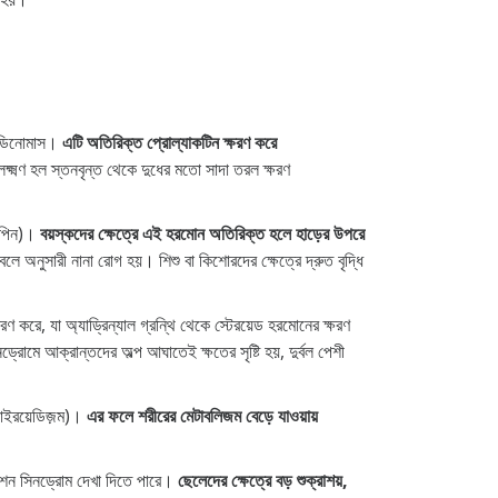
্যাডিনোমাস।
এটি অতিরিক্ত প্রোল্যাকটিন ক্ষরণ করে
্মণ হল স্তনবৃন্ত থেকে দুধের মতো সাদা তরল ক্ষরণ
্রপিন)।
বয়স্কদের ক্ষেত্রে এই হরমোন অতিরিক্ত হলে হাড়ের উপরে
অনুসারী নানা রোগ হয়। শিশু বা কিশোরদের ক্ষেত্রে দ্রুত বৃদ্ধি
করে, যা অ্যাড্রিন্যাল গ্রন্থি থেকে স্টেরয়েড হরমোনের ক্ষরণ
্রোমে আক্রান্তদের অল্প আঘাতেই ক্ষতের সৃষ্টি হয়, দুর্বল পেশী
থাইরয়েডিজ়ম)।
এর ফলে শরীরের মেটাবলিজম বেড়ে যাওয়ায়
েশন সিনড্রোম দেখা দিতে পারে।
ছেলেদের ক্ষেত্রে বড় শুক্রাশয়,