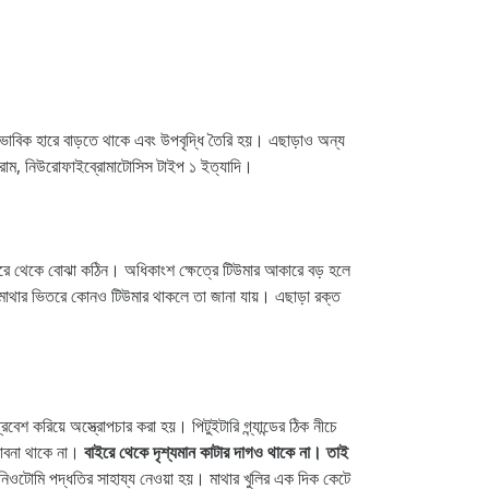
বাভাবিক হারে বাড়তে থাকে এবং উপবৃদ্ধি তৈরি হয়। এছাড়াও অন্য
ড্রোম, নিউরোফাইব্রোমাটোসিস টাইপ ১ ইত্যাদি।
ইরে থেকে বোঝা কঠিন। অধিকাংশ ক্ষেত্রে টিউমার আকারে বড় হলে
ায় মাথার ভিতরে কোনও টিউমার থাকলে তা জানা যায়। এছাড়া রক্ত
রবেশ করিয়ে অস্ত্রোপচার করা হয়। পিটুইটারি গ্ন্যান্ডের ঠিক নীচে
ভাবনা থাকে না।
বাইরে থেকে দৃশ্যমান কাটার দাগও থাকে না।
তাই
যানিওটোমি পদ্ধতির সাহায্য নেওয়া হয়। মাথার খুলির এক দিক কেটে