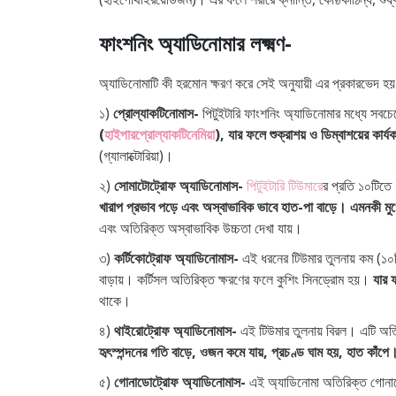
ফাংশনিং অ্যাডিনোমার লক্ষ্মণ-
অ্যাডিনোমাটি কী হরমোন ক্ষরণ করে সেই অনুযায়ী এর প্রকারভেদ হ
১)
প্রোল্যাকটিনোমাস-
পিটুইটারি ফাংশনিং অ্যাডিনোমার মধ্যে সবচে
(
হাইপারপ্রোল্যাকটিনেমিয়া
), যার ফলে শুক্রাশয় ও ডিম্বাশয়ের কার
(গ্যালাক্টোরিয়া)।
২)
সোমাটোট্রোফ অ্যাডিনোমাস-
পিটুইটারি টিউমারে
র প্রতি ১০টিতে
খারাপ প্রভাব পড়ে এবং অস্বাভাবিক ভাবে হাত-পা বাড়ে। এমনকী মু
এবং অতিরিক্ত অস্বাভাবিক উচ্চতা দেখা যায়।
৩)
কর্টিকোট্রোফ অ্যাডিনোমাস-
এই ধরনের টিউমার তুলনায় কম (১০টি
বাড়ায়। কর্টিসল অতিরিক্ত ক্ষরণের ফলে কুশিং সিনড্রোম হয়।
যার 
থাকে।
৪)
থাইরোট্রোফ অ্যাডিনোমাস-
এই টিউমার তুলনায় বিরল। এটি অত
হৃৎস্পন্দনের গতি বাড়ে, ওজন কমে যায়, প্রচণ্ড ঘাম হয়, হাত কাঁপে
৫)
গোনাডোট্রোফ অ্যাডিনোমাস-
এই অ্যাডিনোমা অতিরিক্ত গোনাড