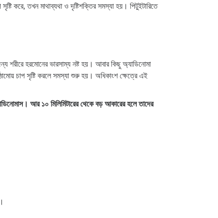
টি করে, তখন মাথাব্যথা ও দৃষ্টিশক্তির সমস্যা হয়। পিটুইটারিতে
জন্য শরীরে হরমোনের ভারসাম্য নষ্ট হয়। আবার কিছু অ্যাডিনোমা
মোয় চাপ সৃষ্টি করলে সমস্যা শুরু হয়। অধিকাংশ ক্ষেত্রে এই
্যাডিনোমাস। আর ১০ মিলিমিটারের থেকে বড় আকারের হলে তাদের
ে।