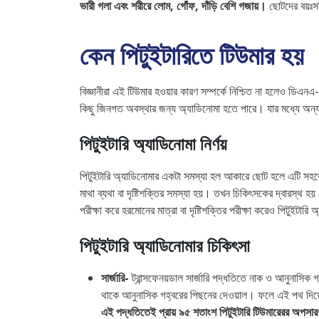
ভারী গলা এবং শরীরে লোম, গোঁফ, দাঁড়ি বেশি গজায়।
ছোটদের বয়ঃস
কেন পিটুইটারিতে টিউমার হয়
বিজ্ঞানীরা এই টিউমার হওয়ার কারণ সম্পর্কে নিশ্চিত না হলেও ডিএনএ
কিছু জিনগত অবস্থার জন্য অ্যাডিনোমা হতে পারে। যার মধ্যে অন্যত
পিটুইটারি অ্যাডিনোমা নির্ণয়
পিটুইটারি অ্যাডিনোমার একটা সমস্যা হল আকারে ছোট হলে এটি সহজে
মাথা ব্যথা বা দৃষ্টিশক্তির সমস্যা হয়। তখন চিকিৎসকের দ্বারস্থ
পরীক্ষা করে হরমোনের মাত্রা বা দৃষ্টিশক্তির পরীক্ষা করেও পিটুইটার
পিটুইটারি অ্যাডিনোমার চিকিৎসা
সার্জারি-
ট্রান্সফেনয়ডাল সার্জারি পদ্ধতিতে নাক ও আনুনাসিক গহ্
থাকে আনুনাসিক গহ্বরের পিছনের দেওয়াল। ফলে এই পথ দিয়ে সা
এই পদ্ধতিতেই প্রায় ৯৫ শতাংশ পিটুইটারি টিউমারেরর অপসা