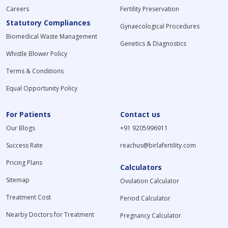
Careers
Fertility Preservation
Statutory Compliances
Gynaecological Procedures
Biomedical Waste Management
Genetics & Diagnostics
Whistle Blower Policy
Terms & Conditions
Equal Opportunity Policy
For Patients
Contact us
Our Blogs
+91 9205996911
Success Rate
reachus@birlafertility.com
Pricing Plans
Calculators
Sitemap
Ovulation Calculator
Treatment Cost
Period Calculator
Nearby Doctors for Treatment
Pregnancy Calculator