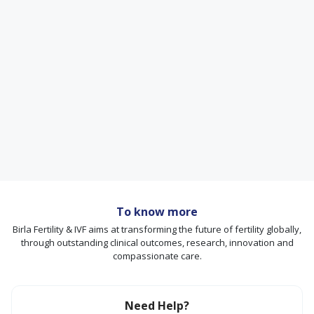
To know more
Birla Fertility & IVF aims at transforming the future of fertility globally,
through outstanding clinical outcomes, research, innovation and
compassionate care.
Need Help?