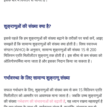
इसके बारे में विस्तार से जानते हैं।
पूरक आहार लें:
वीर्य बढ़ाने के घरेलू उपाय
शुक्राणुओं से जुड़े जरूरी बिंदु
शुक्राणुओं की संख्या क्या है?
शुक्राणुओं बढ़ाने वाली दवाएं
शुक्राणु की मोटाई कैसे बढ़ाएँ?
इससे पहले कि हम शुक्राणुओं की संख्या बढ़ाने के तरीकों पर चर्चा करें, आइए
समझते हैं कि सामान्य शुक्राणुओं की संख्या क्या होती है। विश्व स्वास्थ्य
अक्सर पूछे जाने वाले प्रश्न
संगठन (WHO) के अनुसार, सामान्य शुक्राणुओं की संख्या 15 से 200
निल शुक्राणु का क्या इलाज है?
मिलियन प्रति मिलीलीटर शुक्राणु तक होती है। इस सीमा से कम संख्या को
स्पर्म काउंट कम होने से क्या होता है?
ओलिगोस्पर्मिया माना जाता है और इसका निदान किया जा सकता है।
1 दिन में कितना ML स्पर्म बनता है?
एक्सपर्ट की राय
गर्भावस्था के लिए सामान्य शुक्राणु संख्या
सफल गर्भाधान के लिए, शुक्राणुओं की संख्या कम से कम 15 मिलियन प्रति
मिलीलीटर को आमतौर पर आवश्यक माना जाता है। जबकि उच्च शुक्राणुओं
की संख्या
गर्भधारण की संभावनाओं को बढ़ाती है
, यह ध्यान रखना महत्वपूर्ण है