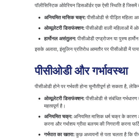
पॉलीसिस्टिक ओवेरियन डिसऑर्डर एक ऐसी स्थिति है जिसमें कई प
अनियमित मासिक चक्र:
पीसीओडी से पीड़ित महिला अक
ओव्यूलेटरी डिसफंक्शन:
पीसीओडी वाली महिलाओं में ओव्
हार्मोनल असंतुलन:
पीसीओडी एण्ड्रोजन या पुरुष हार्मोन 
इसके अलावा, इंसुलिन प्रतिरोध आमतौर पर पीसीओडी में पा
पीसीओडी और गर्भावस्था
पीसीओडी होने पर गर्भवती होना चुनौतीपूर्ण हो सकता है, लेकि
ओव्यूलेटरी डिसफंक्शन:
पीसीओडी से संबंधित गर्भधारण 
महत्वपूर्ण है।
अनियमित चक्र:
अनियमित मासिक धर्म चक्र के कारण ओव
करना और गर्भाशय ग्रीवा बलगम की निगरानी करना फर्ट
गर्भपात का खतरा:
कुछ अध्ययनों से पता चलता है कि पीसी