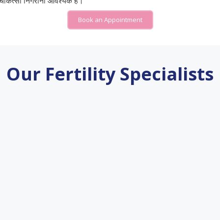
 चिकित्सा निगरानी आवश्यक है।
Book an Appointment
Our Fertility Specialists