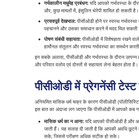
गर्भकालीन मधुमेह प्रबंधन:
यदि आपको गर्भावस्था के दौरा
और, कुछ मामलों में, इंसुलिन थेरेपी शामिल हो सकती है।
प्रसवपूर्व देखभाल:
पीसीओडी होने पर स्वस्थ गर्भावस्था 
पहचानने और उसका समाधान करने में मदद मिल सकती 
पोषण संबंधी सहायता:
पीसीओडी में विशेषज्ञता रखने वाल
हार्मोनल संतुलन और स्वस्थ गर्भावस्था का समर्थन करती
इन सबके अलावा, पीसीओडी और गर्भावस्था के दौरान उत्पन्न ह
और परिवार वलोव एवं दोस्तों से सहायता लेना बेहतर होता है।
पीसीओडी में प्रेगनेंसी टेस्
अनियमित मासिक धर्म चक्र के कारण पीसीओडी (पॉलीसिस्टिक ओव
इस बात का अंदाजा लग जाएगा कि पीसीओडी में आपको कब गर्
मासिक धर्म का न आना:
यदि आपको पीसीओडी है और आप अन
जाती हैं। यह सलाह दी जाती है कि आपकी अवधि छूटने के
सके, जिससे परीक्षण अधिक सटीक हो सके।