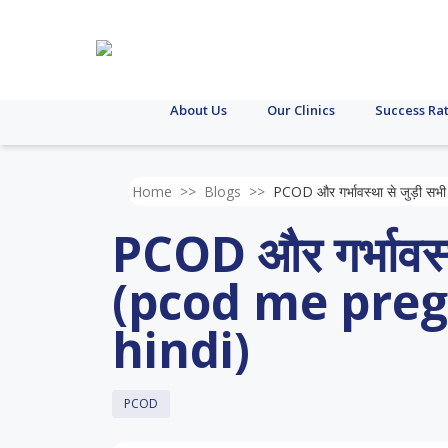
About Us
Our Clinics
Success Ra
Home
>>
Blogs
>>
PCOD और गर्भावस्था से जुड़ी स
PCOD और गर्भावस्था
(pcod me preg
hindi)
PCOD