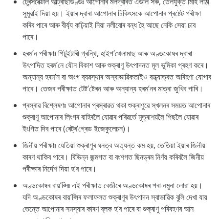
ট্ৰেন্সৰেক্টাল আল্ট্ৰাছাউণ্ডঃ আপোনাৰ মলদ্বাৰত এডাল সৰু, তেলযুক্ত
মিহি লাঠী
সুমুৱাই দিয়া হয়। ইয়াৰ দ্বাৰা আপোনাৰ চিকিৎসকে আপোনাৰ প্ৰষ্টেট পৰীক্ষা
কৰিব পাৰে আৰু বীৰ্য্য কঢ়িয়াই নিয়া নলীবোৰ বন্ধ হৈ আছে নেকি সেয়া চাব
পাৰে।
হৰম’ন পৰীক্ষাঃ পিটুইটাৰী গ্ৰন্থি, হাইপ’থেলামাছ আৰু অণ্ডকোষৰ দ্বাৰা
উৎপাদিত হৰম’নে যৌন বিকাশ আৰু শুক্ৰাণু উৎপাদনত মূল ভূমিকা গ্ৰহণ কৰে।
অন্যান্য হৰম’ন বা অংগ ব্যৱস্থাৰ অস্বাভাৱিকতাইও বন্ধ্যাত্বত অৰিহণা যোগাব
পাৰে। তেজৰ পৰীক্ষাত টেষ্ট’ষ্টেৰন আৰু অন্যান্য হৰম’নৰ মাত্ৰা জুখিব পাৰি।
প্ৰস্ৰাৱ বিশ্লেষণঃ আপোনাৰ প্ৰস্ৰাৱত থকা শুক্ৰাণুৱে স্খলনৰ সময়ত আপোনাৰ
শুক্ৰাণু আপোনাৰ লিংগৰ বাহিৰলৈ যোৱাৰ পৰিৱৰ্তে মূত্ৰাশয়লৈ পিছলৈ যোৱাৰ
ইংগিত দিব পাৰে (ৰেট্ৰ’গ্ৰেড ইজেকুলেচন)।
জিনীয় পৰীক্ষাঃ যেতিয়া শুক্ৰাণুৰ ঘনত্ব অত্যন্ত কম হয়, তেতিয়া ইয়াৰ জিনীয়
কাৰণ থাকিব পাৰে। বিভিন্ন জন্মগত বা বংশগত ছিনড্ৰম নিৰ্ণয় কৰিবলৈ জিনীয়
পৰীক্ষাৰ নিৰ্দেশ দিয়া হ’ব পাৰে।
অণ্ডকোষৰ বায়’প্সিঃ এই পৰীক্ষাত বেজীৰে অণ্ডকোষৰ পৰা নমুনা লোৱা হয়।
যদি অণ্ডকোষৰ বায়’প্সিৰ ফলাফলত শুক্ৰাণুৰ উৎপাদন স্বাভাৱিক বুলি দেখা যায়
তেন্তে আপোনাৰ সমস্যাৰ কাৰণ ব্লক হ’ব পাৰে বা শুক্ৰাণু পৰিবহণৰ আন