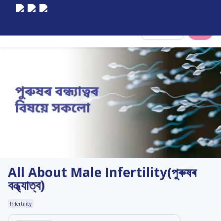
Select City
All About Male Infertility(পুৰুষৰ
বন্ধ্যাত্ব)
Infertility