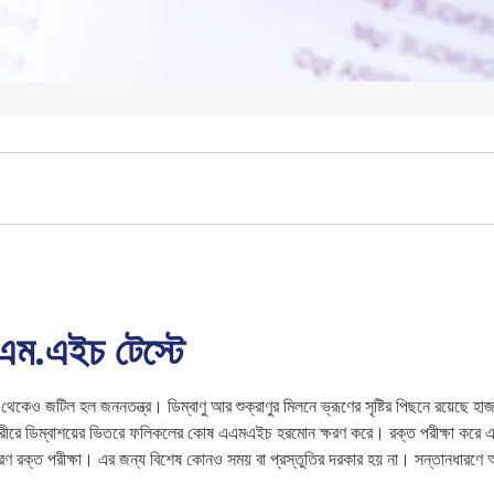
ে
মএইচ
এম.এইচ টেস্টে
 থেকেও জটিল হল জননতন্ত্র। ডিম্বাণু আর শুক্রাণুর মিলনে ভ্রূণের সৃষ্টির পিছনে রয়ে
শরীরে ডিম্বাশয়ের ভিতরে ফলিকলের কোষ এএমএইচ হরমোন ক্ষরণ করে। রক্ত পরীক্ষা করে এএম
ণ রক্ত পরীক্ষা। এর জন্য বিশেষ কোনও সময় বা প্রস্তুতির দরকার হয় না। সন্তানধারণে অ