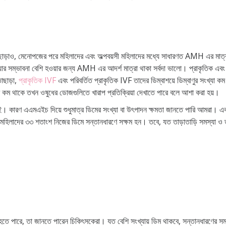
ছাড়াও, মেনোপজের পরে মহিলাদের এবং অল্পবয়সী মহিলাদের মধ্যে সাধারণত AMH এর মা
য়ার সম্ভাবনা বেশি হওয়ার জন্য AMH এর আদর্শ মাত্রা থাকা সর্বদা ভালো। প্রাকৃতি
াছাড়া,
প্রাকৃতিক IVF
এবং পরিবর্তিত প্রাকৃতিক IVF তাদের ডিম্বাশয়ে ডিম্বাণুর সংখ্যা
ম থাকে তখন ওষুধের ডোজগুলিতে খারাপ প্রতিক্রিয়া দেখাতে পারে বলে আশা করা হয়।
ারণ এএমএইচ দিয়ে শুধুমাত্র ডিমের সংখ্যা বা উৎপাদন ক্ষমতা জানতে পারি আমরা। একথা
 মহিলাদের ৩৩ শতাংশ নিজের ডিমে সন্তানধারণে সক্ষম হন। তবে, যত তাড়াতাড়ি সমস্যা ও 
ে পারে, তা জানতে পারেন চিকিৎসকেরা। যত বেশি সংখ্যায় ডিম থাকবে, সন্তানধারণের সম্