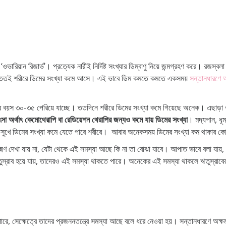
 ‘ওভারিয়ান রিজার্ভ’। প্রত্যেক নারীই নির্দিষ্ট সংখ্যার ডিম্বাণু নিয়ে জন্মগ্রহণ করে। র
ে, ততই শরীরে ডিমের সংখ্যা কমে আসে। এই ভাবে ডিম কমতে কমতে একসময়
সন্তানধারণে 
র বয়স ৩০-৩৫ পেরিয়ে যাচ্ছে। ততদিনে শরীরে ডিমের সংখ্যা কমে গিয়েছে অনেক। এছাড়া ও
ৎসা অর্থাৎ কেমোথেরাপি বা রেডিয়েশন থেরাপির জন্যও কমে যায় ডিমের সংখ্যা
। মদ্যপান, ধূম
খে ডিমের সংখ্যা কমে যেতে পারে শরীরে। আবার অনেকসময় ডিমের সংখ্যা কম থাকার কোনও সু
ক্ষ্মণ দেখা যায় না, যেটা থেকে এই সমস্যা আছে কি না তা বোঝা যাবে। আপাত ভাবে বলা যায়, য
স্রাব হয়ে যায়, তাদেরও এই সমস্যা থাকতে পারে। অনেকের এই সমস্যা থাকলে ঋতুস্রাবে
ারে, সেক্ষেত্রে তাদের প্রজননতন্ত্রে সমস্যা আছে বলে ধরে নেওয়া হয়। সন্তানধারণে অক্