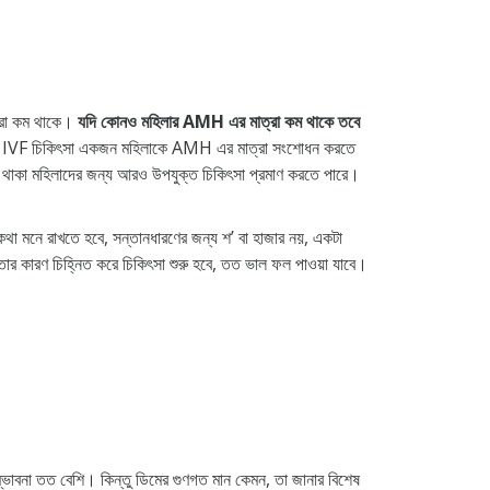
ত্রা কম থাকে।
যদি কোনও মহিলার AMH এর মাত্রা কম থাকে তবে
ক এবং IVF চিকিৎসা একজন মহিলাকে AMH এর মাত্রা সংশোধন করতে
 কম থাকা মহিলাদের জন্য আরও উপযুক্ত চিকিৎসা প্রমাণ করতে পারে।
 মনে রাখতে হবে, সন্তানধারণের জন্য শ’ বা হাজার নয়, একটা
তার কারণ চিহ্নিত করে চিকিৎসা শুরু হবে, তত ভাল ফল পাওয়া যাবে।
ভাবনা তত বেশি। কিন্তু ডিমের গুণগত মান কেমন, তা জানার বিশেষ