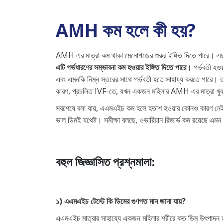
AMH কম হলে কী হয়?
AMH এর মাত্রা কম থাকা মেনোপজের শুরুর ইঙ্গিত দিতে পারে। এ
এটি গর্ভধারণের সম্ভাবনা কম হওয়ার ইঙ্গিত দিতে পারে
। গর্ভবতী হও
এবং এমনকি নিম্ন স্তরের সাথে গর্ভবতী হতে সাহায্য করতে পারে। ত
কারণ, প্রচলিত IVF-তে, যখন একজন মহিলার AMH এর মাত্রা খুব ক
সবশেষে বলা যায়, এএমএইচ কম হলে হতাশ হওয়ার কোনও কারণ নেই। ক
ভাল ডিমই যথেষ্ট। সমীক্ষা বলছে, ওভারিয়ান রিজার্ভ কম রয়েছে এমন
বহুল জিজ্ঞাসিত প্রশ্নমালা:
১) এএমএইচ
টেস্টে কি ডিমের গুণগত মান জানা যায়
?
এএমএইচ মাত্রার সাহায্যে একজন মহিলার শরীরে কত ডিম উৎপাদন হত