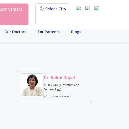
Select City
Our Centers
Our Doctors
For Patients
Blogs
Dr. Rakhi Goyal
MBBS, MD (Obstetrics and
Gynaecology)
23+
Years of experience