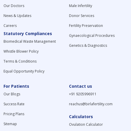
Our Doctors
Male Infertility
News & Updates
Donor Services
Careers
Fertility Preservation
Statutory Compliances
Gynaecological Procedures
Biomedical Waste Management
Genetics & Diagnostics
Whistle Blower Policy
Terms & Conditions
Equal Opportunity Policy
For Patients
Contact us
Our Blogs
+91 9205996911
Success Rate
reachus@birlafertility.com
Pricing Plans
Calculators
Sitemap
Ovulation Calculator