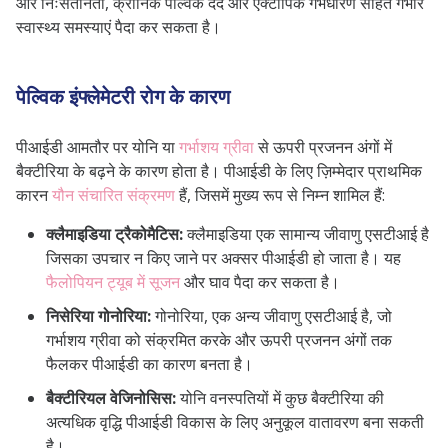
और निःसंतानता, क्रोनिक पेल्विक दर्द और एक्टोपिक गर्भधारण सहित गंभीर
स्वास्थ्य समस्याएं पैदा कर सकता है।
पेल्विक इंफ्लेमेटरी रोग के कारण
पीआईडी ​​आमतौर पर योनि या
गर्भाशय ग्रीवा
से ऊपरी प्रजनन अंगों में
बैक्टीरिया के बढ़ने के कारण होता है। पीआईडी ​​के लिए ज़िम्मेदार प्राथमिक
कारन
यौन संचारित संक्रमण
हैं, जिसमें मुख्य रूप से निम्न शामिल हैं:
क्लैमाइडिया ट्रैकोमैटिस:
क्लैमाइडिया एक सामान्य जीवाणु एसटीआई है
जिसका उपचार न किए जाने पर अक्सर पीआईडी हो जाता है। यह
फैलोपियन ट्यूब में सूजन
और घाव पैदा कर सकता है।
निसेरिया गोनोरिया:
गोनोरिया, एक अन्य जीवाणु एसटीआई है, जो
गर्भाशय ग्रीवा को संक्रमित करके और ऊपरी प्रजनन अंगों तक
फैलकर पीआईडी का कारण बनता है।
बैक्टीरियल वेजिनोसिस:
योनि वनस्पतियों में कुछ बैक्टीरिया की
अत्यधिक वृद्धि पीआईडी विकास के लिए अनुकूल वातावरण बना सकती
है।