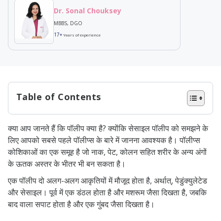
Dr. Sonal Chouksey
MBBS, DGO
17+
Years of experience
Table of Contents
सेसाइल पॉलीप क्या है?
क्या आप जानते हैं कि पॉलीप क्या है? क्योंकि सेसाइल पॉलीप को समझने के
सेसाइल पॉलीप के प्रकार
लिए आपको सबसे पहले पॉलीप्स के बारे में जानना आवश्यक है। पॉलीप्स
सेसाइल सेरेटेड पॉलीप
कोशिकाओं का एक समूह है जो नाक, पेट, कोलन सहित शरीर के अन्य अंगों
के ऊतक अस्तर के भीतर भी बन सकता है।
विलस पॉलीप
एक पॉलीप दो अलग-अलग आकृतियों में मौजूद होता है, अर्थात्, पेडुंक्युलेटेड
ट्यूबलर पॉलीप
और सेसाइल। पूर्व में एक डंठल होता है और मशरूम जैसा दिखता है, जबकि
ट्यूबलोविलस पॉलीप
बाद वाला सपाट होता है और एक गुंबद जैसा दिखता है।
सेसाइल पॉलीप के कारण