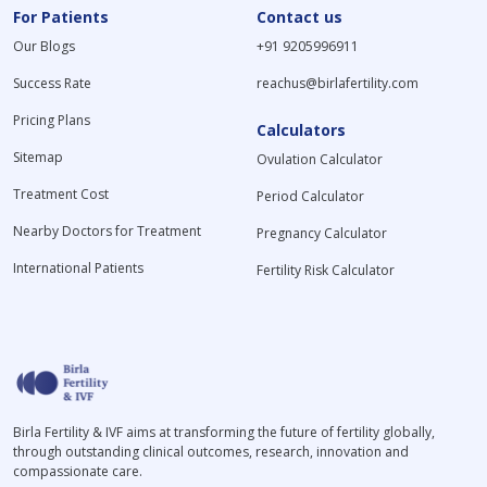
For Patients
Contact us
Our Blogs
+91 9205996911
Success Rate
reachus@birlafertility.com
Pricing Plans
Calculators
Sitemap
Ovulation Calculator
Treatment Cost
Period Calculator
Nearby Doctors for Treatment
Pregnancy Calculator
International Patients
Fertility Risk Calculator
Birla Fertility & IVF aims at transforming the future of fertility globally,
through outstanding clinical outcomes, research, innovation and
compassionate care.