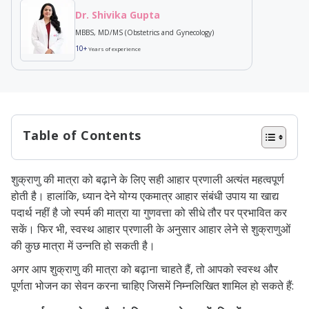
Dr. Shivika Gupta
MBBS, MD/MS (Obstetrics and Gynecology)
10+
Years of experience
Table of Contents
स्पर्म बढ़ने के लिए कौन से फल का सेवन करें?
शुक्राणु की मात्रा को बढ़ाने के लिए सही आहार प्रणाली अत्यंत महत्वपूर्ण
स्पर्म बढ़ने के लिए कौन सी सब्जियों का सेवन करें?
होती है। हालांकि, ध्यान देने योग्य एकमात्र आहार संबंधी उपाय या खाद्य
स्पर्म की संख्या कम क्यों होती है?
पदार्थ नहीं है जो स्पर्म की मात्रा या गुणवत्ता को सीधे तौर पर प्रभावित कर
सकें। फिर भी, स्वस्थ आहार प्रणाली के अनुसार आहार लेने से शुक्राणुओं
स्पर्म की संख्या कम होने से कैसे बचें?
की कुछ मात्रा में उन्नति हो सकती है।
अक्सर पूछे जाने वाले प्रश्न
अगर आप शुक्राणु की मात्रा को बढ़ाना चाहते हैं, तो आपको स्वस्थ और
पूर्णता भोजन का सेवन करना चाहिए जिसमें निम्नलिखित शामिल हो सकते हैं: