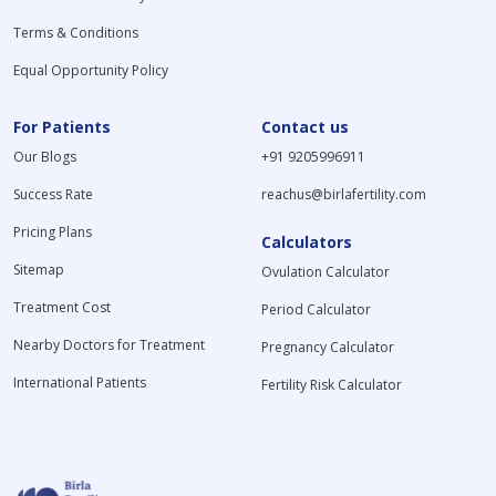
Terms & Conditions
Equal Opportunity Policy
For Patients
Contact us
Our Blogs
+91 9205996911
Success Rate
reachus@birlafertility.com
Pricing Plans
Calculators
Sitemap
Ovulation Calculator
Treatment Cost
Period Calculator
Nearby Doctors for Treatment
Pregnancy Calculator
International Patients
Fertility Risk Calculator