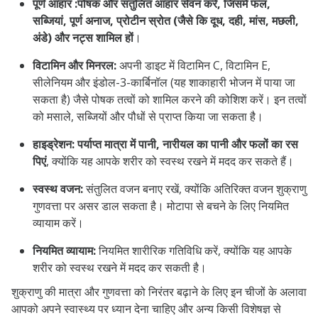
पूर्ण आहार :
पोषक और संतुलित आहार सेवन करें, जिसमें फल,
सब्जियां, पूर्ण अनाज, प्रोटीन स्रोत (जैसे कि दूध, दही, मांस, मछली,
अंडे) और नट्स शामिल हों
।
विटामिन और मिनरल:
अपनी डाइट में विटामिन C, विटामिन E,
सीलेनियम और इंडोल-3-कार्बिनॉल (यह शाकाहारी भोजन में पाया जा
सकता है) जैसे पोषक तत्वों को शामिल करने की कोशिश करें। इन तत्वों
को मसाले, सब्जियों और पौधों से प्राप्त किया जा सकता है।
हाइड्रेशन:
पर्याप्त मात्रा में पानी, नारीयल का पानी और फलों का रस
पिएं
, क्योंकि यह आपके शरीर को स्वस्थ रखने में मदद कर सकते हैं।
स्वस्थ वजन:
संतुलित वजन बनाए रखें, क्योंकि अतिरिक्त वजन शुक्राणु
गुणवत्ता पर असर डाल सकता है। मोटापा से बचने के लिए नियमित
व्यायाम करें।
नियमित व्यायाम:
नियमित शारीरिक गतिविधि करें, क्योंकि यह आपके
शरीर को स्वस्थ रखने में मदद कर सकती है।
शुक्राणु की मात्रा और गुणवत्ता को निरंतर बढ़ाने के लिए इन चीजों के अलावा
आपको अपने स्वास्थ्य पर ध्यान देना चाहिए और अन्य किसी विशेषज्ञ से