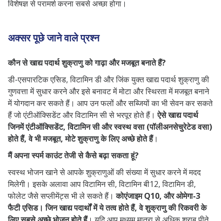
विशेषज्ञ से परामर्श करना सबसे अच्छा होगा।
अक्सर पूछे जाने वाले प्रश्न
कौन से खाद्य पदार्थ शुक्राणु को गाढ़ा और मजबूत बनाते हैं?
डी-एसपारटिक एसिड, विटामिन डी और जिंक युक्त खाद्य पदार्थ शुक्राणु की
गुणवत्ता में सुधार करने और इसे बनावट में मोटा और स्थिरता में मजबूत बनाने
में योगदान कर सकते हैं। आप उन फलों और सब्जियों का भी सेवन कर सकते
हैं जो एंटीऑक्सिडेंट और विटामिन सी से भरपूर होते हैं।
ऐसे खाद्य पदार्थ
जिनमें एंटीऑक्सिडेंट, विटामिन सी और स्वस्थ वसा (पॉलीअनसेचुरेटेड वसा)
होते हैं, वे भी मजबूत, मोटे शुक्राणु के लिए अच्छे होते हैं
।
मैं अपना स्पर्म काउंट तेजी से कैसे बढ़ा सकता हूं?
स्वस्थ भोजन खाने से आपके शुक्राणुओं की संख्या में सुधार करने में मदद
मिलेगी। इसके अलावा आप विटामिन सी, विटामिन बी12, विटामिन डी,
फोलेट जैसे सप्लीमेंट्स भी ले सकते हैं।
कोएंजाइम
Q10, और ओमेगा-3
फैटी एसिड। जिन खाद्य पदार्थों में ये तत्व होते हैं, वे शुक्राणु की रिकवरी के
लिए सबसे अच्छे भोजन होते हैं
। यदि आप मध्यम मात्रा से अधिक शराब पीते