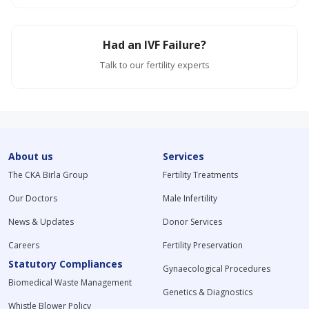
Had an IVF Failure?
Talk to our fertility experts
About us
Services
The CKA Birla Group
Fertility Treatments
Our Doctors
Male Infertility
News & Updates
Donor Services
Careers
Fertility Preservation
Statutory Compliances
Gynaecological Procedures
Biomedical Waste Management
Genetics & Diagnostics
Whistle Blower Policy