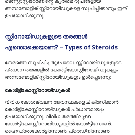
ടെസ്റ്റോസ്റ്റിറോണിന്റെ കൃത്രിമ രൂപങ്ങളായ
അനാബോളിക് സ്റ്റിറോയിഡുകളെ സൂചിപ്പിക്കാനും ഇത്
ഉപയോഗിക്കുന്നു.
സ്റ്റിറോയിഡുകളുടെ തരങ്ങൾ
എന്തൊക്കെയാണ്? – Types of Steroids
നേരത്തെ സൂചിപ്പിച്ചതുപോലെ, സ്റ്റിറോയിഡുകളുടെ
പ്രധാന തരങ്ങളിൽ കോർട്ടികോസ്റ്റീറോയിഡുകളും
അനാബോളിക് സ്റ്റിറോയിഡുകളും ഉൾപ്പെടുന്നു:
കോർട്ടികോസ്റ്റീറോയിഡുകൾ
വിവിധ കോശജ്വലന അവസ്ഥകളെ ചികിത്സിക്കാൻ
കോർട്ടികോസ്റ്റീറോയിഡുകൾ പ്രധാനമായും
ഉപയോഗിക്കുന്നു. വിവിധ തരത്തിലുള്ള
കോർട്ടികോസ്റ്റീറോയിഡുകളിൽ കോർട്ടിസോൺ,
ഹൈഡ്രോകോർട്ടിസോൺ, പ്രെഡ്നിസോൺ,