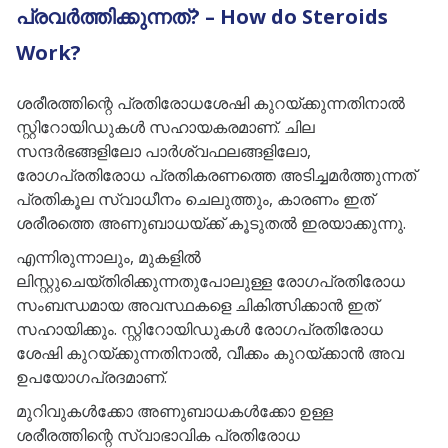
പ്രവർത്തിക്കുന്നത്? – How do Steroids
Work?
ശരീരത്തിന്റെ പ്രതിരോധശേഷി കുറയ്ക്കുന്നതിനാൽ
സ്റ്റിറോയിഡുകൾ സഹായകരമാണ്. ചില
സന്ദർഭങ്ങളിലോ പാർശ്വഫലങ്ങളിലോ,
രോഗപ്രതിരോധ പ്രതികരണത്തെ അടിച്ചമർത്തുന്നത്
പ്രതികൂല സ്വാധീനം ചെലുത്തും, കാരണം ഇത്
ശരീരത്തെ അണുബാധയ്ക്ക് കൂടുതൽ ഇരയാക്കുന്നു.
എന്നിരുന്നാലും, മുകളിൽ
ലിസ്റ്റുചെയ്തിരിക്കുന്നതുപോലുള്ള രോഗപ്രതിരോധ
സംബന്ധമായ അവസ്ഥകളെ ചികിത്സിക്കാൻ ഇത്
സഹായിക്കും. സ്റ്റിറോയിഡുകൾ രോഗപ്രതിരോധ
ശേഷി കുറയ്ക്കുന്നതിനാൽ, വീക്കം കുറയ്ക്കാൻ അവ
ഉപയോഗപ്രദമാണ്.
മുറിവുകൾക്കോ ​​അണുബാധകൾക്കോ ​​ഉള്ള
ശരീരത്തിന്റെ സ്വാഭാവിക പ്രതിരോധ