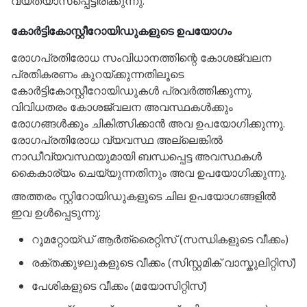
വ്യത്യാസപ്പെട്ടിരിക്കുന്നു.
കോർട്ടികോസ്റ്റീറോയിഡുകളുടെ ഉപയോഗം
രോഗപ്രതിരോധ സംവിധാനത്തിന്റെ കോശജ്വലന
പ്രതികരണം കുറയ്ക്കുന്നതിലൂടെ
കോർട്ടികോസ്റ്റീറോയിഡുകൾ പ്രവർത്തിക്കുന്നു.
വിവിധതരം കോശജ്വലന അവസ്ഥകൾക്കും
രോഗങ്ങൾക്കും ചികിത്സിക്കാൻ അവ ഉപയോഗിക്കുന്നു.
രോഗപ്രതിരോധ വ്യവസ്ഥ അല്ലെങ്കിൽ
നാഡീവ്യവസ്ഥയുമായി ബന്ധപ്പെട്ട അവസ്ഥകൾ
കൈകാര്യം ചെയ്യുന്നതിനും അവ ഉപയോഗിക്കുന്നു.
അത്തരം സ്റ്റിറോയിഡുകളുടെ ചില ഉപയോഗങ്ങളിൽ
ഇവ ഉൾപ്പെടുന്നു:
റൂമറ്റോയ്ഡ് ആർത്രൈറ്റിസ് (സന്ധികളുടെ വീക്കം)
രക്തക്കുഴലുകളുടെ വീക്കം (സിസ്റ്റമിക് വാസ്കുലിറ്റിസ്)
പേശികളുടെ വീക്കം (മയോസിറ്റിസ്)