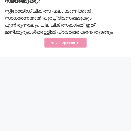
സമയമെടുക്കും?
സ്റ്റിറോയിഡ് ചികിത്സ ഫലം കാണിക്കാൻ
സാധാരണയായി കുറച്ച് ദിവസമെടുക്കും.
എന്നിരുന്നാലും, ചില ചികിത്സകൾക്ക്, ഇത്
മണിക്കൂറുകൾക്കുള്ളിൽ പ്രവർത്തിക്കാൻ തുടങ്ങും.
Book an Appointment