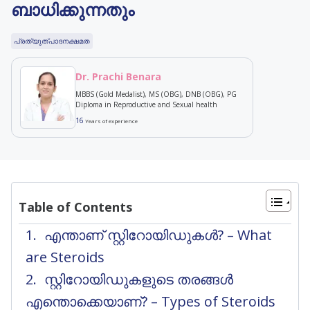
ബാധിക്കുന്നതും
പ്രത്യുത്പാദനക്ഷമത
Dr. Prachi Benara
MBBS (Gold Medalist), MS (OBG), DNB (OBG), PG
Diploma in Reproductive and Sexual health
16
Years of experience
Table of Contents
എന്താണ് സ്റ്റിറോയിഡുകൾ? – What
are Steroids
സ്റ്റിറോയിഡുകളുടെ തരങ്ങൾ
എന്തൊക്കെയാണ്? – Types of Steroids