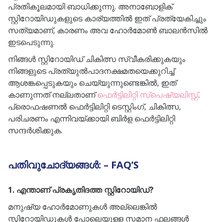
പ്രതികൂലമായി ബാധിക്കുന്നു. അനാബോളിക്
സ്റ്റിറോയിഡുകളുടെ കാര്യത്തിൽ ഇത് പ്രത്യേകിച്ചും
സത്യമാണ്, കാരണം അവ ഹോർമോൺ ബാലൻസിൽ
ഇടപെടുന്നു.
നിങ്ങൾ സ്റ്റിറോയിഡ് ചികിത്സ സ്വീകരിക്കുകയും
നിങ്ങളുടെ പ്രത്യുൽപാദനക്ഷമതയെക്കുറിച്ച്
ആശങ്കപ്പെടുകയും ചെയ്യുന്നുണ്ടെങ്കിൽ, ഇത്
കാണുന്നത് നല്ലതാണ്
ഫെർട്ടിലിറ്റി സ്പെഷ്യലിസ്റ്റ്
.
പ്രൊഫഷണൽ ഫെർട്ടിലിറ്റി ടെസ്റ്റിംഗ്, ചികിത്സ,
പരിചരണം എന്നിവയ്ക്കായി ബിർള ഫെർട്ടിലിറ്റി
സന്ദർശിക്കുക.
പതിവുചോദ്യങ്ങൾ: – FAQ’S
1. എന്താണ് പ്രകൃതിദത്ത സ്റ്റിറോയിഡ്?
മനുഷ്യ ഹോർമോണുകൾ അല്ലെങ്കിൽ
സ്റ്റിറോയിഡുകൾ പോലെയുള്ള സമാന ഫലങ്ങൾ