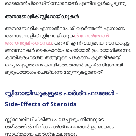
മെഥൈൽപ്രെഡ്നിസോലോൺ എന്നിവ ഉൾപ്പെടുന്നു.
അനാബോളിക് സ്റ്റിറോയിഡുകൾ
അനാബോളിക് എന്നാൽ “പേശി വളർത്തൽ” എന്നാണ്.
അനാബോളിക് സ്റ്റിറോയിഡുക
ൾ ഹോർമോൺ
അസന്തുലിതാവസ്ഥ
, കുറവ് എന്നിവയുമായി ബന്ധപ്പെട്ട
അവസ്ഥകൾ കൈകാര്യം ചെയ്യാൻ ഉപയോഗിക്കുന്നു.
കായികരംഗത്തെ തങ്ങളുടെ പ്രകടനം കൃത്രിമമായി
മെച്ചപ്പെടുത്താൻ കായികതാരങ്ങൾ കുപ്രസിദ്ധമായി
ദുരുപയോഗം ചെയ്യുന്ന മരുന്നുകളാണിത്.
സ്റ്റിറോയിഡുകളുടെ പാർശ്വഫലങ്ങൾ –
Side-Effects of Steroids
സ്റ്റിറോയിഡ് ചികിത്സ പലപ്പോഴും നിങ്ങളുടെ
ശരീരത്തിൽ വിവിധ പാർശ്വഫലങ്ങൾ ഉണ്ടാക്കാം.
സാധ്യമായ പാർശ്വഫലങ്ങളും