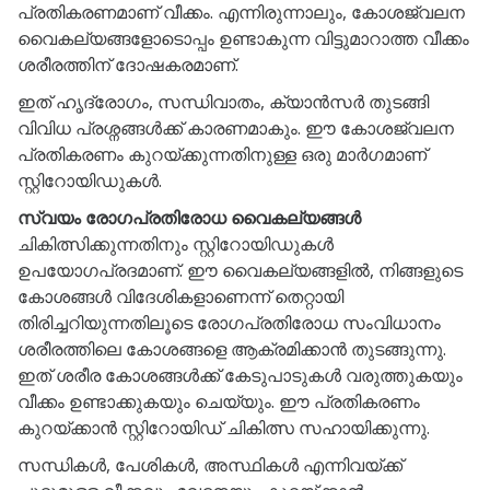
പ്രതികരണമാണ് വീക്കം. എന്നിരുന്നാലും, കോശജ്വലന
വൈകല്യങ്ങളോടൊപ്പം ഉണ്ടാകുന്ന വിട്ടുമാറാത്ത വീക്കം
ശരീരത്തിന് ദോഷകരമാണ്.
ഇത് ഹൃദ്രോഗം, സന്ധിവാതം, ക്യാൻസർ തുടങ്ങി
വിവിധ പ്രശ്നങ്ങൾക്ക് കാരണമാകും. ഈ കോശജ്വലന
പ്രതികരണം കുറയ്ക്കുന്നതിനുള്ള ഒരു മാർഗമാണ്
സ്റ്റിറോയിഡുകൾ.
സ്വയം രോഗപ്രതിരോധ വൈകല്യങ്ങൾ
ചികിത്സിക്കുന്നതിനും സ്റ്റിറോയിഡുകൾ
ഉപയോഗപ്രദമാണ്. ഈ വൈകല്യങ്ങളിൽ, നിങ്ങളുടെ
കോശങ്ങൾ വിദേശികളാണെന്ന് തെറ്റായി
തിരിച്ചറിയുന്നതിലൂടെ രോഗപ്രതിരോധ സംവിധാനം
ശരീരത്തിലെ കോശങ്ങളെ ആക്രമിക്കാൻ തുടങ്ങുന്നു.
ഇത് ശരീര കോശങ്ങൾക്ക് കേടുപാടുകൾ വരുത്തുകയും
വീക്കം ഉണ്ടാക്കുകയും ചെയ്യും. ഈ പ്രതികരണം
കുറയ്ക്കാൻ സ്റ്റിറോയിഡ് ചികിത്സ സഹായിക്കുന്നു.
സന്ധികൾ, പേശികൾ, അസ്ഥികൾ എന്നിവയ്ക്ക്