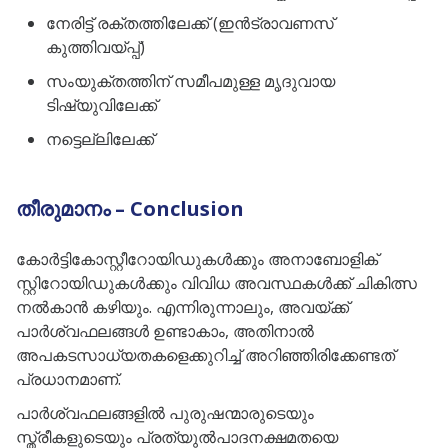
നേരിട്ട് രക്തത്തിലേക്ക് (ഇൻട്രാവണസ്
കുത്തിവയ്പ്പ്)
സംയുക്തത്തിന് സമീപമുള്ള മൃദുവായ
ടിഷ്യുവിലേക്ക്
നട്ടെല്ലിലേക്ക്
തീരുമാനം – Conclusion
കോർട്ടികോസ്റ്റീറോയിഡുകൾക്കും അനാബോളിക്
സ്റ്റിറോയിഡുകൾക്കും വിവിധ അവസ്ഥകൾക്ക് ചികിത്സ
നൽകാൻ കഴിയും. എന്നിരുന്നാലും, അവയ്ക്ക്
പാർശ്വഫലങ്ങൾ ഉണ്ടാകാം, അതിനാൽ
അപകടസാധ്യതകളെക്കുറിച്ച് അറിഞ്ഞിരിക്കേണ്ടത്
പ്രധാനമാണ്.
പാർശ്വഫലങ്ങളിൽ പുരുഷന്മാരുടെയും
സ്ത്രീകളുടെയും പ്രത്യുൽപാദനക്ഷമതയെ