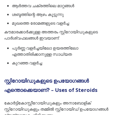
ആർത്തവ ചക്രത്തിലെ മാറ്റങ്ങൾ
ശബ്ദത്തിന്റെ ആഴം കൂട്ടുന്നു
മുഖത്തെ രോമങ്ങളുടെ വളർച്ച
കൗമാരക്കാർക്കുള്ള അത്തരം സ്റ്റിറോയിഡുകളുടെ
പാർശ്വഫലങ്ങൾ ഇവയാണ്:
പൂർണ്ണ വളർച്ചയിലോ ഉയരത്തിലോ
എത്താതിരിക്കാനുള്ള സാധ്യത
കുറഞ്ഞ വളർച്ച
സ്റ്റിറോയിഡുകളുടെ ഉപയോഗങ്ങൾ
എന്തൊക്കെയാണ്? – Uses of Steroids
കോർട്ടികോസ്റ്റീറോയിഡുകളും അനാബോളിക്
സ്റ്റിറോയിഡുകളും തമ്മിൽ സ്റ്റിറോയിഡ് ഉപയോഗങ്ങൾ