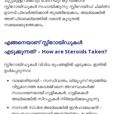
ചുറ്റുമുള്ള വീക്കവും വേദനയും കുറയ്ക്കാൻ
സ്റ്റിറോയിഡുകൾ സഹായിക്കുന്നു. സ്റ്റിറോയിഡ് ചികിത്സ
ഉടനടി പ്രവർത്തിക്കാൻ തുടങ്ങിയേക്കാം, അല്ലെങ്കിൽ
അത് പ്രാബല്യത്തിൽ വരാൻ കൂടുതൽ
സമയമെടുത്തേക്കാം.
എങ്ങനെയാണ് സ്റ്റിറോയിഡുകൾ
എടുക്കുന്നത്? – How are Steroids Taken?
സ്റ്റിറോയിഡുകൾ വിവിധ രൂപങ്ങളിൽ എടുക്കാം. ഇതിൽ
ഉൾപ്പെടുന്നവ:
വാമൊഴിയായി – സന്ധിവാതം, ല്യൂപ്പസ് തുടങ്ങിയ
വിട്ടുമാറാത്ത കോശജ്വലന അവസ്ഥകൾക്ക്
സാധാരണയായി ഗുളികകൾ, ഗുളികകൾ
അല്ലെങ്കിൽ സിറപ്പുകൾ നിർദ്ദേശിക്കപ്പെടുന്നു.
നാസൽ സ്പ്രേ അല്ലെങ്കിൽ ഇൻഹാലേഷൻ –
ഇവ സാധാരണയായി ആസ്ത്മയ്ക്കും മൂക്കിലെ