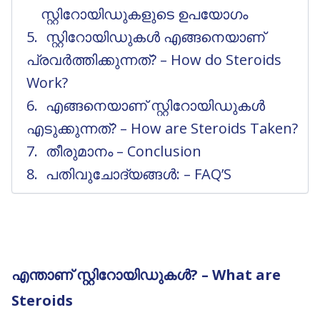
സ്റ്റിറോയിഡുകളുടെ ഉപയോഗം
സ്റ്റിറോയിഡുകൾ എങ്ങനെയാണ്
പ്രവർത്തിക്കുന്നത്? – How do Steroids
Work?
എങ്ങനെയാണ് സ്റ്റിറോയിഡുകൾ
എടുക്കുന്നത്? – How are Steroids Taken?
തീരുമാനം – Conclusion
പതിവുചോദ്യങ്ങൾ: – FAQ’S
എന്താണ് സ്റ്റിറോയിഡുകൾ? – What are
Steroids