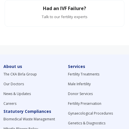
Had an IVF Failure?
Talk to our fertility experts
About us
Services
The CKA Birla Group
Fertility Treatments
Our Doctors
Male Infertility
News & Updates
Donor Services
Careers
Fertility Preservation
Statutory Compliances
Gynaecological Procedures
Biomedical Waste Management
Genetics & Diagnostics
Whistle Blower Policy