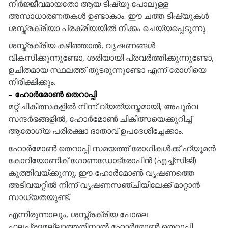
നിർജ്ജീവമായതോ ആയ ടിഷ്യു പോലുള്ള
അസാധാരണതകൾ ഉണ്ടാകാം. ഈ ചത്ത ടിഷ്യുകൾ
ശസ്ത്രക്രിയാ പ്രക്രിയയിൽ നീക്കം ചെയ്യപ്പെടുന്നു.
ശസ്ത്രക്രിയ കഴിഞ്ഞാൽ, വൃഷണങ്ങൾ
വികസിക്കുന്നുണ്ടോ, ശരിയായി പ്രവർത്തിക്കുന്നുണ്ടോ,
ഉചിതമായ സ്ഥലത്ത് തുടരുന്നുണ്ടോ എന്ന് രോഗിയെ
നിരീക്ഷിക്കും.
– ഹോർമോൺ തെറാപ്പി
മറ്റ് ചികിത്സകളിൽ നിന്ന് വ്യത്യസ്തമായി, അപൂർവ
സന്ദർഭങ്ങളിൽ, ഹോർമോൺ ചികിത്സയെക്കുറിച്ച്
ആരോഗ്യ പരിരക്ഷാ ദാതാവ് ഉപദേശിച്ചേക്കാം.
ഹോർമോൺ തെറാപ്പി സമയത്ത് രോഗികൾക്ക് ഹ്യൂമൻ
കോറിയോണിക് ഗോണഡോട്രോപിൻ (എച്ച്സിജി)
കുത്തിവയ്ക്കുന്നു. ഈ ഹോർമോൺ വൃഷണത്തെ
അടിവയറ്റിൽ നിന്ന് വൃഷണസഞ്ചിയിലേക്ക് മാറ്റാൻ
സാധ്യതയുണ്ട്.
എന്നിരുന്നാലും, ശസ്ത്രക്രിയ പോലെ
ഫലപ്രദമല്ലാത്തതിനാൽ ഹോർമോൺ തെറാപ്പി