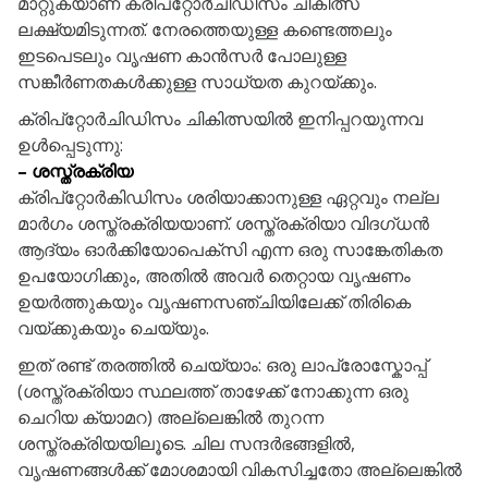
മാറ്റുകയാണ് ക്രിപ്‌റ്റോർചിഡിസം ചികിത്സ
ലക്ഷ്യമിടുന്നത്. നേരത്തെയുള്ള കണ്ടെത്തലും
ഇടപെടലും വൃഷണ കാൻസർ പോലുള്ള
സങ്കീർണതകൾക്കുള്ള സാധ്യത കുറയ്ക്കും.
ക്രിപ്‌റ്റോർചിഡിസം ചികിത്സയിൽ ഇനിപ്പറയുന്നവ
ഉൾപ്പെടുന്നു:
– ശസ്ത്രക്രിയ
ക്രിപ്‌റ്റോർകിഡിസം ശരിയാക്കാനുള്ള ഏറ്റവും നല്ല
മാർഗം ശസ്ത്രക്രിയയാണ്. ശസ്ത്രക്രിയാ വിദഗ്ധൻ
ആദ്യം ഓർക്കിയോപെക്സി എന്ന ഒരു സാങ്കേതികത
ഉപയോഗിക്കും, അതിൽ അവർ തെറ്റായ വൃഷണം
ഉയർത്തുകയും വൃഷണസഞ്ചിയിലേക്ക് തിരികെ
വയ്ക്കുകയും ചെയ്യും.
ഇത് രണ്ട് തരത്തിൽ ചെയ്യാം: ഒരു ലാപ്രോസ്കോപ്പ്
(ശസ്ത്രക്രിയാ സ്ഥലത്ത് താഴേക്ക് നോക്കുന്ന ഒരു
ചെറിയ ക്യാമറ) അല്ലെങ്കിൽ തുറന്ന
ശസ്ത്രക്രിയയിലൂടെ. ചില സന്ദർഭങ്ങളിൽ,
വൃഷണങ്ങൾക്ക് മോശമായി വികസിച്ചതോ അല്ലെങ്കിൽ