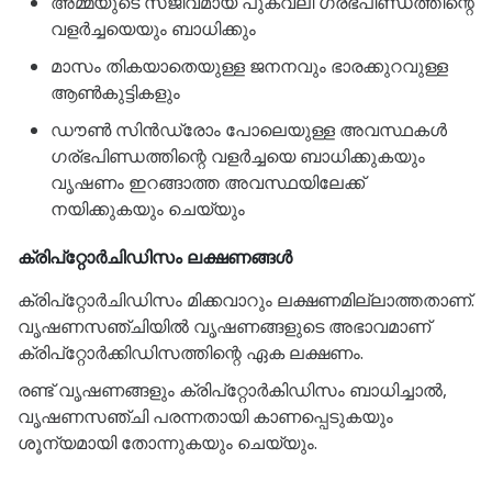
അമ്മയുടെ സജീവമായ പുകവലി ഗര്ഭപിണ്ഡത്തിന്റെ
വളർച്ചയെയും ബാധിക്കും
മാസം തികയാതെയുള്ള ജനനവും ഭാരക്കുറവുള്ള
ആൺകുട്ടികളും
ഡൗൺ സിൻഡ്രോം പോലെയുള്ള അവസ്ഥകൾ
ഗര്ഭപിണ്ഡത്തിന്റെ വളർച്ചയെ ബാധിക്കുകയും
വൃഷണം ഇറങ്ങാത്ത അവസ്ഥയിലേക്ക്
നയിക്കുകയും ചെയ്യും
ക്രിപ്റ്റോർചിഡിസം ലക്ഷണങ്ങൾ
ക്രിപ്‌റ്റോർചിഡിസം മിക്കവാറും ലക്ഷണമില്ലാത്തതാണ്.
വൃഷണസഞ്ചിയിൽ വൃഷണങ്ങളുടെ അഭാവമാണ്
ക്രിപ്‌റ്റോർക്കിഡിസത്തിന്റെ ഏക ലക്ഷണം.
രണ്ട് വൃഷണങ്ങളും ക്രിപ്‌റ്റോർകിഡിസം ബാധിച്ചാൽ,
വൃഷണസഞ്ചി പരന്നതായി കാണപ്പെടുകയും
ശൂന്യമായി തോന്നുകയും ചെയ്യും.