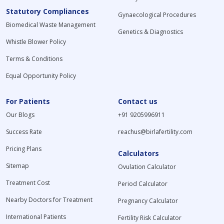
Statutory Compliances
Gynaecological Procedures
Biomedical Waste Management
Genetics & Diagnostics
Whistle Blower Policy
Terms & Conditions
Equal Opportunity Policy
For Patients
Contact us
Our Blogs
+91 9205996911
Success Rate
reachus@birlafertility.com
Pricing Plans
Calculators
Sitemap
Ovulation Calculator
Treatment Cost
Period Calculator
Nearby Doctors for Treatment
Pregnancy Calculator
International Patients
Fertility Risk Calculator