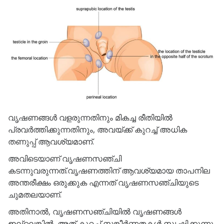
വൃഷണങ്ങൾ വളരുന്നതിനും മികച്ച രീതിയിൽ
പ്രവർത്തിക്കുന്നതിനും, അവയ്ക്ക് കുറച്ച് അധിക
തണുപ്പ് ആവശ്യമാണ്.
അവിടെയാണ് വൃഷണസഞ്ചി
കടന്നുവരുന്നത്.വൃഷണത്തിന് ആവശ്യമായ താപനില
അന്തരീക്ഷം ഒരുക്കുക എന്നത് വൃഷണസഞ്ചിയുടെ
ചുമതലയാണ്.
അതിനാൽ, വൃഷണസഞ്ചിയിൽ വൃഷണങ്ങൾ
ഇല്ലെങ്കിൽ, അത് കുറച്ച് സങ്കീർണതകൾ സൃഷ്ടിക്കുന്നു.