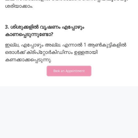
ശരിയാക്കാം.
3. ശിശുക്കളിൽ വൃഷണം എപ്പോഴും
കാണപ്പെടുന്നുണ്ടോ?
ഇല്ല, എപ്പോഴും അല്ല. എന്നാൽ 1 ആൺകുട്ടികളിൽ
ഒരാൾക്ക് ക്രിപ്‌റ്റോർകിഡിസം ഉള്ളതായി
കണക്കാക്കപ്പെടുന്നു.
Book an Appointment