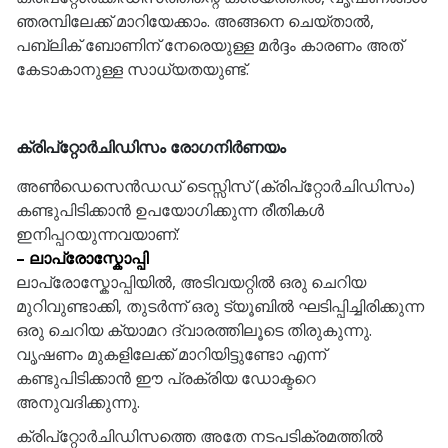
ഞരമ്പിലേക്ക് മാറിയേക്കാം. അങ്ങനെ ചെയ്താൽ,
പബ്ലിക് ബോണിന് നേരെയുള്ള മർദ്ദം കാരണം അത്
കേടാകാനുള്ള സാധ്യതയുണ്ട്.
ക്രിപ്റ്റോർചിഡിസം രോഗനിർണയം
അൺഡെസെൻഡഡ് ടെസ്സിസ് (ക്രിപ്റ്റോർചിഡിസം)
കണ്ടുപിടിക്കാൻ ഉപയോഗിക്കുന്ന രീതികൾ
ഇനിപ്പറയുന്നവയാണ്:
– ലാപ്രോസ്കോപ്പി
ലാപ്രോസ്കോപ്പിയിൽ, അടിവയറ്റിൽ ഒരു ചെറിയ
മുറിവുണ്ടാക്കി, തുടർന്ന് ഒരു ട്യൂബിൽ ഘടിപ്പിച്ചിരിക്കുന്ന
ഒരു ചെറിയ ക്യാമറ ദ്വാരത്തിലൂടെ തിരുകുന്നു.
വൃഷണം മുകളിലേക്ക് മാറിയിട്ടുണ്ടോ എന്ന്
കണ്ടുപിടിക്കാൻ ഈ പ്രക്രിയ ഡോക്ടറെ
അനുവദിക്കുന്നു.
ക്രിപ്‌റ്റോർചിഡിസത്തെ അതേ നടപടിക്രമത്തിൽ