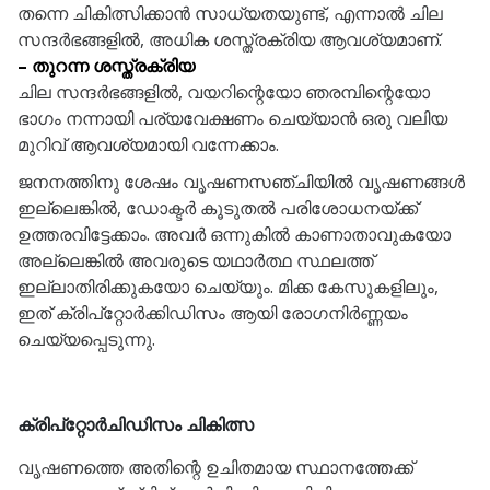
തന്നെ ചികിത്സിക്കാൻ സാധ്യതയുണ്ട്, എന്നാൽ ചില
സന്ദർഭങ്ങളിൽ, അധിക ശസ്ത്രക്രിയ ആവശ്യമാണ്.
– തുറന്ന ശസ്ത്രക്രിയ
ചില സന്ദർഭങ്ങളിൽ, വയറിന്റെയോ ഞരമ്പിന്റെയോ
ഭാഗം നന്നായി പര്യവേക്ഷണം ചെയ്യാൻ ഒരു വലിയ
മുറിവ് ആവശ്യമായി വന്നേക്കാം.
ജനനത്തിനു ശേഷം വൃഷണസഞ്ചിയിൽ വൃഷണങ്ങൾ
ഇല്ലെങ്കിൽ, ഡോക്ടർ കൂടുതൽ പരിശോധനയ്ക്ക്
ഉത്തരവിട്ടേക്കാം. അവർ ഒന്നുകിൽ കാണാതാവുകയോ
അല്ലെങ്കിൽ അവരുടെ യഥാർത്ഥ സ്ഥലത്ത്
ഇല്ലാതിരിക്കുകയോ ചെയ്യും. മിക്ക കേസുകളിലും,
ഇത് ക്രിപ്റ്റോർക്കിഡിസം ആയി രോഗനിർണ്ണയം
ചെയ്യപ്പെടുന്നു.
ക്രിപ്റ്റോർചിഡിസം ചികിത്സ
വൃഷണത്തെ അതിന്റെ ഉചിതമായ സ്ഥാനത്തേക്ക്