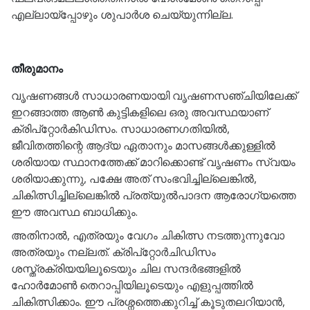
എല്ലായ്പ്പോഴും ശുപാർശ ചെയ്യുന്നില്ല.
തീരുമാനം
വൃഷണങ്ങൾ സാധാരണയായി വൃഷണസഞ്ചിയിലേക്ക്
ഇറങ്ങാത്ത ആൺ കുട്ടികളിലെ ഒരു അവസ്ഥയാണ്
ക്രിപ്‌റ്റോർകിഡിസം. സാധാരണഗതിയിൽ,
ജീവിതത്തിന്റെ ആദ്യ ഏതാനും മാസങ്ങൾക്കുള്ളിൽ
ശരിയായ സ്ഥാനത്തേക്ക് മാറിക്കൊണ്ട് വൃഷണം സ്വയം
ശരിയാക്കുന്നു, പക്ഷേ അത് സംഭവിച്ചില്ലെങ്കിൽ,
ചികിത്സിച്ചില്ലെങ്കിൽ പ്രത്യുൽപാദന ആരോഗ്യത്തെ
ഈ അവസ്ഥ ബാധിക്കും.
അതിനാൽ, എത്രയും വേഗം ചികിത്സ നടത്തുന്നുവോ
അത്രയും നല്ലത്. ക്രിപ്‌റ്റോർചിഡിസം
ശസ്ത്രക്രിയയിലൂടെയും ചില സന്ദർഭങ്ങളിൽ
ഹോർമോൺ തെറാപ്പിയിലൂടെയും എളുപ്പത്തിൽ
ചികിത്സിക്കാം. ഈ പ്രശ്നത്തെക്കുറിച്ച് കൂടുതലറിയാൻ,