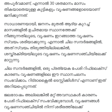
അപൂർവമാണ്, എന്നാൽ 30 ശതമാനം മാസം
തികയാതെയുള്ള കുട്ടികളും വൃഷണങ്ങളോടെയാണ്
ജനിക്കുന്നത്.
സാധാരണയായി, ജനനം മുതൽ ആദ്യ കുറച്ച്
മാസങ്ങളിൽ ഉചിതമായ സ്ഥാനത്തേക്ക്
നീങ്ങുന്നതിലൂടെ, വൃഷണം ഇറങ്ങാത്ത വൃഷണം
സ്വയം ശരിയാക്കുന്നു. എന്നാൽ ചില സന്ദർഭങ്ങളിൽ,
അത് സ്വയം തിരുത്തിയില്ലെങ്കിൽ,
ശസ്ത്രക്രിയയിലൂടെ വൃഷണം വൃഷണസഞ്ചിയിലേക്ക്
മാറ്റുന്നു.
ചില സന്ദർഭങ്ങളിൽ, ഒരു പ്രത്യേക പേശി റിഫ്ലെക്സ്
കാരണം വൃഷണങ്ങളിലെ ഈ സ്ഥാനചലനം
സംഭവിക്കാം. റിട്രാക്റ്റൈൽ ടെസ്റ്റിക്കിൾസ് എന്നാണ് ഇത്
അറിയപ്പെടുന്നത്.
ജലദോഷം അല്ലെങ്കിൽ മറ്റ് അവസ്ഥകൾ കാരണം
പേശി റിഫ്ലെക്സ് സംഭവിക്കുമ്പോൾ, വൃഷണങ്ങൾ
വൃഷണസഞ്ചിയിൽ നിന്ന് ശരീരത്തിലേക്ക്