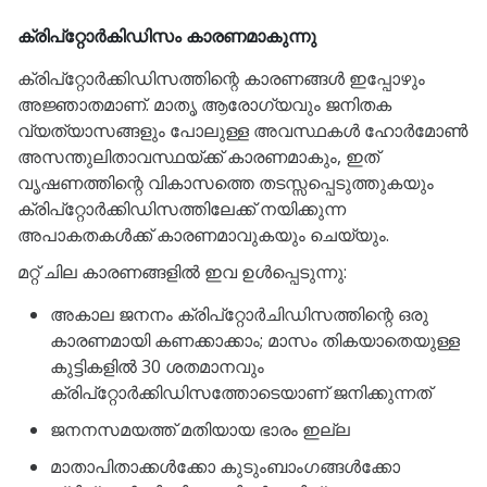
ക്രിപ്‌റ്റോർകിഡിസം കാരണമാകുന്നു
ക്രിപ്‌റ്റോർക്കിഡിസത്തിന്റെ കാരണങ്ങൾ ഇപ്പോഴും
അജ്ഞാതമാണ്. മാതൃ ആരോഗ്യവും ജനിതക
വ്യത്യാസങ്ങളും പോലുള്ള അവസ്ഥകൾ ഹോർമോൺ
അസന്തുലിതാവസ്ഥയ്ക്ക് കാരണമാകും, ഇത്
വൃഷണത്തിന്റെ വികാസത്തെ തടസ്സപ്പെടുത്തുകയും
ക്രിപ്‌റ്റോർക്കിഡിസത്തിലേക്ക് നയിക്കുന്ന
അപാകതകൾക്ക് കാരണമാവുകയും ചെയ്യും.
മറ്റ് ചില കാരണങ്ങളിൽ ഇവ ഉൾപ്പെടുന്നു:
അകാല ജനനം ക്രിപ്‌റ്റോർചിഡിസത്തിന്റെ ഒരു
കാരണമായി കണക്കാക്കാം; മാസം തികയാതെയുള്ള
കുട്ടികളിൽ 30 ശതമാനവും
ക്രിപ്‌റ്റോർക്കിഡിസത്തോടെയാണ് ജനിക്കുന്നത്
ജനനസമയത്ത് മതിയായ ഭാരം ഇല്ല
മാതാപിതാക്കൾക്കോ ​​കുടുംബാംഗങ്ങൾക്കോ ​​