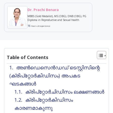
Dr. Prachi Benara
MBBS (Gold Medalist), MS (OBG), DNB (OBG), PG
Diploma in Reproductive and Sexual health
16
Years of experience
Table of Contents
അൺഡെസെൻഡഡ് ടെസ്റ്റിസിന്റെ
(ക്രിപ്റ്റോർകിഡിസം) അപകട
ഘടകങ്ങൾ
ക്രിപ്റ്റോർചിഡിസം ലക്ഷണങ്ങൾ
ക്രിപ്‌റ്റോർകിഡിസം
കാരണമാകുന്നു