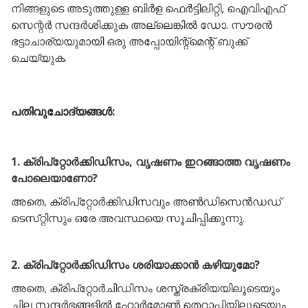
നിങ്ങളുടെ അടുത്തുള്ള ബിർള ഫെർട്ടിലിറ്റി, ഐവിഎഫ്
സെന്റർ സന്ദർശിക്കുക അല്ലെങ്കിൽ ഡോ. സൗരൻ
ഭട്ടാചാര്യയുമായി ഒരു അപ്പോയിന്റ്മെന്റ് ബുക്ക്
ചെയ്യുക.
പതിവുചോദ്യങ്ങൾ:
1. ക്രിപ്‌റ്റോർക്കിഡിസം, വൃഷണം ഇറങ്ങാത്ത വൃഷണം
പോലെയാണോ?
അതെ, ക്രിപ്‌റ്റോർക്കിഡിസവും അൺഡിസെൻഡഡ്
ടെസ്‌റ്റിസും ഒരേ അവസ്ഥയെ സൂചിപ്പിക്കുന്നു.
2. ക്രിപ്റ്റോർക്കിഡിസം ശരിയാക്കാൻ കഴിയുമോ?
അതെ, ക്രിപ്റ്റോർചിഡിസം ശസ്ത്രക്രിയയിലൂടെയും
ചില സന്ദർഭങ്ങളിൽ ഹോർമോൺ തെറാപ്പിയിലൂടെയും