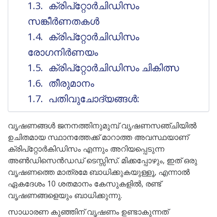
ക്രിപ്റ്റോർചിഡിസം
സങ്കീർണതകൾ
ക്രിപ്റ്റോർചിഡിസം
രോഗനിർണയം
ക്രിപ്റ്റോർചിഡിസം ചികിത്സ
തീരുമാനം
പതിവുചോദ്യങ്ങൾ:
വൃഷണങ്ങൾ ജനനത്തിനുമുമ്പ് വൃഷണസഞ്ചിയിൽ
ഉചിതമായ സ്ഥാനത്തേക്ക് മാറാത്ത അവസ്ഥയാണ്
ക്രിപ്‌റ്റോർകിഡിസം എന്നും അറിയപ്പെടുന്ന
അൺഡിസെൻഡഡ് ടെസ്സിസ്. മിക്കപ്പോഴും, ഇത് ഒരു
വൃഷണത്തെ മാത്രമേ ബാധിക്കുകയുള്ളൂ, എന്നാൽ
ഏകദേശം 10 ശതമാനം കേസുകളിൽ, രണ്ട്
വൃഷണങ്ങളെയും ബാധിക്കുന്നു.
സാധാരണ കുഞ്ഞിന് വൃഷണം ഉണ്ടാകുന്നത്