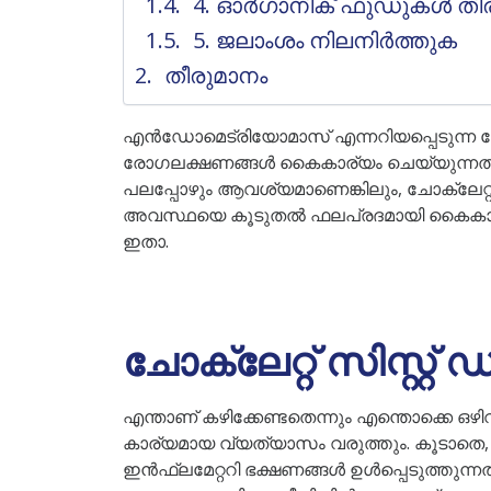
4. ഓർഗാനിക് ഫുഡുകൾ തിര
5. ജലാംശം നിലനിർത്തുക
തീരുമാനം
എൻഡോമെട്രിയോമാസ് എന്നറിയപ്പെടുന്ന ചോക
രോഗലക്ഷണങ്ങൾ കൈകാര്യം ചെയ്യുന്നതിന
പലപ്പോഴും ആവശ്യമാണെങ്കിലും, ചോക്ലേറ്റ്
അവസ്ഥയെ കൂടുതൽ ഫലപ്രദമായി കൈകാര്യം 
ഇതാ.
ചോക്ലേറ്റ് സിസ്റ്
എന്താണ് കഴിക്കേണ്ടതെന്നും എന്തൊക്കെ ഒഴിവ
കാര്യമായ വ്യത്യാസം വരുത്തും. കൂടാതെ, രോ
ഇൻഫ്ലമേറ്ററി ഭക്ഷണങ്ങൾ ഉൾപ്പെടുത്തുന്