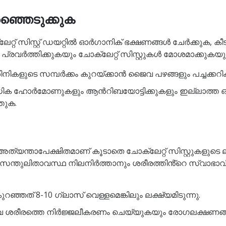
ഞ്ഞെടുക്കുക
റ്റ് സിസ്റ്റ് ഡയറ്റിൽ ഓർഗാനിക് ഭക്ഷണങ്ങൾ ചേർക്കുക, ക
വർത്തിക്കുകയും ചോക്ലേറ്റ് സിസ്റ്റുകൾ മോശമാക്കുകയു
ളുടെ സമ്പർക്കം കുറയ്ക്കാൻ ജൈവ പഴങ്ങളും പച്ചക്കറിക
ക ഹോർമോണുകളും ആൻറിബയോട്ടിക്കുകളും ഇല്ലാത്ത ഓർ
തുക.
യന്താപേക്ഷിതമാണ് കൂടാതെ ചോക്ലേറ്റ് സിസ്റ്റുകളുടെ ല
ാവക സന്തുലിതാവസ്ഥ നിലനിർത്താനും ശരീരത്തിൻ്റെ സ്വാഭ
റഞ്ഞത് 8-10 ഗ്ലാസ് വെള്ളമെങ്കിലും ലക്ഷ്യമിടുന്നു.
 ശരീരത്തെ നിർജ്ജലീകരണം ചെയ്യുകയും രോഗലക്ഷണങ്ങ