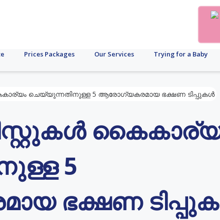
te
Prices Packages
Our Services
Trying for a Baby
 കൈകാര്യം ചെയ്യുന്നതിനുള്ള 5 ആരോഗ്യകരമായ ഭക്ഷണ ടിപ്പുകൾ
ിസ്റ്റുകൾ കൈകാര്യ
ുള്ള 5
യ ഭക്ഷണ ടിപ്പു