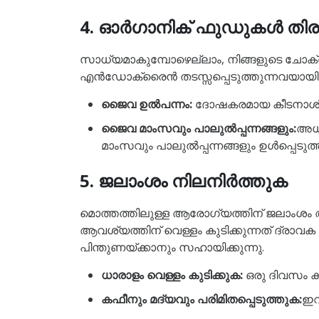
4. ഓർഗാനിക് ഫുഡുകൾ തിര
സാധ്യമാകുമ്പോഴെല്ലാം, നിങ്ങളുടെ ചോക്ലേ
എൻഡോക്രൈൻ തടസ്സപ്പെടുത്തുന്നവയായി പ്ര
ജൈവ ഉൽപന്നം:
ദോഷകരമായ കീടനാശിനിക
ജൈവ മാംസവും പാലുൽപ്പന്നങ്ങളും:
അധി
മാംസവും പാലുൽപ്പന്നങ്ങളും ഉൾപ്പെടുത്
5. ജലാംശം നിലനിർത്തുക
മൊത്തത്തിലുള്ള ആരോഗ്യത്തിന് ജലാംശം അത്
ആവശ്യത്തിന് വെള്ളം കുടിക്കുന്നത് ദ്ര
പിന്തുണയ്ക്കാനും സഹായിക്കുന്നു.
ധാരാളം വെള്ളം കുടിക്കുക:
ഒരു ദിവസം കു
കഫീനും മദ്യവും പരിമിതപ്പെടുത്തുക:
ഇവ