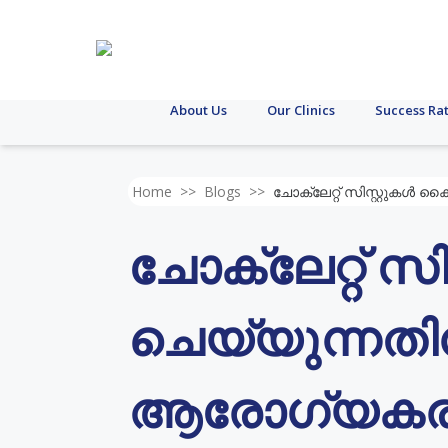
About Us
Our Clinics
Success Ra
Home
>>
Blogs
>>
ചോക്ലേറ്റ് സിസ്റ്റുകൾ
ചോക്ലേറ്റ് സ
ചെയ്യുന്നതിന
ആരോഗ്യകരമാ