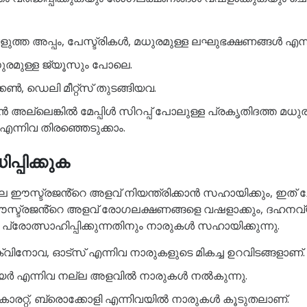
ുത്ത അപ്പം, പേസ്ട്രികൾ, മധുരമുള്ള ലഘുഭക്ഷണങ്ങൾ എന
മുള്ള ജ്യൂസും പോലെ.
 ഡെലി മീറ്റ്സ് തുടങ്ങിയവ.
തേൻ അല്ലെങ്കിൽ മേപ്പിൾ സിറപ്പ് പോലുള്ള പ്രകൃതിദത്ത 
ന്നിവ തിരഞ്ഞെടുക്കാം.
പ്പിക്കുക
ഈസ്ട്രജൻ്റെ അളവ് നിയന്ത്രിക്കാൻ സഹായിക്കും, ഇത് ചോ
ഈസ്ട്രജൻ്റെ അളവ് രോഗലക്ഷണങ്ങളെ വഷളാക്കും, ദഹന
 പ്രോത്സാഹിപ്പിക്കുന്നതിനും നാരുകൾ സഹായിക്കുന്നു.
ിനോവ, ഓട്സ് എന്നിവ നാരുകളുടെ മികച്ച ഉറവിടങ്ങളാണ്.
ർ എന്നിവ നല്ല അളവിൽ നാരുകൾ നൽകുന്നു.
, കാരറ്റ്, ബ്രൊക്കോളി എന്നിവയിൽ നാരുകൾ കൂടുതലാണ്.