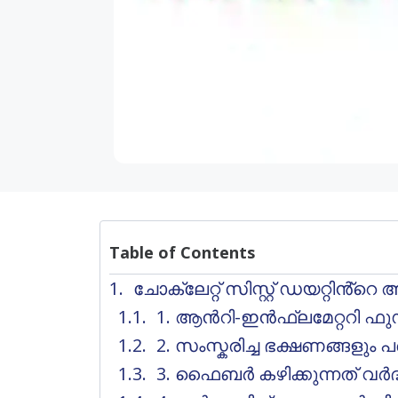
Table of Contents
ചോക്ലേറ്റ് സിസ്റ്റ് ഡയറ്റിൻ്
1. ആൻറി-ഇൻഫ്ലമേറ്ററി ഫുഡ
2. സംസ്കരിച്ച ഭക്ഷണങ്ങളും
3. ഫൈബർ കഴിക്കുന്നത് വർദ്ധി