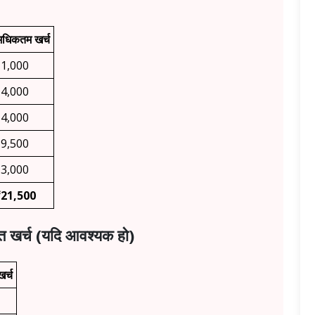
धिकतम खर्च
₹1,000
₹4,000
₹4,000
₹9,500
₹3,000
₹21,500
त खर्च (यदि आवश्यक हो)
र्च