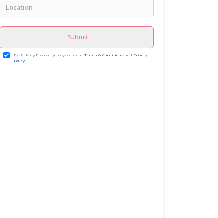
Submit
By clicking Proceed, you agree to our
Terms & Conditions
and
Privacy
Policy