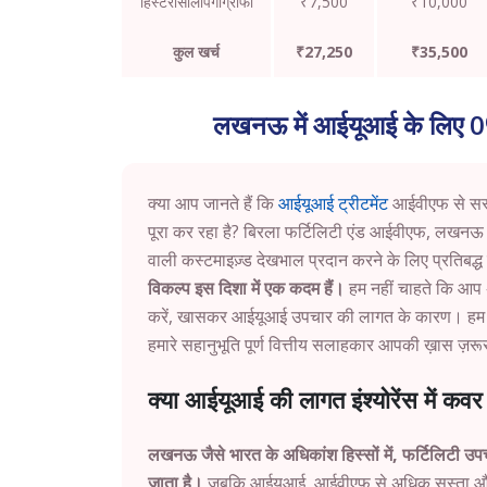
हिस्टरोसालपिंगोग्राफी
₹7,500
₹10,000
कुल खर्च
₹27,250
₹35,500
लखनऊ में आईयूआई के लिए 0
क्या आप जानते हैं कि
आईयूआई ट्रीटमेंट
आईवीएफ से सस्
पूरा कर रहा है? बिरला फर्टिलिटी एंड आईवीएफ,
लखन
वाली कस्टमाइज़्ड देखभाल प्रदान करने के लिए प्रतिबद्ध 
विकल्प इस दिशा में एक कदम हैं।
हम नहीं चाहते कि आप अ
करें, खासकर आईयूआई उपचार की लागत के कारण। हम समझ
हमारे सहानुभूति पूर्ण वित्तीय सलाहकार आपकी ख़ास ज़रूरत
क्या आईयूआई की लागत इंश्योरेंस में कवर 
लखनऊ
जैसे भारत के अधिकांश हिस्सों में, फर्टिलिटी उ
जाता है।
जबकि आईयूआई, आईवीएफ से अधिक सस्ता और क