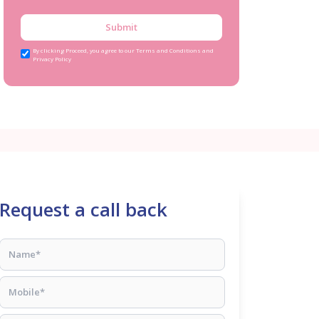
Submit
By clicking Proceed, you agree to our Terms and Conditions and
Privacy Policy
Request a call back