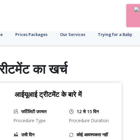
te
Prices Packages
Our Services
Trying for a Baby
ीटमेंट का खर्च
आईयूआई ट्रीटमेंट के बारे में
फर्टिलिटी उपचार
12 से 15 दिन
Procedure Type
Procedure Duration
उसी दिन
कोई आवश्यकता नहीं