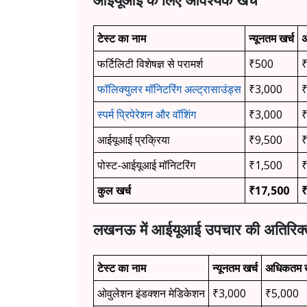
टेस्ट का नाम
न्यूनतम खर्च
अ
फर्टिलिटी विशेषज्ञ से परामर्श
₹500
फॉलिक्युलर मॉनिटरिंग अल्ट्रासाउंड्स
₹3,000
स्पर्म प्रिपेरेशन और वॉशिंग
₹3,000
आईयूआई प्रक्रिया
₹9,500
पोस्ट-आईयूआई मॉनिटरिंग
₹1,500
कुल खर्च
₹17,500
लखनऊ
में आईयूआई उपचार की अतिरिक्
टेस्ट का नाम
न्यूनतम खर्च
अधिकतम ख
ओवुलेशन इंडक्शन मेडिकेशन
₹3,000
₹5,000