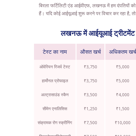
बिरला फर्टिलिटी एंड आईवीएफ, लखनऊ में हम दंपतियों को उन
हैं। यदि कोई आईयूआई शुरू करने पर विचार कर रहा है, तो ड
लखनऊ में आईयूआई ट्रीटमेंट 
टेस्ट का नाम
औसत खर्च
अधिकतम खर्
ओवेरियन रिजर्व टेस्ट
₹3,750
₹5,000
हार्मोनल प्रोफाइल
₹3,750
₹5,000
अल्ट्रासाउंड स्कैन
₹3,500
₹4,000
सीमेन एनालिसिस
₹1,250
₹1,500
संक्रामक रोग स्क्रीनिंग
₹7,500
₹10,000