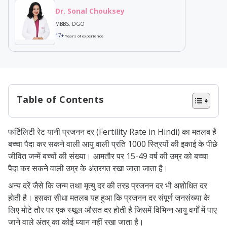
Dr. Sonal Chouksey
MBBS, DGO
17+
Years of experience
Table of Contents
जीवित जन्म दर क्या है?
फर्टिलिटी रेट यानी प्रजनन दर (Fertility Rate in Hindi) का मतलब है
इन दरों की गणना कैसे की जाती है?
बच्चा पैदा कर सकने वाली आयु वाली प्रति 1000 स्त्रियों की इकाई के पीछे
जन्म दर को प्रभावित करने वाले कारक
जीवित जन्में बच्चों की संख्या। आमतौर पर 15-49 वर्ष की उम्र को बच्चा
पैदा कर सकने वाली उम्र के अंतरगत रखा जाता जाता है।
हेल्थकेयर कारक
अन्य दरें जैसे कि जन्म तथा मृत्यु दर की तरह प्रजनन दर भी अशोधित दर
सांस्कृतिक कारक
होती है। इसका सीधा मतलब यह हुआ कि प्रजनन दर संपूर्ण जनसंख्या के
आर्थिक कारक
लिए मोटे तौर पर एक स्थूल औसत दर होती है जिसमें विभिन्न आयु वर्गों में पाए
जाने वाले अंतर् का कोई ध्यान नहीं रखा जाता है।
सामाजिक परिस्थिति