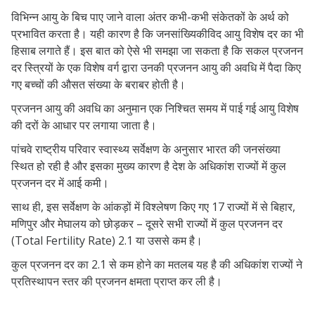
राजनीतिक/कानूनी कारक
विभिन्न आयु के बिच पाए जाने वाला अंतर कभी-कभी संकेतकों के अर्थ को
प्रभावित करता है। यही कारण है कि जनसांख्यिकीविद आयु विशेष दर का भी
उच्च संपूर्ण प्रजनन दर वाले राज्य (States
हिसाब लगाते हैं। इस बात को ऐसे भी समझा जा सकता है कि सकल प्रजनन
With Highest Total Fertility Rate)
दर स्त्रियों के एक विशेष वर्ग द्वारा उनकी प्रजनन आयु की अवधि में पैदा किए
निम्न संपूर्ण प्रजनन दर वाले राज्य (States
गए बच्चों की औसत संख्या के बराबर होती है।
With The Lowest Total Fertility Rate)
प्रजनन आयु की अवधि का अनुमान एक निश्चित समय में पाई गई आयु विशेष
की दरों के आधार पर लगाया जाता है।
निष्कर्ष
पांचवे राष्ट्रीय परिवार स्वास्थ्य सर्वेक्षण के अनुसार भारत की जनसंख्या
स्थित हो रही है और इसका मुख्य कारण है देश के अधिकांश राज्यों में कुल
प्रजनन दर में आई कमी।
साथ ही, इस सर्वेक्षण के आंकड़ों में विश्लेषण किए गए 17 राज्यों में से बिहार,
मणिपुर और मेघालय को छोड़कर – दूसरे सभी राज्यों में कुल प्रजनन दर
(Total Fertility Rate) 2.1 या उससे कम है।
कुल प्रजनन दर का 2.1 से कम होने का मतलब यह है की अधिकांश राज्यों ने
प्रतिस्थापन स्तर की प्रजनन क्षमता प्राप्त कर ली है।