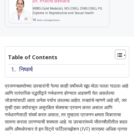
Dr. Prachi Benara
MBBS (Gold Medalist), MS (OBG), DNB (OBG), PG
Diploma in Reproductive and Sexual health
16
Years of experience
Table of Contents
निष्कर्ष
प्रजननक्षमतेच्या उपचारांनी गेल्या काही वर्षांमध्ये खूप मोठा पल्ला गाठला आहे
आणि पारंपारिक पद्धतींद्वारे गर्भधारणा होण्यात अडचणी येत असलेल्या
जोडप्यांसाठी आता अनेक पर्याय उपलब्ध आहेत. तज्ज्ञांचे म्हणणे आहे की, जर
तुम्ही एका वर्षापासून असुरक्षित सेक्सचा प्रयत्न करत असाल आणि
गर्भधारणेसाठी संघर्ष करत असाल, तर तुम्हाला प्रजनन क्षमता विकाराचा
सामना करावा लागण्याची शक्यता आहे. या उपचारांमध्ये जीवनशैलीतील बदल
आणि औषधोपचार ते इन विट्रो फर्टिलायझेशन (IVF) सारख्या अधिक प्रगत