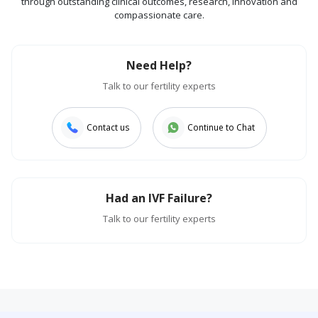
through outstanding clinical outcomes, research, innovation and
compassionate care.
Need Help?
Talk to our fertility experts
Contact us
Continue to Chat
Had an IVF Failure?
Talk to our fertility experts