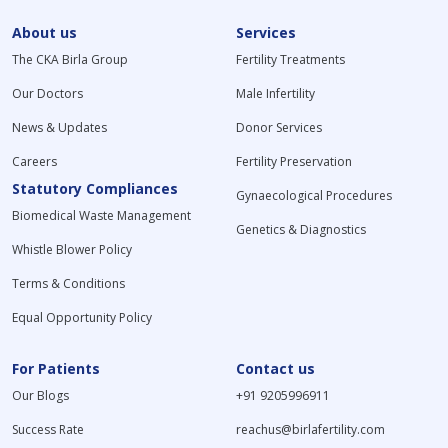
About us
Services
The CKA Birla Group
Fertility Treatments
Our Doctors
Male Infertility
News & Updates
Donor Services
Careers
Fertility Preservation
Statutory Compliances
Gynaecological Procedures
Biomedical Waste Management
Genetics & Diagnostics
Whistle Blower Policy
Terms & Conditions
Equal Opportunity Policy
For Patients
Contact us
Our Blogs
+91 9205996911
Success Rate
reachus@birlafertility.com