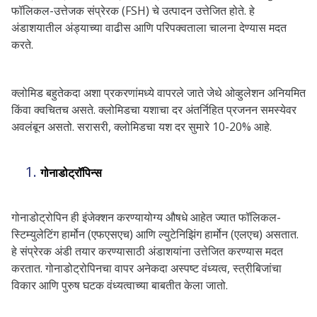
फॉलिकल-उत्तेजक संप्रेरक (FSH) चे उत्पादन उत्तेजित होते. हे
अंडाशयातील अंड्याच्या वाढीस आणि परिपक्वताला चालना देण्यास मदत
करते.
क्लोमिड बहुतेकदा अशा प्रकरणांमध्ये वापरले जाते जेथे ओव्हुलेशन अनियमित
किंवा क्वचितच असते. क्लोमिडचा यशाचा दर अंतर्निहित प्रजनन समस्येवर
अवलंबून असतो. सरासरी, क्लोमिडचा यश दर सुमारे 10-20% आहे.
गोनाडोट्रॉपिन्स
गोनाडोट्रोपिन ही इंजेक्शन करण्यायोग्य औषधे आहेत ज्यात फॉलिकल-
स्टिम्युलेटिंग हार्मोन (एफएसएच) आणि ल्युटेनिझिंग हार्मोन (एलएच) असतात.
हे संप्रेरक अंडी तयार करण्यासाठी अंडाशयांना उत्तेजित करण्यास मदत
करतात. गोनाडोट्रोपिनचा वापर अनेकदा अस्पष्ट वंध्यत्व, स्त्रीबिजांचा
विकार आणि पुरुष घटक वंध्यत्वाच्या बाबतीत केला जातो.