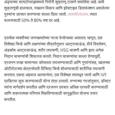
अंड्याच्या सायटोप्लाझममध्ये निरोगी शुक्राणू टाकणे समाविष्ट आहे. कमी
शुक्राणूंची हालचाल, स्खलन विकार आणि इरेक्टाइल डिसफंक्शन असलेल्या
पुरुषांना उपचार करण्याचा सल्ला दिला जातो.
आयसीएसआय
. त्यात
फलनासाठी 50% ते 80% यश ​​दर आहे.
प्रत्येक व्यक्तीच्या जननक्षमतेच्या गरजा वेगवेगळ्या असतात. म्हणून, एक
विशेषज्ञ चिन्हे आणि लक्षणांच्या तीव्रतेनुसार अल्ट्रासाऊंड, वीर्य विश्लेषण,
अंडकोष अल्ट्रासाऊंड, शरीर तपासणी, HSG चाचणी आणि इतर अनेक
निदान चाचण्यांची शिफारस करतो. निदान चाचण्यांचा सल्ला देण्यापूर्वी,
प्रजनन तज्ज्ञ सामान्यत: कोमलता तपासण्यासाठी आणि गुप्तांगांसह, खालच्या
ओटीपोटाच्या क्षेत्राभोवती विचित्र चिन्हे शोधण्यासाठी शारीरिक तपासणी
करतात. एकदा अहवाल आल्यानंतर, एक विशेषज्ञ त्यामधून जातो आणि IVF
प्रक्रिया सुरू करण्यासाठी योग्य तंत्र ठरवतो. रुग्णाच्या गरजांनुसार, डॉक्टर
त्यांना मार्गदर्शन करतील आणि प्रजनन उपचार अधिक प्रभावी करण्यासाठी
आणि सकारात्मक परिणाम मिळविण्यासाठी सानुकूलित योजना तयार
करतील.