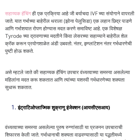
सहाय्यक हॅचिंग
ही एक प्रक्रिया आहे जी बर्याचदा IVF च्या संयोगाने वापरली
जाते. यात गर्भाच्या बाहेरील थराला (झोना पेलुसिडा) एक लहान छिद्र पाडणे
आणि गर्भाशयात रोपण होण्यास मदत करणे समाविष्ट आहे. एक विशेषज्ञ
Tyrode च्या द्रावणाच्या मदतीने किंवा लेसरच्या सहाय्याने बाहेरील शेल
क्रॅक करून प्रयोगशाळेत अंडी उबवतो. नंतर, इम्प्लांटेशन नंतर गर्भधारणेची
पुष्टी होऊ शकते.
असे म्हटले जाते की सहाय्यक हॅचिंग उपचार वंध्यत्वाच्या समस्या असलेल्या
महिलांना मदत करू शकतात आणि त्यांच्या यशस्वी गर्भधारणेच्या शक्यता
सुधारू शकतात.
इंट्राटिओप्लाज्मिक शुक्राणु इंजेक्शन (आयसीएसआय)
वंध्यत्वाच्या समस्या असलेल्या पुरुष रुग्णांसाठी या प्रजनन उपचाराची
शिफारस केली जाते. गर्भाधानाची शक्यता वाढवण्यासाठी या पद्धतीमध्ये