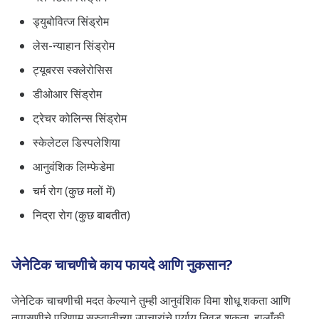
ड्युबोवित्ज सिंड्रोम
लेस-न्याहान सिंड्रोम
ट्यूबरस स्क्लेरोसिस
डीओआर सिंड्रोम
ट्रेचर कोलिन्स सिंड्रोम
स्केलेटल डिस्पलेशिया
आनुवंशिक लिम्फेडेमा
चर्म रोग (कुछ मलों में)
निद्रा रोग (कुछ बाबतीत)
जेनेटिक चाचणीचे काय फायदे आणि नुकसान?
जेनेटिक चाचणीची मदत केल्याने तुम्ही आनुवंशिक विमा शोधू शकता आणि
तपासणीचे परिणाम सुरुवातीच्या उपचारांचे पर्याय निवडू शकता. हालाँकी,