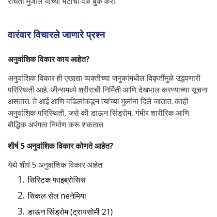
रचिता मुंजाल यांच्या भेटीची वेळ बुक करा.
वारंवार विचारले जाणारे प्रश्न
अनुवांशिक विकार काय आहेत?
अनुवांशिक विकार ही एखाद्या व्यक्तीच्या जनुकांमधील विकृतींमुळे उद्भवणारी
परिस्थिती आहे. जीन्समध्ये शरीराची निर्मिती आणि देखभाल करण्याच्या सूचना
असतात. ते आई आणि वडिलांकडून त्यांच्या मुलांना दिले जातात. काही
अनुवांशिक परिस्थिती, जसे की डाऊन सिंड्रोम, गंभीर शारीरिक आणि
बौद्धिक अपंगत्व निर्माण करू शकतात
शीर्ष 5 अनुवांशिक विकार कोणते आहेत?
येथे शीर्ष 5 अनुवांशिक विकार आहेत:
सिस्टिक फाइब्रोसिस
सिकल सेल neनेमिया
डाऊन सिंड्रोम (ट्रायसोमी 21)