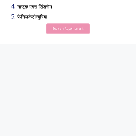
नाजूक एक्स सिंड्रोम
फेनिलकेटोन्युरिया
Book an Appointment