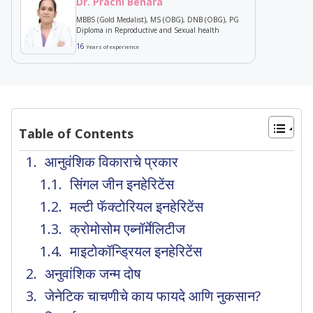
Dr. Prachi Benara
MBBS (Gold Medalist), MS (OBG), DNB (OBG), PG
Diploma in Reproductive and Sexual health
16
Years of experience
Table of Contents
आनुवंशिक विकाराचे प्रकार
सिंगल जीन इनहेरिटेंस
मल्टी फॅक्टोरियल इनहेरिटेंस
क्रोमोसोम एब्नॉर्मेलिटीज
माइटोकॉन्ड्रियल इनहेरिटेंस
अनुवांशिक जन्म दोष
जेनेटिक चाचणीचे काय फायदे आणि नुकसान?