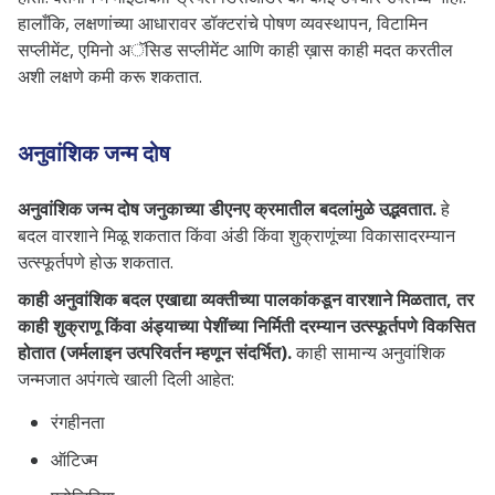
हालाँकि, लक्षणांच्या आधारावर डॉक्टरांचे पोषण व्यवस्थापन, विटामिन
सप्लीमेंट, एमिनो अॅसिड सप्लीमेंट आणि काही ख़ास काही मदत करतील
अशी लक्षणे कमी करू शकतात.
अनुवांशिक जन्म दोष
अनुवांशिक जन्म दोष जनुकाच्या डीएनए क्रमातील बदलांमुळे उद्भवतात.
हे
बदल वारशाने मिळू शकतात किंवा अंडी किंवा शुक्राणूंच्या विकासादरम्यान
उत्स्फूर्तपणे होऊ शकतात.
काही अनुवांशिक बदल एखाद्या व्यक्तीच्या पालकांकडून वारशाने मिळतात, तर
काही शुक्राणू किंवा अंड्याच्या पेशींच्या निर्मिती दरम्यान उत्स्फूर्तपणे विकसित
होतात (जर्मलाइन उत्परिवर्तन म्हणून संदर्भित).
काही सामान्य अनुवांशिक
जन्मजात अपंगत्वे खाली दिली आहेत:
रंगहीनता
ऑटिज्म