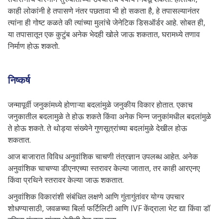
काही लोकांनी हे तपासणे नंतर पछतावा भी हो सकता है, हे तपासल्यानंतर
त्यांना ही गोष्ट कळते की त्यांच्या मुलांचे जेनेटिक डिसऑर्डर आहे. सोबत ही,
या तपासातून एक कुटुंब अनेक भेदही खोले जाऊ शकतात, घरामध्ये तणाव
निर्माण होऊ शकतो.
निष्कर्ष
जन्मापूर्वी जनुकांमध्ये होणाऱ्या बदलांमुळे जनुकीय विकार होतात. एकाच
जनुकातील बदलामुळे ते होऊ शकते किंवा अनेक भिन्न जनुकांमधील बदलांमुळे
ते होऊ शकते. ते थोड्या संख्येने गुणसूत्रांच्या बदलांमुळे देखील होऊ
शकतात.
आज बाजारात विविध अनुवांशिक चाचणी तंत्रज्ञान उपलब्ध आहेत. अनेक
अनुवांशिक चाचण्या डीएनएच्या स्तरावर केल्या जातात, तर काही आरएनए
किंवा प्रथिने स्तरावर केल्या जाऊ शकतात.
अनुवांशिक विकारांशी संबंधित लक्षणे आणि गुंतागुंतांवर योग्य उपचार
शोधण्यासाठी, जवळच्या बिर्ला फर्टिलिटी आणि IVF केंद्राला भेट द्या किंवा डॉ