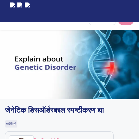
Select City
जेनेटिक डिसऑर्डरबद्दल स्पष्टीकरण द्या
फर्टिलिटी