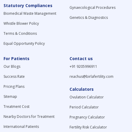
Statutory Compliances
Gynaecological Procedures
Biomedical Waste Management
Genetics & Diagnostics
Whistle Blower Policy
Terms & Conditions
Equal Opportunity Policy
For Patients
Contact us
Our Blogs
+91 9205996911
Success Rate
reachus@birlafertility.com
Pricing Plans
Calculators
Sitemap
Ovulation Calculator
Treatment Cost
Period Calculator
Nearby Doctors for Treatment
Pregnancy Calculator
International Patients
Fertility Risk Calculator