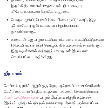
இருக்கிறீர்களா என்பதைக் கண்டறிய சுகாதார
பரிசோதனைகளை மேற்கொள்ளுங்கள்
பொருள் துஷ்பிரயோகம் (புகையிலை) தவிர்க்கவும்; இது
புரோஸ்டேட் புற்றுநோய்க்கான நிரூபிக்கப்பட்ட
தூண்டுதலாகும்
உங்கள் பிஎம்ஐ மற்றும் உடலியல் உயிர்களைக் கட்டுப்படுத்தவும்
(அடிவயிற்றைச் சுற்றி கொழுப்பு திசு படிவதைத் தடுக்கிறது);
இது ஆண்களில் விந்தணுப் பாதையின் இயல்பான
செயல்பாட்டை பாதிக்கிறது
தீர்மானம்
செமினல் டிராக்ட் மற்றும் ஒரு ஜோடி ஆரோக்கியமான செமினல்
வெசிகல்ஸ் பராமரிப்பதில் மகத்தான பங்கைக் கொண்டுள்ளன
ஆண் மலட்டுத்தன்மை
மற்றும் இயற்கை சிறுநீர் கழித்தல்.
இடுப்புப் பகுதியில் ஏற்படும் அசௌகரியத்தைப் புறக்கணிப்பது