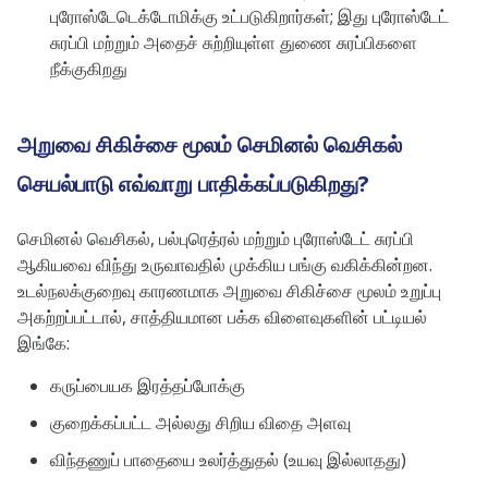
புரோஸ்டேடெக்டோமிக்கு உட்படுகிறார்கள்; இது புரோஸ்டேட்
சுரப்பி மற்றும் அதைச் சுற்றியுள்ள துணை சுரப்பிகளை
நீக்குகிறது
அறுவை சிகிச்சை மூலம் செமினல் வெசிகல்
செயல்பாடு எவ்வாறு பாதிக்கப்படுகிறது?
செமினல் வெசிகல், பல்புரெத்ரல் மற்றும் புரோஸ்டேட் சுரப்பி
ஆகியவை விந்து உருவாவதில் முக்கிய பங்கு வகிக்கின்றன.
உடல்நலக்குறைவு காரணமாக அறுவை சிகிச்சை மூலம் உறுப்பு
அகற்றப்பட்டால், சாத்தியமான பக்க விளைவுகளின் பட்டியல்
இங்கே:
கருப்பையக இரத்தப்போக்கு
குறைக்கப்பட்ட அல்லது சிறிய விதை அளவு
விந்தணுப் பாதையை உலர்த்துதல் (உயவு இல்லாதது)