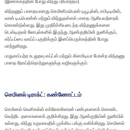
(இணக்கத்தின் போது விந்து பரிமாற்றம்).
விந்தணுப் பாதையானது செமினிஃபெரஸ் டியூபுல்ஸ், எபிடிடிமிஸ்,
வாஸ் டிஃபெரன்ஸ் மற்றும் விந்துதள்ளல் பாதை ஆகியவற்றைக்
கொண்டுள்ளது. இது முதிர்ச்சியடைந்த விந்தணுக்களை
டெஸ்டிகுலர் லோபுல்களில் இருந்து ஆண்குறியின் நுனிக்கும்,
கர்ப்பப்பை வாய்ப் பகுதிக்கும் இனப்பெருக்கத்தின் போது
மாற்றுகிறது.
பாதுகாப்பற்ற உடலுறவு எய்ட்ஸ் மற்றும் கிளமிடியா போன்ற விந்தணு
பாதை நோய்த்தொற்றுகளுக்கு வழிவகுக்கும்.
செமினல் டிராக்ட்: கண்ணோட்டம்
செமினல் வெசிகல்ஸ் எக்ஸோகிரைன் பண்புகளைக் கொண்ட
வெற்றிட தசைகளைக் குறிக்கிறது. இது ஆண்குறியின் நுனியில்
உள்ளது, விந்து உருவாவதில் முக்கிய பங்கு வகிக்கிறது. செமினல்