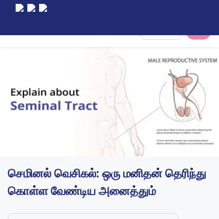
Select City
செமினல் வெசிகல்: ஒரு மனிதன் தெரிந்து
கொள்ள வேண்டிய அனைத்தும்