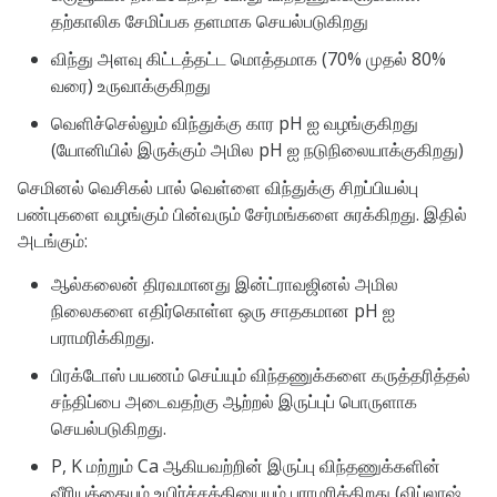
தற்காலிக சேமிப்பக தளமாக செயல்படுகிறது
விந்து அளவு கிட்டத்தட்ட மொத்தமாக (70% முதல் 80%
வரை) உருவாக்குகிறது
வெளிச்செல்லும் விந்துக்கு கார pH ஐ வழங்குகிறது
(யோனியில் இருக்கும் அமில pH ஐ நடுநிலையாக்குகிறது)
செமினல் வெசிகல் பால் வெள்ளை விந்துக்கு சிறப்பியல்பு
பண்புகளை வழங்கும் பின்வரும் சேர்மங்களை சுரக்கிறது. இதில்
அடங்கும்:
ஆல்கலைன் திரவமானது இன்ட்ராவஜினல் அமில
நிலைகளை எதிர்கொள்ள ஒரு சாதகமான pH ஐ
பராமரிக்கிறது.
பிரக்டோஸ் பயணம் செய்யும் விந்தணுக்களை கருத்தரித்தல்
சந்திப்பை அடைவதற்கு ஆற்றல் இருப்புப் பொருளாக
செயல்படுகிறது.
P, K மற்றும் Ca ஆகியவற்றின் இருப்பு விந்தணுக்களின்
வீரியத்தையும் உயிர்ச்சக்தியையும் பராமரிக்கிறது (விப்லாஷ்