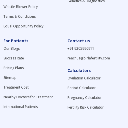
Genetics & Diagnostics
Whistle Blower Policy
Terms & Conditions
Equal Opportunity Policy
For Patients
Contact us
Our Blogs
+91 9205996911
Success Rate
reachus@birlafertility.com
Pricing Plans
Calculators
Sitemap
Ovulation Calculator
Treatment Cost
Period Calculator
Nearby Doctors for Treatment
Pregnancy Calculator
International Patients
Fertility Risk Calculator