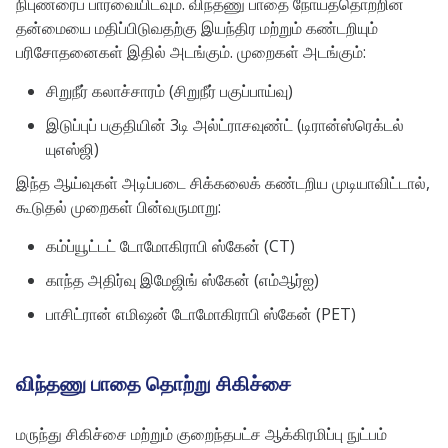
நிபுணரைப் பார்வையிடவும். விந்தணு பாதை நோய்த்தொற்றின்
தன்மையை மதிப்பிடுவதற்கு இயந்திர மற்றும் கண்டறியும்
பரிசோதனைகள் இதில் அடங்கும். முறைகள் அடங்கும்:
சிறுநீர் கலாச்சாரம் (சிறுநீர் பகுப்பாய்வு)
இடுப்புப் பகுதியின் 3டி அல்ட்ராசவுண்ட் (டிரான்ஸ்ரெக்டல்
யுஎஸ்ஜி)
இந்த ஆய்வுகள் அடிப்படை சிக்கலைக் கண்டறிய முடியாவிட்டால்,
கூடுதல் முறைகள் பின்வருமாறு:
கம்ப்யூட்டட் டோமோகிராபி ஸ்கேன் (CT)
காந்த அதிர்வு இமேஜிங் ஸ்கேன் (எம்ஆர்ஐ)
பாசிட்ரான் எமிஷன் டோமோகிராபி ஸ்கேன் (PET)
விந்தணு பாதை தொற்று சிகிச்சை
மருந்து சிகிச்சை மற்றும் குறைந்தபட்ச ஆக்கிரமிப்பு நுட்பம்