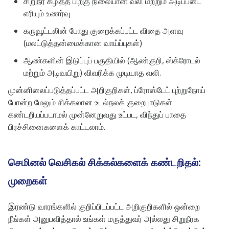
சிறுநீர் கழித்த பிறகு நிலையான வலி மற்றும் அடிப்படை
எரியும் உணர்வு
கருவூட்டலின் போது குறைக்கப்பட்ட விதை அளவு
(மலட்டுத்தன்மைக்கான வாய்ப்புகள்)
ஆண்களின் இடுப்புப் பகுதியில் (ஆண்குறி, ஸ்க்ரோடல்
மற்றும் அடிவயிறு) விவரிக்க முடியாத வலி.
முன்னிலைப்படுத்தப்பட்ட அறிகுறிகள், ப்ரோஸ்டேட் புற்றுநோய்
போன்ற மேலும் சிக்கலான உடல்நலக் குறைபாடுகள்
கண்டறியப்படாமல் முன்னேறுவது உட்பட, விந்துப் பாதை
பிரச்சினைகளைக் காட்டலாம்.
செமினல் வெசிகல் சிக்கல்களைக் கண்டறிதல்:
முறைகள்
இரண்டு வாரங்களில் குறிப்பிடப்பட்ட அறிகுறிகளில் ஒன்றை
நீங்கள் அனுபவித்தால் உங்கள் மருத்துவர் அல்லது சிறுநீரக