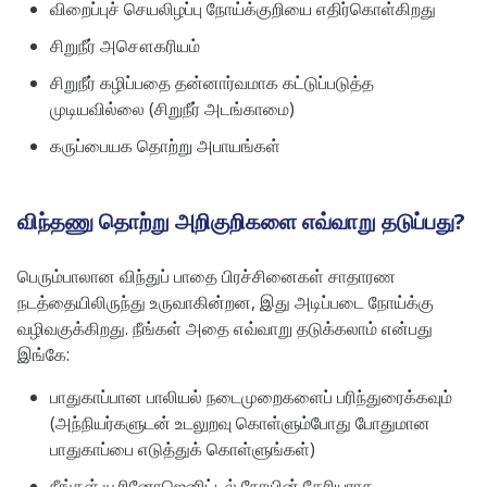
விறைப்புச் செயலிழப்பு நோய்க்குறியை எதிர்கொள்கிறது
சிறுநீர் அசௌகரியம்
சிறுநீர் கழிப்பதை தன்னார்வமாக கட்டுப்படுத்த
முடியவில்லை (சிறுநீர் அடங்காமை)
கருப்பையக தொற்று அபாயங்கள்
விந்தணு தொற்று அறிகுறிகளை எவ்வாறு தடுப்பது?
பெரும்பாலான விந்துப் பாதை பிரச்சினைகள் சாதாரண
நடத்தையிலிருந்து உருவாகின்றன, இது அடிப்படை நோய்க்கு
வழிவகுக்கிறது. நீங்கள் அதை எவ்வாறு தடுக்கலாம் என்பது
இங்கே:
பாதுகாப்பான பாலியல் நடைமுறைகளைப் பரிந்துரைக்கவும்
(அந்நியர்களுடன் உடலுறவு கொள்ளும்போது போதுமான
பாதுகாப்பை எடுத்துக் கொள்ளுங்கள்)
நீங்கள் யூரினோஜெனிட்டல் நோயின் கேரியராக