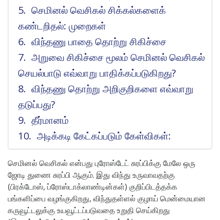
செமினல் வெசிகல் சிக்கல்களைக்
கண்டறிதல்: முறைகள்
விந்தணு பாதை தொற்று சிகிச்சை
அறுவை சிகிச்சை மூலம் செமினல் வெசிகல்
செயல்பாடு எவ்வாறு பாதிக்கப்படுகிறது?
விந்தணு தொற்று அறிகுறிகளை எவ்வாறு
தடுப்பது?
தீர்மானம்
அடிக்கடி கேட்கப்படும் கேள்விகள்:
செமினல் வெசிகல் என்பது புரோஸ்டேட் சுரப்பிக்கு மேலே ஒரு
ஜோடி துணை சுரப்பி ஆகும். இது விந்து உருவாவதற்கு
(பிரக்டோஸ், ப்ரோஸ்டாக்லாண்டின்கள்) குறிப்பிடத்தக்க
பங்களிப்பை வழங்குகிறது, விந்துதள்ளல் குழாய் மென்மையான
கருவூட்டலுக்கு உயவூட்டப்படுவதை உறுதி செய்கிறது