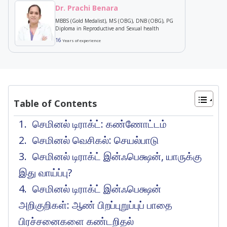
Dr. Prachi Benara
MBBS (Gold Medalist), MS (OBG), DNB (OBG), PG
Diploma in Reproductive and Sexual health
16
Years of experience
Table of Contents
செமினல் டிராக்ட்: கண்ணோட்டம்
செமினல் வெசிகல்: செயல்பாடு
செமினல் டிராக்ட் இன்ஃபெக்ஷன், யாருக்கு
இது வாய்ப்பு?
செமினல் டிராக்ட் இன்ஃபெக்ஷன்
அறிகுறிகள்: ஆண் பிறப்புறுப்புப் பாதை
பிரச்சனைகளை கண்டறிதல்