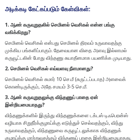
அடிக்கடி கேட்கப்படும் கேள்விகள்:
1. ஆண் கருவுறுதலில் செமினல் வெசிகல் என்ன பங்கு
வகிக்கிறது?
செமினல் வெசிகல் என்பது செமினல் திரவம் உருவாவதற்கு
முக்கிய பங்களிப்பாகும். தேவையான விதை அளவு இல்லாமல்
கருவூட்டலின் போது விந்தணு சுயாதீனமாக பயணிக்க முடியாது.
2. செமினல் வெசிகல் எவ்வளவு நீளமானது?
செமினல் வெசிகல் சுமார் 10 செ.மீ (சுருட்டப்படாத) அளவைக்
கொண்டிருக்கும், அதே சமயம் 3-5 செ.மீ.
3. ஆண் கருவுறுதலுக்கு விந்தணுப் பாதை ஏன்
இன்றியமையாதது?
விந்தணுக்களில் இருந்து விந்தணுக்களை டக்டஸ் டிஃபெரன்ஸ்
வழியாக சிறுநீர்க்குழாய்க்கு எடுத்துச் செல்வதற்கும், விந்து
உருவாவதற்கும், விந்தணுவை கருவூட்டலுக்காக விந்தணுக்
குழாய்க்கு மாற்றுவதற்கும் விந்தணுப் பாதை இன்றியமையாதது.