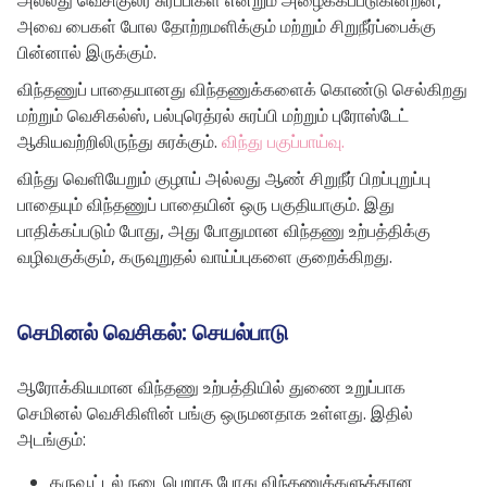
அல்லது வெசிகுலர் சுரப்பிகள் என்றும் அழைக்கப்படுகின்றன,
அவை பைகள் போல தோற்றமளிக்கும் மற்றும் சிறுநீர்ப்பைக்கு
பின்னால் இருக்கும்.
விந்தணுப் பாதையானது விந்தணுக்களைக் கொண்டு செல்கிறது
மற்றும் வெசிகல்ஸ், பல்புரெத்ரல் சுரப்பி மற்றும் புரோஸ்டேட்
ஆகியவற்றிலிருந்து சுரக்கும்.
விந்து பகுப்பாய்வு.
விந்து வெளியேறும் குழாய் அல்லது ஆண் சிறுநீர் பிறப்புறுப்பு
பாதையும் விந்தணுப் பாதையின் ஒரு பகுதியாகும். இது
பாதிக்கப்படும் போது, ​​அது போதுமான விந்தணு உற்பத்திக்கு
வழிவகுக்கும், கருவுறுதல் வாய்ப்புகளை குறைக்கிறது.
செமினல் வெசிகல்: செயல்பாடு
ஆரோக்கியமான விந்தணு உற்பத்தியில் துணை உறுப்பாக
செமினல் வெசிகிளின் பங்கு ஒருமனதாக உள்ளது. இதில்
அடங்கும்:
கருவூட்டல் நடைபெறாத போது விந்தணுக்களுக்கான