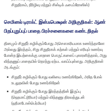
சிறுநீரகம், நீரிழிவு மற்றும் சிஸ்டிக் ஃபைப்ரோஸிஸ்)
செமினல் டிராக்ட் இன்ஃபெக்ஷன் அறிகுறிகள்: ஆண்
பிறப்புறுப்புப் பாதை பிரச்சனைகளை கண்டறிதல்
தினமும் சிறுநீர் கழிக்கும்போது அசௌகரியமாக உணர்ந்தாலோ
அல்லது இரத்தம், சிறு சிறுநீரகக் கற்கள் மற்றும் எரியும் உணர்வு
போன்ற இயற்கைக்கு மாறான பொருட்களைப் புகாரளித்தால், அது
விந்தணுப் பாதையில் தொற்று ஏற்பட வாய்ப்புள்ளது. அறிகுறிகள்
அடங்கும்:
சிறுநீர் கழிக்கும் போது வலியை உணர்கிறேன், அதே போல்
உடலுறவின் போது உணர்கிறேன்
சிறுநீர் கழிக்கும் போது இரத்தத்தின் இருப்பு
(ஹெமாட்டூரியா) மற்றும் விந்தணு திரவத்துடன்
(ஹீமாடோஸ்பெர்மியா)