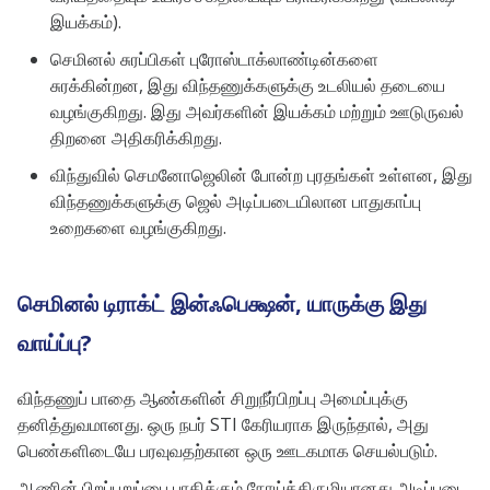
இயக்கம்).
செமினல் சுரப்பிகள் புரோஸ்டாக்லாண்டின்களை
சுரக்கின்றன, இது விந்தணுக்களுக்கு உடலியல் தடையை
வழங்குகிறது. இது அவர்களின் இயக்கம் மற்றும் ஊடுருவல்
திறனை அதிகரிக்கிறது.
விந்துவில் செமனோஜெலின் போன்ற புரதங்கள் உள்ளன, இது
விந்தணுக்களுக்கு ஜெல் அடிப்படையிலான பாதுகாப்பு
உறைகளை வழங்குகிறது.
செமினல் டிராக்ட் இன்ஃபெக்ஷன், யாருக்கு இது
வாய்ப்பு?
விந்தணுப் பாதை ஆண்களின் சிறுநீர்பிறப்பு அமைப்புக்கு
தனித்துவமானது. ஒரு நபர் STI கேரியராக இருந்தால், அது
பெண்களிடையே பரவுவதற்கான ஒரு ஊடகமாக செயல்படும்.
ஆணின் பிறப்புறுப்பை பாதிக்கும் நோய்க்கிருமியானது அடிப்படை