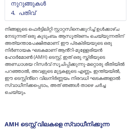
നുറുങ്ങുകൾ
പതിവ്
നിങ്ങളുടെ ഫെർട്ടിലിറ്റി സ്റ്റാറ്റസിനെക്കുറിച്ച് ഉൾക്കാഴ്ച
നേടുന്നത് ഒരു കുടുംബം ആസൂത്രണം ചെയ്യുന്നതിന്
അത്യന്താപേക്ഷിതമാണ്. ഈ പ്രക്രിയയുടെ ഒരു
നിർണായക ഘടകമാണ് ആൻ്റി-മുള്ളേരിയൻ
ഹോർമോൺ (AMH) ടെസ്റ്റ്, ഇത് ഒരു സ്ത്രീയുടെ
അണ്ഡാശയ റിസർവ് സൂചിപ്പിക്കുന്നു-മറ്റൊരു രീതിയിൽ
പറഞ്ഞാൽ, അവളുടെ മുട്ടകളുടെ എണ്ണം. ഇന്ത്യയിൽ,
ഈ ടെസ്റ്റിൻ്റെ വിലനിർണ്ണയം നിരവധി ഘടകങ്ങളാൽ
സ്വാധീനിക്കപ്പെടാം, അത് ഞങ്ങൾ താഴെ ചർച്ച
ചെയ്യും.
AMH ടെസ്റ്റ് വിലകളെ സ്വാധീനിക്കുന്ന