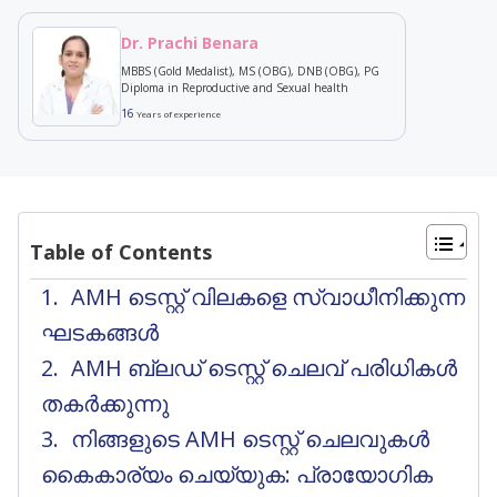
Dr. Prachi Benara
MBBS (Gold Medalist), MS (OBG), DNB (OBG), PG
Diploma in Reproductive and Sexual health
16
Years of experience
Table of Contents
AMH ടെസ്റ്റ് വിലകളെ സ്വാധീനിക്കുന്ന
ഘടകങ്ങൾ
AMH ബ്ലഡ് ടെസ്റ്റ് ചെലവ് പരിധികൾ
തകർക്കുന്നു
നിങ്ങളുടെ AMH ടെസ്റ്റ് ചെലവുകൾ
കൈകാര്യം ചെയ്യുക: പ്രായോഗിക