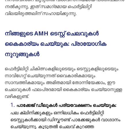
നൽകുന്നു, ഇത് സമഗ്രമായ ഫെർട്ടിലിറ്റി
വിലയിരുത്തലിന് സഹായിക്കുന്നു.
നിങ്ങളുടെ AMH ടെസ്റ്റ് ചെലവുകൾ
കൈകാര്യം ചെയ്യുക: പ്രായോഗിക
നുറുങ്ങുകൾ
ഫെർട്ടിലിറ്റി ചികിത്സകളിലൂടെയും ടെസ്റ്റുകളിലൂടെയും
നാവിഗേറ്റ് ചെയ്യുന്നത് വൈകാരികമായും
സാമ്പത്തികമായും അമിതമായി തോന്നിയേക്കാം, ഈ
ചെലവുകൾ ഫലപ്രദമായി കൈകാര്യം ചെയ്യാനുള്ള
വഴികളുണ്ട്.
പാക്കേജ് ഡീലുകൾ പര്യവേക്ഷണം ചെയ്യുക:
പല ക്ലിനിക്കുകളും ഒന്നിലധികം ഫെർട്ടിലിറ്റി
ടെസ്റ്റുകൾക്കായി ഡിസ്കൗണ്ട് പാക്കേജുകൾ വാഗ്ദാനം
ചെയ്യുന്നു. കൂടുതൽ ചെലവ് കുറഞ്ഞ