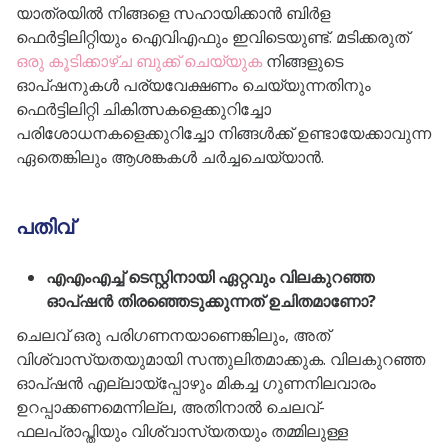
യാത്രയിൽ നിങ്ങളെ സഹായിക്കാൻ ബിർള
ഫെർട്ടിലിറ്റിയും ഐവിഎഫും ഇവിടെയുണ്ട്. മടിക്കരുത്
ഒരു കൂടിക്കാഴ്‌ച ബുക്ക് ചെയ്യുക
നിങ്ങളുടെ
ഓപ്ഷനുകൾ പര്യവേക്ഷണം ചെയ്യുന്നതിനും
ഫെർട്ടിലിറ്റി ചികിത്സകളെക്കുറിച്ചോ
പരിശോധനകളെക്കുറിച്ചോ നിങ്ങൾക്ക് ഉണ്ടായേക്കാവുന്ന
ഏതെങ്കിലും ആശങ്കകൾ ചർച്ചചെയ്യാൻ.
പതിവ്
എഎംഎച്ച് ടെസ്റ്റിനായി ഏറ്റവും വിലകുറഞ്ഞ
ഓപ്ഷൻ തിരഞ്ഞെടുക്കുന്നത് ഉചിതമാണോ?
ചെലവ് ഒരു പരിഗണനയാണെങ്കിലും, അത്
വിശ്വാസ്യതയുമായി സന്തുലിതമാക്കുക. വിലകുറഞ്ഞ
ഓപ്ഷൻ എല്ലായ്പ്പോഴും മികച്ച ഗുണനിലവാരം
ഉറപ്പാക്കണമെന്നില്ല, അതിനാൽ ചെലവ്-
ഫലപ്രാപ്തിയും വിശ്വാസ്യതയും തമ്മിലുള്ള