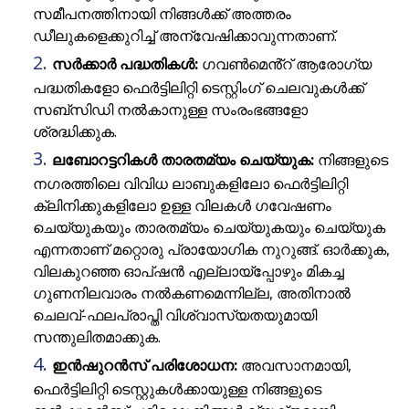
സമീപനത്തിനായി നിങ്ങൾക്ക് അത്തരം
ഡീലുകളെക്കുറിച്ച് അന്വേഷിക്കാവുന്നതാണ്.
സർക്കാർ പദ്ധതികൾ:
ഗവൺമെൻ്റ് ആരോഗ്യ
പദ്ധതികളോ ഫെർട്ടിലിറ്റി ടെസ്റ്റിംഗ് ചെലവുകൾക്ക്
സബ്‌സിഡി നൽകാനുള്ള സംരംഭങ്ങളോ
ശ്രദ്ധിക്കുക.
ലബോറട്ടറികൾ താരതമ്യം ചെയ്യുക:
നിങ്ങളുടെ
നഗരത്തിലെ വിവിധ ലാബുകളിലോ ഫെർട്ടിലിറ്റി
ക്ലിനിക്കുകളിലോ ഉള്ള വിലകൾ ഗവേഷണം
ചെയ്യുകയും താരതമ്യം ചെയ്യുകയും ചെയ്യുക
എന്നതാണ് മറ്റൊരു പ്രായോഗിക നുറുങ്ങ്. ഓർക്കുക,
വിലകുറഞ്ഞ ഓപ്ഷൻ എല്ലായ്‌പ്പോഴും മികച്ച
ഗുണനിലവാരം നൽകണമെന്നില്ല, അതിനാൽ
ചെലവ്-ഫലപ്രാപ്തി വിശ്വാസ്യതയുമായി
സന്തുലിതമാക്കുക.
ഇൻഷുറൻസ് പരിശോധന:
അവസാനമായി,
ഫെർട്ടിലിറ്റി ടെസ്റ്റുകൾക്കായുള്ള നിങ്ങളുടെ