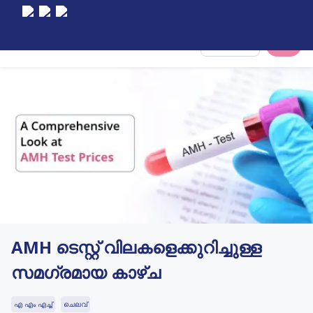
Select City
AMH ടെസ്റ്റ് വിലകളെക്കുറിച്ചുള്ള
സമഗ്രമായ കാഴ്ച
എ എം എച്ച്
ചെലവ്