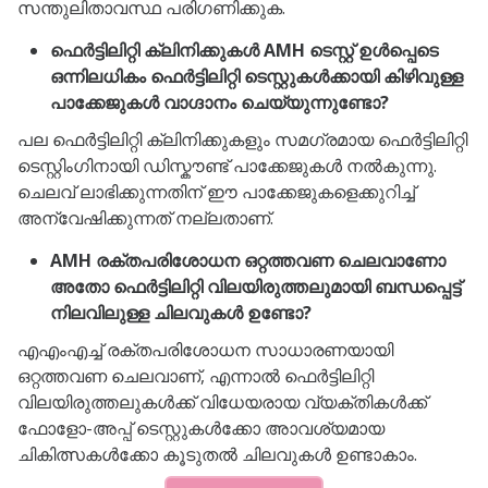
സന്തുലിതാവസ്ഥ പരിഗണിക്കുക.
ഫെർട്ടിലിറ്റി ക്ലിനിക്കുകൾ AMH ടെസ്റ്റ് ഉൾപ്പെടെ
ഒന്നിലധികം ഫെർട്ടിലിറ്റി ടെസ്റ്റുകൾക്കായി കിഴിവുള്ള
പാക്കേജുകൾ വാഗ്ദാനം ചെയ്യുന്നുണ്ടോ?
പല ഫെർട്ടിലിറ്റി ക്ലിനിക്കുകളും സമഗ്രമായ ഫെർട്ടിലിറ്റി
ടെസ്റ്റിംഗിനായി ഡിസ്കൗണ്ട് പാക്കേജുകൾ നൽകുന്നു.
ചെലവ് ലാഭിക്കുന്നതിന് ഈ പാക്കേജുകളെക്കുറിച്ച്
അന്വേഷിക്കുന്നത് നല്ലതാണ്.
AMH രക്തപരിശോധന ഒറ്റത്തവണ ചെലവാണോ
അതോ ഫെർട്ടിലിറ്റി വിലയിരുത്തലുമായി ബന്ധപ്പെട്ട്
നിലവിലുള്ള ചിലവുകൾ ഉണ്ടോ?
എഎംഎച്ച് രക്തപരിശോധന സാധാരണയായി
ഒറ്റത്തവണ ചെലവാണ്, എന്നാൽ ഫെർട്ടിലിറ്റി
വിലയിരുത്തലുകൾക്ക് വിധേയരായ വ്യക്തികൾക്ക്
ഫോളോ-അപ്പ് ടെസ്റ്റുകൾക്കോ ​​അാവശ്യമായ
ചികിത്സകൾക്കോ ​​കൂടുതൽ ചിലവുകൾ ഉണ്ടാകാം.