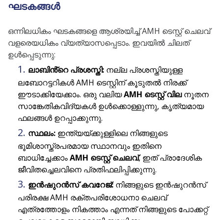
ഘടകങ്ങൾ
ഒന്നിലധികം ഘടകങ്ങളെ ആശ്രയിച്ച് AMH ടെസ്റ്റ് ചെലവ്
വളരെയധികം വ്യത്യാസപ്പെടാം. ഇവയിൽ ചിലത്
ഉൾപ്പെടുന്നു:
ലാബിൻ്റെ പ്രശസ്തി:
നല്ല പ്രശസ്തിയുള്ള
ലബോറട്ടറികൾ AMH ടെസ്റ്റിന് കൂടുതൽ നിരക്ക്
ഈടാക്കിയേക്കാം. ഒരു വലിയ
AMH ടെസ്റ്റ് വില
നൂതന
സാങ്കേതികവിദ്യകൾ ഉൾക്കൊള്ളുന്നു, കൃത്യമായ
ഫലങ്ങൾ ഉറപ്പാക്കുന്നു.
സ്ഥലം:
ഇന്ത്യയ്ക്കുള്ളിലെ നിങ്ങളുടെ
ഭൂമിശാസ്ത്രപരമായ സ്ഥാനവും ഇതിനെ
ബാധിച്ചേക്കാം
AMH ടെസ്റ്റ് ചെലവ്
, ഇത് പ്രാദേശിക
ജീവിതച്ചെലവിനെ പ്രതിഫലിപ്പിക്കുന്നു.
ഇൻഷുറൻസ് കവറേജ്:
നിങ്ങളുടെ ഇൻഷുറൻസ്
പരിരക്ഷ AMH രക്തപരിശോധനാ ചെലവ്
എത്രത്തോളം നികത്താം എന്നത് നിങ്ങളുടെ പോക്കറ്റ്