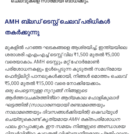
ചെലവുകളെ സാരമായി ബാധിക്കും.
AMH ബ്ലഡ് ടെസ്റ്റ് ചെലവ് പരിധികൾ
തകർക്കുന്നു
മുകളിൽ പറഞ്ഞ ഘടകങ്ങളെ ആശ്രയിച്ച്, ഇന്ത്യയിലെ
ശരാശരി എഎംഎച്ച് ടെസ്റ്റ് വില ₹1,500 മുതൽ ₹5,000
വരെയാകാം. AMH ടെസ്റ്റും മറ്റ് ഹോർമോൺ
പരിശോധനകളും ഉൾപ്പെടുന്ന കൂടുതൽ സമഗ്രമായ
ഫെർട്ടിലിറ്റി പാനലുകൾക്കായി, നിങ്ങൾ മൊത്തം ചെലവ്
₹5,000 മുതൽ ₹15,000 വരെ നോക്കിയേക്കാം.
ഒരു പെട്ടെന്നുള്ള നുറുങ്ങ്! നിങ്ങളുടെ
ആർത്തവചക്രത്തിൻ്റെ ആദ്യകാല ഫോളികുലാർ
ഘട്ടത്തിൽ (സാധാരണയായി രണ്ടാമത്തെയും
നാലാമത്തെയും ദിവസങ്ങൾക്കിടയിൽ) ഷെഡ്യൂൾ
ചെയ്തുകൊണ്ട് കൃത്യമായ AMH രക്തപരിശോധന
ഫലം ഉറപ്പാക്കുക. ഈ സമയം നിങ്ങളുടെ അണ്ഡാശയ
റിസർവിൻ്റെ കൂടുതൽ വിശ്വസനീയമായ പ്രതിഫലനം