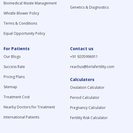
Biomedical Waste Management
Genetics & Diagnostics
Whistle Blower Policy
Terms & Conditions
Equal Opportunity Policy
For Patients
Contact us
Our Blogs
+91 9205996911
Success Rate
reachus@birlafertility.com
Pricing Plans
Calculators
Sitemap
Ovulation Calculator
Treatment Cost
Period Calculator
Nearby Doctors for Treatment
Pregnancy Calculator
International Patients
Fertility Risk Calculator