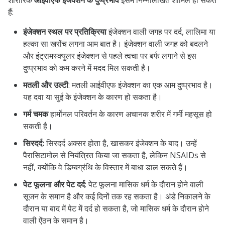
शारीरिक
आईवीएफ इंजेक्शन के दुष्प्रभाव
इसमें निम्नलिखित शामिल हो सकते
हैं:
इंजेक्शन स्थल पर प्रतिक्रिया
इंजेक्शन वाली जगह पर दर्द, लालिमा या
हल्का सा खरोंच लगना आम बात है। इंजेक्शन वाली जगह को बदलने
और इंट्रामस्क्युलर इंजेक्शन से पहले त्वचा पर बर्फ लगाने से इस
दुष्प्रभाव को कम करने में मदद मिल सकती है।
मतली और उल्टी
: मतली आईवीएफ इंजेक्शन का एक आम दुष्प्रभाव है।
यह दवा या सुई के इंजेक्शन के कारण हो सकता है।
गर्म चमक
हार्मोनल परिवर्तन के कारण अचानक शरीर में गर्मी महसूस हो
सकती है।
सिरदर्द:
सिरदर्द अक्सर होता है, खासकर इंजेक्शन के बाद। उन्हें
पैरासिटामोल से नियंत्रित किया जा सकता है, लेकिन NSAIDs से
नहीं, क्योंकि वे डिम्बग्रंथि के विस्तार में बाधा डाल सकते हैं।
पेट फूलना और पेट दर्द
: पेट फूलना मासिक धर्म के दौरान होने वाली
सूजन के समान है और कई दिनों तक रह सकता है। अंडे निकालने के
दौरान या बाद में पेट में दर्द हो सकता है, जो मासिक धर्म के दौरान होने
वाली ऐंठन के समान है।