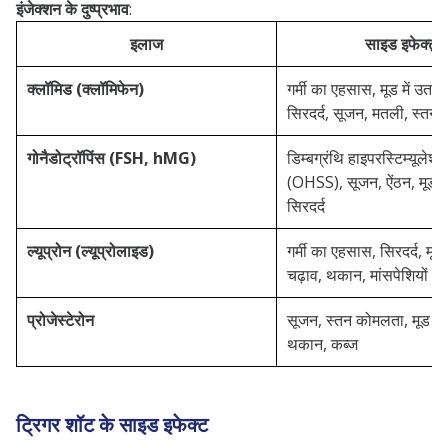
इंजेक्शन के दुष्प्रभाव
:
इलाज
साइड इफेक्ट्स
क्लॉमिड (क्लॉमिफेन)
गर्मी का एहसास, मूड में उतार
सिरदर्द, सूजन, मतली, स्तन
गोनैडोट्रॉपिंस (FSH, hMG)
डिम्बग्रंथि हाइपरस्टिम्यूलेशन
(OHSS), सूजन, ऐंठन, मूड मे
सिरदर्द
ल्यूप्रोन (ल्यूप्रोलाइड)
गर्मी का एहसास, सिरदर्द, मूड 
चढ़ाव, थकान, मांसपेशियों और ज
प्रोजेस्टेरोन
सूजन, स्तन कोमलता, मूड में
थकान, कब्ज
ट्रिगर शॉट के साइड इफेक्ट