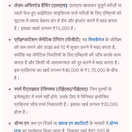
लेज़र-असिस्टेड हैचिंग (एलएएच
)
: एलएएच खासकर बुज़ुर्ग मरीज़ों या
पहले फेल हुए आईवीएफ साइकिल्स वाले मरीज़ों के लिए एम्ब्रियो को
यूटरस में ज़्यादा बेहतर ढंग से हैच और इंप्लांट करने में मदद करता
है। इसका खर्चा लगभग ₹15,000 है।
प्रीइम्प्लांटेशन जेनेटिक टेस्टिंग (पीजीटी
): यह
मिसकैरेज
के जोखिम
को कम करने और लाइव बर्थ रेट में सुधार करने में मदद करता है,
क्योंकि यह जेनेटिक स्थितियों के लिए एम्ब्रियो की जाँच करके काम
करता है और किसी भी असामान्यता को दूर करने में मदद करता है।
इस प्रक्रिया का खर्च लगभग ₹40,000 से ₹1,70,000 के बीच
है।
स्पर्म रीट्राइवल टेक्निक्स (टीईएसए/पीईएसए)
: जिन पुरुषों के
इजैक्यूलेट में स्पर्म नहीं होते, उनके लिए ये मिनिमल इनवेसिव
प्रक्रिया सीधे स्पर्म निकालती हैं। इसका खर्च लगभग ₹30,000
होता है।
डोनर एग
: कम एग रिज़र्व या
खराब एग क्वालिटी
के मामलों में,
डोनर
एग्स
का इस्तेमाल किया जाता है, जिसका खर्च ₹85,000 से