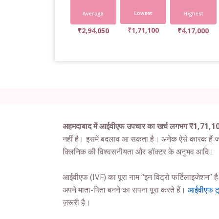
₹1,71,100
₹2,94,050
₹4,17,000
अहमदाबाद में आईवीएफ उपचार का खर्च लगभग ₹1,71,
नहीं है। इसमें बदलाव आ सकता है। अनेक ऐसे कारक हैं जो
क्लिनिक की विश्वसनीयता और डॉक्टर के अनुभव आदि।
आईवीएफ (IVF) का पूरा नाम “इन विट्रो फर्टिलाइजेशन” है।
अपने माता-पिता बनने का सपना पूरा करते हैं।
आईवीएफ ट्र
ज़रूरी है।