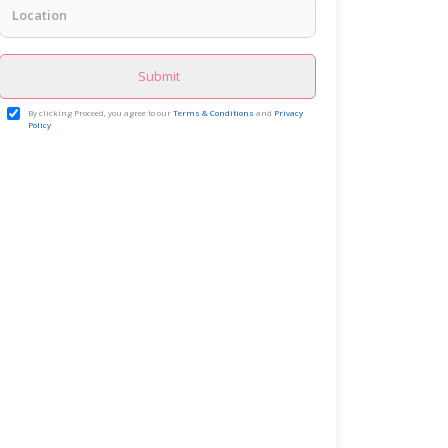
Submit
By clicking Proceed, you agree to our
Terms & Conditions
and
Privacy
Policy