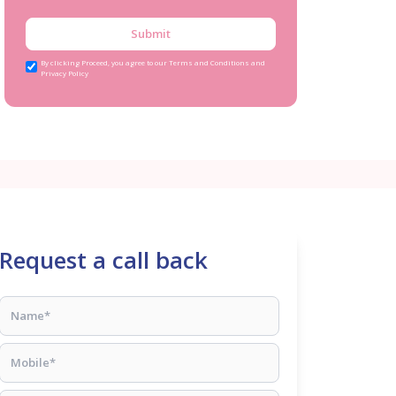
Submit
By clicking Proceed, you agree to our Terms and Conditions and
Privacy Policy
Request a call back