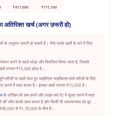
0
₹417,000
₹171,100
ा अतिरिक्त खर्च (अगर ज़रूरी हो)
तों के अनुसार ज़रूरी हो सकते हैं। नीचे उनके खर्चों के बारे में दिया
 ट्रांसफर करने से पहले थोड़ा और विकसित किया जाता है, जिससे
 खर्च लगभग ₹15,000 होता है।
्ग मरीज़ों या पहले फेल हुए आईवीएफ साइकिल्स वाले मरीज़ों के लिए
इंप्लांट करने में मदद करता है। इसका खर्चा लगभग ₹15,000 है।
ेज
के जोखिम को कम करने और लाइव बर्थ रेट में सुधार करने में मदद
्रियो की जाँच करके काम करता है और किसी भी असामान्यता को दूर
ग ₹40,000 से ₹1,70,000 के बीच है।