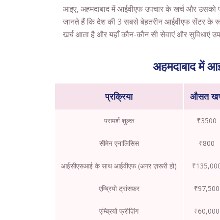
आइए, अहमदाबाद में आईवीएफ उपचार के खर्च और उसको प्र
जानते हैं कि देश की 3 सबसे बेहतरीन आईवीएफ सेंटर के 
खर्च आता है और यहाँ कौन-कौन सी सेवाएं और सुविधाएं उपल
अहमदाबाद में आ
प्रक्रिया
औसत खर्
परामर्श शुल्क
₹3500
सीमेन एनालिसिस
₹800
आईसीएसआई के साथ आईवीएफ (अगर ज़रूरी हो)
₹135,00
एम्ब्रियो ट्रांसफ़र
₹97,500
एम्ब्रियो फ्रीज़िंग
₹60,000