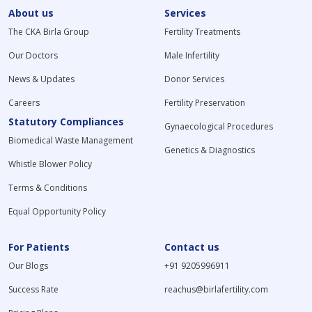
About us
Services
The CKA Birla Group
Fertility Treatments
Our Doctors
Male Infertility
News & Updates
Donor Services
Careers
Fertility Preservation
Statutory Compliances
Gynaecological Procedures
Biomedical Waste Management
Genetics & Diagnostics
Whistle Blower Policy
Terms & Conditions
Equal Opportunity Policy
For Patients
Contact us
Our Blogs
+91 9205996911
Success Rate
reachus@birlafertility.com