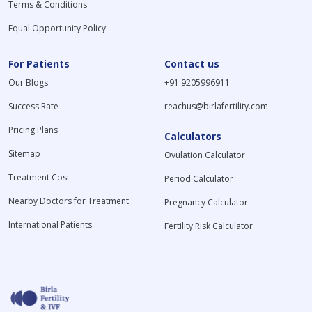
Terms & Conditions
Equal Opportunity Policy
For Patients
Contact us
Our Blogs
+91 9205996911
Success Rate
reachus@birlafertility.com
Pricing Plans
Calculators
Sitemap
Ovulation Calculator
Treatment Cost
Period Calculator
Nearby Doctors for Treatment
Pregnancy Calculator
International Patients
Fertility Risk Calculator