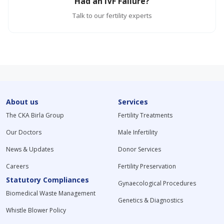
Had an IVF Failure?
Talk to our fertility experts
About us
Services
The CKA Birla Group
Fertility Treatments
Our Doctors
Male Infertility
News & Updates
Donor Services
Careers
Fertility Preservation
Statutory Compliances
Gynaecological Procedures
Biomedical Waste Management
Genetics & Diagnostics
Whistle Blower Policy