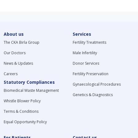
About us
Services
The CKA Birla Group
Fertility Treatments
Our Doctors
Male Infertility
News & Updates
Donor Services
Careers
Fertility Preservation
Statutory Compliances
Gynaecological Procedures
Biomedical Waste Management
Genetics & Diagnostics
Whistle Blower Policy
Terms & Conditions
Equal Opportunity Policy
For Patients
Contact us