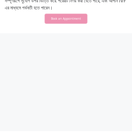
সম্পূর্ণরূপে সুযোগ উপর ভিত্তি করে. পরেরটি নির্ণয় করা যেতে পারে, এবং আপনি IVF
এর মাধ্যমে গর্ভবতী হতে পারেন।
Book an Appointment