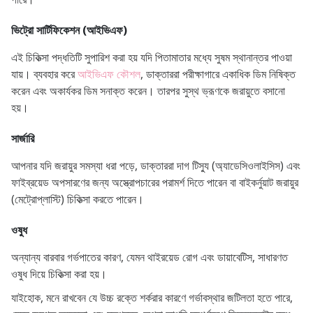
ভিট্রো সার্টিফিকেশন (আইভিএফ)
এই চিকিত্সা পদ্ধতিটি সুপারিশ করা হয় যদি পিতামাতার মধ্যে সুষম স্থানান্তর পাওয়া
যায়। ব্যবহার করে
আইভিএফ কৌশল
, ডাক্তাররা পরীক্ষাগারে একাধিক ডিম নিষিক্ত
করেন এবং অকার্যকর ডিম সনাক্ত করেন। তারপর সুস্থ ভ্রূণকে জরায়ুতে বসানো
হয়।
সার্জারি
আপনার যদি জরায়ুর সমস্যা ধরা পড়ে, ডাক্তাররা দাগ টিস্যু (অ্যাডেসিওলাইসিস) এবং
ফাইব্রয়েড অপসারণের জন্য অস্ত্রোপচারের পরামর্শ দিতে পারেন বা বাইকর্নুয়াট জরায়ুর
(মেট্রোপ্লাস্টি) চিকিত্সা করতে পারেন।
ওষুধ
অন্যান্য বারবার গর্ভপাতের কারণ, যেমন থাইরয়েড রোগ এবং ডায়াবেটিস, সাধারণত
ওষুধ দিয়ে চিকিত্সা করা হয়।
যাইহোক, মনে রাখবেন যে উচ্চ রক্তে শর্করার কারণে গর্ভাবস্থার জটিলতা হতে পারে,