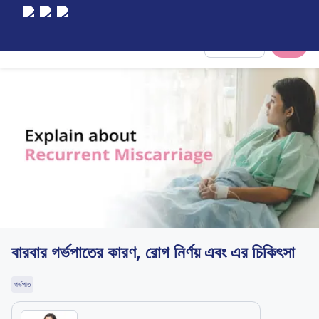
Select City
বারবার গর্ভপাতের কারণ, রোগ নির্ণয় এবং এর চিকিৎসা
গর্ভপাত