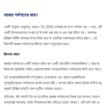
বারবার গর্ভপাতের কারণ
একটি অনুমান অনুসারে, ভারতে 15-25% গর্ভধারণের ফলে গর্ভপাত হয়। এখন, এটি
একটি উল্লেখযোগ্য সংখ্যা যা উপেক্ষা করা যায় না এবং করা উচিত নয়। আপনার
চিকিত্সা নির্দিষ্ট সমস্যার উপর নির্ভর করে যা একাধিক গর্ভাবস্থার ক্ষতির কারণ। এই
বিভাগটি বারবার গর্ভপাতের বিভিন্ন কারণ অনুসন্ধান করে।
জিনগত কারণ
বারবার গর্ভপাতের একটি সাধারণ কারণ হল একটি জেনেটিক অস্বাভাবিকতা। ভ্রূণের
বিকাশের প্রাথমিক পর্যায়ে ক্রোমোসোমাল অস্বাভাবিকতা গর্ভাবস্থার ক্ষতি হতে পারে।
এই অস্বাভাবিকতাগুলি সম্পূর্ণরূপে এলোমেলো এবং প্রথম ত্রৈমাসিকের
পুনরাবৃত্তিমূলক গর্ভপাতের অর্ধেক জন্য দায়ী। অনেক মহিলা পরপর দুইবার ক্ষতির পর,
প্রায়ই চিকিত্সা ছাড়াই সফল তৃতীয় গর্ভধারণ করেন।
যাইহোক, যদি আপনি তিন বা ততোধিক বারবার গর্ভপাতের শিকার হয়ে থাকেন, তাহলে
ডাক্তাররা আপনার, অর্থাৎ পিতামাতার জিন খতিয়ে দেখতে পারেন। এটি তাই ঘটে যে