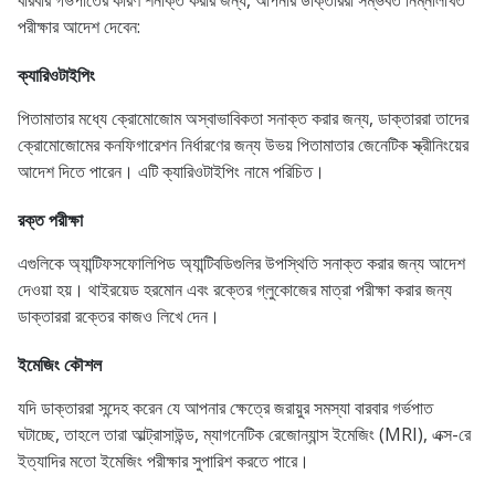
বারবার গর্ভপাতের কারণ শনাক্ত করার জন্য, আপনার ডাক্তাররা সম্ভবত নিম্নলিখিত
পরীক্ষার আদেশ দেবেন:
ক্যারিওটাইপিং
পিতামাতার মধ্যে ক্রোমোজোম অস্বাভাবিকতা সনাক্ত করার জন্য, ডাক্তাররা তাদের
ক্রোমোজোমের কনফিগারেশন নির্ধারণের জন্য উভয় পিতামাতার জেনেটিক স্ক্রীনিংয়ের
আদেশ দিতে পারেন। এটি ক্যারিওটাইপিং নামে পরিচিত।
রক্ত পরীক্ষা
এগুলিকে অ্যান্টিফসফোলিপিড অ্যান্টিবডিগুলির উপস্থিতি সনাক্ত করার জন্য আদেশ
দেওয়া হয়। থাইরয়েড হরমোন এবং রক্তের গ্লুকোজের মাত্রা পরীক্ষা করার জন্য
ডাক্তাররা রক্তের কাজও লিখে দেন।
ইমেজিং কৌশল
যদি ডাক্তাররা সন্দেহ করেন যে আপনার ক্ষেত্রে জরায়ুর সমস্যা বারবার গর্ভপাত
ঘটাচ্ছে, তাহলে তারা আল্ট্রাসাউন্ড, ম্যাগনেটিক রেজোন্যান্স ইমেজিং (MRI), এক্স-রে
ইত্যাদির মতো ইমেজিং পরীক্ষার সুপারিশ করতে পারে।