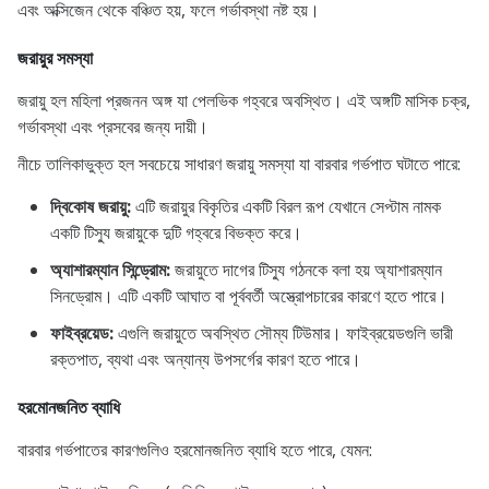
এবং অক্সিজেন থেকে বঞ্চিত হয়, ফলে গর্ভাবস্থা নষ্ট হয়।
জরায়ুর সমস্যা
জরায়ু হল মহিলা প্রজনন অঙ্গ যা পেলভিক গহ্বরে অবস্থিত। এই অঙ্গটি মাসিক চক্র,
গর্ভাবস্থা এবং প্রসবের জন্য দায়ী।
নীচে তালিকাভুক্ত হল সবচেয়ে সাধারণ জরায়ু সমস্যা যা বারবার গর্ভপাত ঘটাতে পারে:
দ্বিকোষ জরায়ু:
এটি জরায়ুর বিকৃতির একটি বিরল রূপ যেখানে সেপ্টাম নামক
একটি টিস্যু জরায়ুকে দুটি গহ্বরে বিভক্ত করে।
অ্যাশারম্যান সিন্ড্রোম:
জরায়ুতে দাগের টিস্যু গঠনকে বলা হয় অ্যাশারম্যান
সিনড্রোম। এটি একটি আঘাত বা পূর্ববর্তী অস্ত্রোপচারের কারণে হতে পারে।
ফাইব্রয়েড:
এগুলি জরায়ুতে অবস্থিত সৌম্য টিউমার। ফাইব্রয়েডগুলি ভারী
রক্তপাত, ব্যথা এবং অন্যান্য উপসর্গের কারণ হতে পারে।
হরমোনজনিত ব্যাধি
বারবার গর্ভপাতের কারণগুলিও হরমোনজনিত ব্যাধি হতে পারে, যেমন: