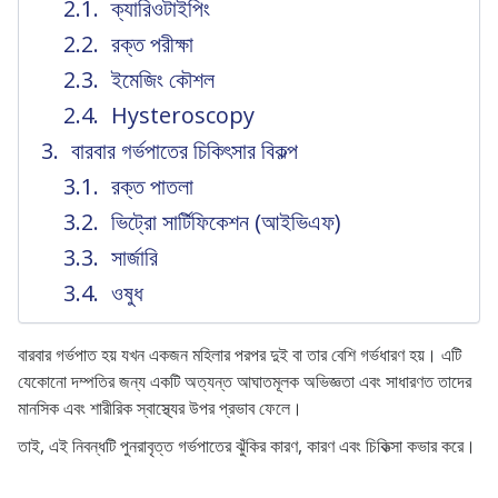
ক্যারিওটাইপিং
রক্ত পরীক্ষা
ইমেজিং কৌশল
Hysteroscopy
বারবার গর্ভপাতের চিকিৎসার বিকল্প
রক্ত পাতলা
ভিট্রো সার্টিফিকেশন (আইভিএফ)
সার্জারি
ওষুধ
বারবার গর্ভপাত হয় যখন একজন মহিলার পরপর দুই বা তার বেশি গর্ভধারণ হয়। এটি
যেকোনো দম্পতির জন্য একটি অত্যন্ত আঘাতমূলক অভিজ্ঞতা এবং সাধারণত তাদের
মানসিক এবং শারীরিক স্বাস্থ্যের উপর প্রভাব ফেলে।
তাই, এই নিবন্ধটি পুনরাবৃত্ত গর্ভপাতের ঝুঁকির কারণ, কারণ এবং চিকিত্সা কভার করে।