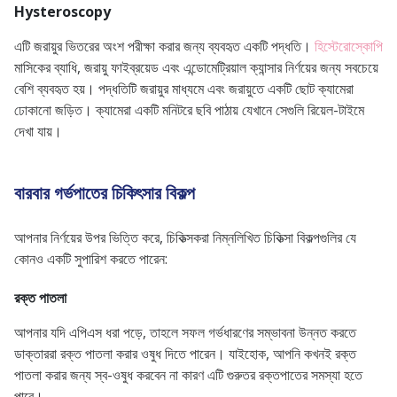
Hysteroscopy
এটি জরায়ুর ভিতরের অংশ পরীক্ষা করার জন্য ব্যবহৃত একটি পদ্ধতি।
হিস্টেরোস্কোপি
মাসিকের ব্যাধি, জরায়ু ফাইব্রয়েড এবং এন্ডোমেট্রিয়াল ক্যান্সার নির্ণয়ের জন্য সবচেয়ে
বেশি ব্যবহৃত হয়। পদ্ধতিটি জরায়ুর মাধ্যমে এবং জরায়ুতে একটি ছোট ক্যামেরা
ঢোকানো জড়িত। ক্যামেরা একটি মনিটরে ছবি পাঠায় যেখানে সেগুলি রিয়েল-টাইমে
দেখা যায়।
বারবার গর্ভপাতের চিকিৎসার বিকল্প
আপনার নির্ণয়ের উপর ভিত্তি করে, চিকিত্সকরা নিম্নলিখিত চিকিত্সা বিকল্পগুলির যে
কোনও একটি সুপারিশ করতে পারেন:
রক্ত পাতলা
আপনার যদি এপিএস ধরা পড়ে, তাহলে সফল গর্ভধারণের সম্ভাবনা উন্নত করতে
ডাক্তাররা রক্ত ​​পাতলা করার ওষুধ দিতে পারেন। যাইহোক, আপনি কখনই রক্ত ​​
পাতলা করার জন্য স্ব-ওষুধ করবেন না কারণ এটি গুরুতর রক্তপাতের সমস্যা হতে
পারে।