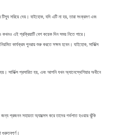
র টিস্যু সরিয়ে দেয়। যাইহোক, যদি এটি না হয়, তারা সংক্রমণ এবং
ও কখনও এই প্রক্রিয়াটি বেশ কয়েক দিন সময় নিতে পারে।
য়মিত কার্যক্রম পুনরায় শুরু করতে সক্ষম হবেন। যাইহোক, সার্ভিক্স
। সার্ভিক্স প্রসারিত হয়, এবং আপনি যখন অ্যানেস্থেশিয়ার অধীনে
 জন্য প্রজনন সহায়তা অ্যাক্সেস করে তাদের গর্ভপাত হওয়ার ঝুঁকি
গুরুত্বপূর্ণ।