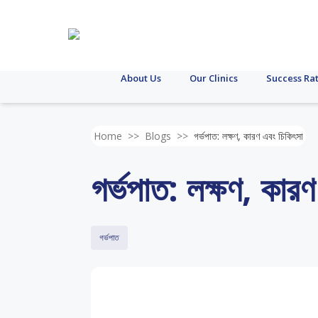
About Us
Our Clinics
Success Ra
Home
>>
Blogs
>>
গর্ভপাত: লক্ষণ, কারণ এবং চিকিৎসা
গর্ভপাত: লক্ষণ, কার
গর্ভপাত