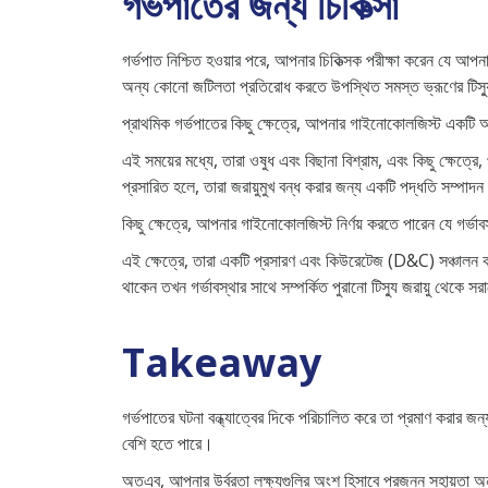
গর্ভপাতের জন্য চিকিত্সা
গর্ভপাত নিশ্চিত হওয়ার পরে, আপনার চিকিত্সক পরীক্ষা করেন যে আপনা
অন্য কোনো জটিলতা প্রতিরোধ করতে উপস্থিত সমস্ত ভ্রূণের টিস্
প্রাথমিক গর্ভপাতের কিছু ক্ষেত্রে, আপনার গাইনোকোলজিস্ট একটি অ
এই সময়ের মধ্যে, তারা ওষুধ এবং বিছানা বিশ্রাম, এবং কিছু ক্ষেত্রে
প্রসারিত হলে, তারা জরায়ুমুখ বন্ধ করার জন্য একটি পদ্ধতি সম্পা
কিছু ক্ষেত্রে, আপনার গাইনোকোলজিস্ট নির্ণয় করতে পারেন যে গর্ভ
এই ক্ষেত্রে, তারা একটি প্রসারণ এবং কিউরেটেজ (D&C) সঞ্চালন কর
থাকেন তখন গর্ভাবস্থার সাথে সম্পর্কিত পুরানো টিস্যু জরায়ু থেকে স
Takeaway
গর্ভপাতের ঘটনা বন্ধ্যাত্বের দিকে পরিচালিত করে তা প্রমাণ করার জন
বেশি হতে পারে।
অতএব, আপনার উর্বরতা লক্ষ্যগুলির অংশ হিসাবে প্রজনন সহায়তা অনুস