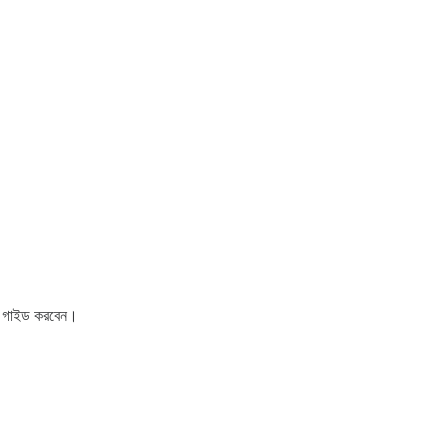
কে গাইড করবেন।