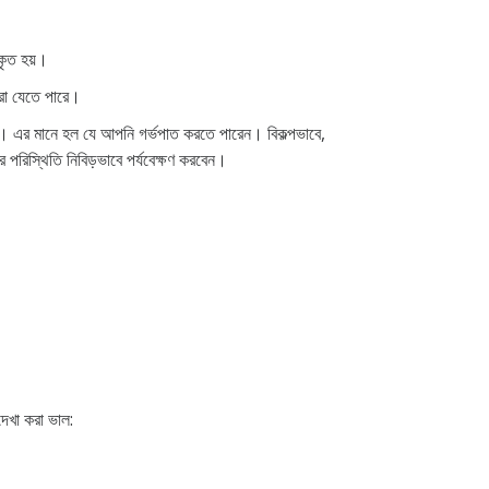
্কৃত হয়।
 করা যেতে পারে।
 যায়। এর মানে হল যে আপনি গর্ভপাত করতে পারেন। বিকল্পভাবে,
 পরিস্থিতি নিবিড়ভাবে পর্যবেক্ষণ করবেন।
দেখা করা ভাল: