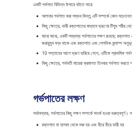
একটি গর্ভপাত বিভিন্ন উপায়ে ঘটতে পারে:
আপনার গর্ভপাত করা সম্ভব কিন্তু এটি সম্পর্কে কোন সচেতনতা 
কিছু ক্ষেত্রে, ভারী রক্তপাতের মাধ্যমে ভ্রূণের টিস্যু শরীর থেক
মাঝে মাঝে, একটি সম্ভাব্য গর্ভপাতের লক্ষণ রয়েছে; রক্তপাত এ
জরায়ুমুখ বন্ধ থাকে এবং রক্তপাত এবং পেলভিক ক্র্যাম্প অনুভ
10 সপ্তাহের আগে ভ্রূণ হারিয়ে গেলে, এটিকে প্রাথমিক গর্ভ
কিছু ক্ষেত্রে, গর্ভবতী মায়েরা ক্রমাগত তিনবার গর্ভপাত করতে
গর্ভপাতের লক্ষণ
গর্ভাবস্থায়, গর্ভপাতের কিছু লক্ষণ সম্পর্কে সতর্ক হওয়া গুরুত্বপূ
রক্তপাত যা হালকা থেকে শুরু হয় এবং ধীরে ধীরে ভারী হয়