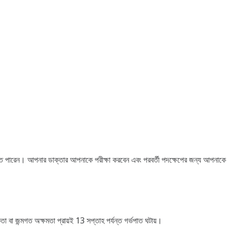
তে পারেন। আপনার ডাক্তার আপনাকে পরীক্ষা করবেন এবং পরবর্তী পদক্ষেপের জন্য আপনা
বা জন্মগত অক্ষমতা প্রায়ই 13 সপ্তাহ পর্যন্ত গর্ভপাত ঘটায়।