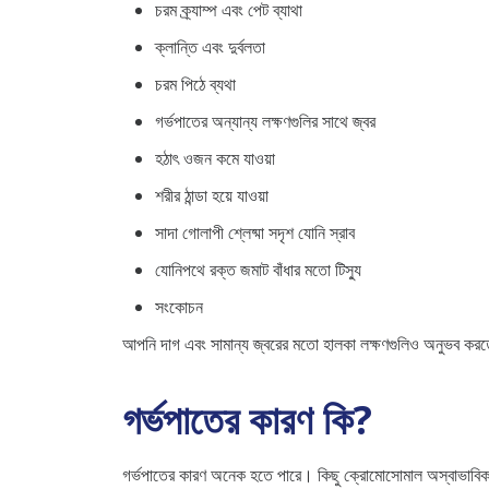
চরম ক্র্যাম্প এবং পেট ব্যাথা
ক্লান্তি এবং দুর্বলতা
চরম পিঠে ব্যথা
গর্ভপাতের অন্যান্য লক্ষণগুলির সাথে জ্বর
হঠাৎ ওজন কমে যাওয়া
শরীর ঠান্ডা হয়ে যাওয়া
সাদা গোলাপী শ্লেষ্মা সদৃশ যোনি স্রাব
যোনিপথে রক্ত ​​জমাট বাঁধার মতো টিস্যু
সংকোচন
আপনি দাগ এবং সামান্য জ্বরের মতো হালকা লক্ষণগুলিও অনুভব কর
গর্ভপাতের কারণ কি?
গর্ভপাতের কারণ অনেক হতে পারে। কিছু ক্রোমোসোমাল অস্বাভাবিকতা 