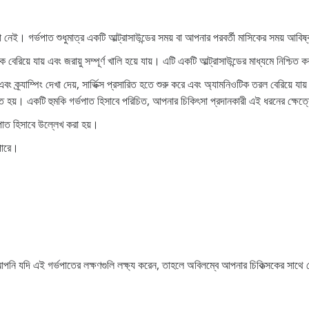
নেই। গর্ভপাত শুধুমাত্র একটি আল্ট্রাসাউন্ডের সময় বা আপনার পরবর্তী মাসিকের সময় আবিষ
ে বেরিয়ে যায় এবং জরায়ু সম্পূর্ণ খালি হয়ে যায়। এটি একটি আল্ট্রাসাউন্ডের মাধ্যমে নিশ্চিত
বং ক্র্যাম্পিং দেখা দেয়, সার্ভিক্স প্রসারিত হতে শুরু করে এবং অ্যামনিওটিক তরল বেরিয়ে
ূত হয়। একটি হুমকি গর্ভপাত হিসাবে পরিচিত, আপনার চিকিৎসা প্রদানকারী এই ধরনের ক্ষেত্রে
পাত হিসাবে উল্লেখ করা হয়।
 পারে।
র্ণ। আপনি যদি এই গর্ভপাতের লক্ষণগুলি লক্ষ্য করেন, তাহলে অবিলম্বে আপনার চিকিত্সকের সাথে 