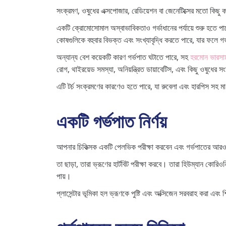
সংক্রমণ, ওষুধের এক্সপোজার, রেডিয়েশন বা জেনেটিক্সের মতো কিছু 
একটি ক্রোমোসোমাল অস্বাভাবিকতাও গর্ভাধানের পর্যায়ে শুরু হতে পা
কোষগুলিকে বহুবার বিভক্ত এবং সংখ্যাবৃদ্ধি করতে পারে, যার ফলে গ
অন্যান্য বেশ কয়েকটি কারণ গর্ভপাত ঘটাতে পারে, সহ
হরমোন ভারসাম
রোগ, থাইরয়েড সমস্যা, অনিয়ন্ত্রিত ডায়াবেটিস, এবং কিছু ওষুধের সং
এটি টর্চ সংক্রমণের কারণেও হতে পারে, যা রুবেলা এবং হারপিস সহ 
একটি গর্ভপাত নির্ণয়
আপনার চিকিত্সক একটি পেলভিক পরীক্ষা করবেন এবং গর্ভপাতের আরও
তা ছাড়া, তারা ভ্রূণের হার্টবিট পরীক্ষা করবে। তারা হিউম্যান কোরিও
পায়।
প্লাসেন্টার ভূমিকা হল ভ্রূণকে পুষ্টি এবং অক্সিজেন সরবরাহ করা এবং