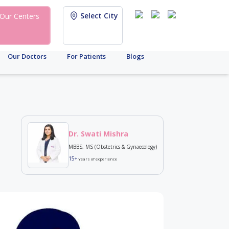
Select City
Our Centers
Our Doctors
For Patients
Blogs
Dr. Swati Mishra
MBBS, MS (Obstetrics & Gynaecology)
15+
Years of experience