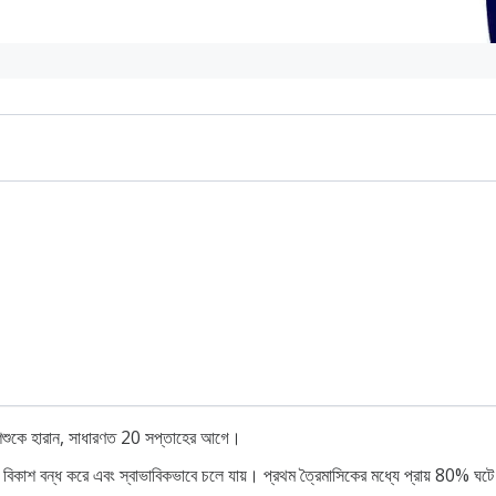
 শিশুকে হারান, সাধারণত 20 সপ্তাহের আগে।
ণ বিকাশ বন্ধ করে এবং স্বাভাবিকভাবে চলে যায়। প্রথম ত্রৈমাসিকের মধ্যে প্রায় 80% ঘট