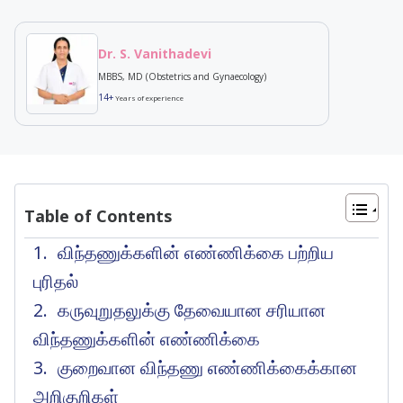
Dr. S. Vanithadevi
MBBS, MD (Obstetrics and Gynaecology)
14+
Years of experience
Table of Contents
விந்தணுக்களின் எண்ணிக்கை பற்றிய
புரிதல்
கருவுறுதலுக்கு தேவையான சரியான
விந்தணுக்களின் எண்ணிக்கை
குறைவான விந்தணு எண்ணிக்கைக்கான
அறிகுறிகள்