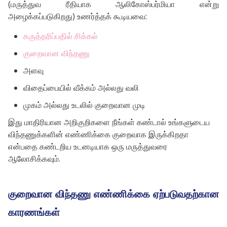
(மருத்துவ ரீதியாக ஆலிகோஸ்பர்மியா என்று
அழைக்கப்படுகிறது) உணர்த்தக் கூடியவை:
கருத்தரிப்பதில் சிக்கல்
குறைவான விந்தணு
அளவு
விதைப்பையில் வீக்கம் அல்லது வலி
முகம் அல்லது உடலில் குறைவான முடி
இது மாதிரியான அறிகுறிகளை நீங்கள் கண்டால் உங்களுடைய
விந்தணுக்களின் எண்ணிக்கை குறைவாக இருக்கிறதா
என்பதை கண்டறிய உடனடியாக ஒரு மருத்துவரை
ஆலோசிக்கவும்.
குறைவான விந்தணு எண்ணிக்கை ஏற்படுவதற்கான
காரணங்கள்