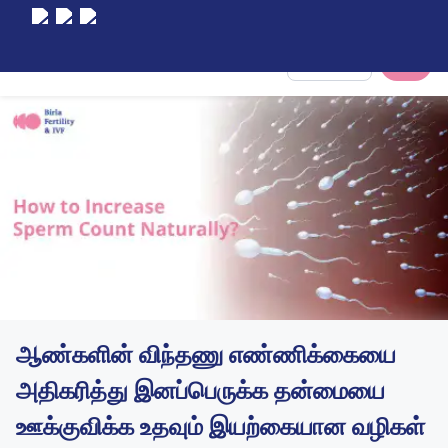
Select City
ஆண்களின் விந்தணு எண்ணிக்கையை
அதிகரித்து இனப்பெருக்க தன்மையை
ஊக்குவிக்க உதவும் இயற்கையான வழிகள்