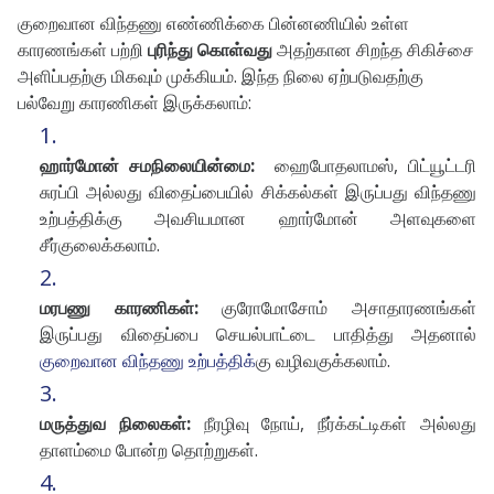
குறைவான விந்தணு எண்ணிக்கை பின்னணியில் உள்ள
காரணங்கள்
பற்றி
புரிந்து கொள்வது
அதற்கான சிறந்த சிகிச்சை
அளிப்பதற்கு மிகவும் முக்கியம். இந்த நிலை ஏற்படுவதற்கு
பல்வேறு காரணிகள் இருக்கலாம்:
ஹார்மோன் சமநிலையின்மை:
ஹைபோதலாமஸ், பிட்யூட்டரி
சுரப்பி அல்லது விதைப்பையில் சிக்கல்கள் இருப்பது விந்தணு
உற்பத்திக்கு அவசியமான ஹார்மோன் அளவுகளை
சீர்குலைக்கலாம்.
மரபணு காரணிகள்:
குரோமோசோம் அசாதாரணங்கள்
இருப்பது விதைப்பை செயல்பாட்டை பாதித்து அதனால்
குறைவான விந்தணு உற்பத்திக்
கு வழிவகுக்கலாம்.
மருத்துவ நிலைகள்:
நீரழிவு நோய், நீர்க்கட்டிகள் அல்லது
தாளம்மை போன்ற தொற்றுகள்.