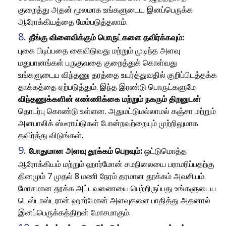
குறைத்து அதன் மூலமாக உங்களுடைய இனப்பெருக்க
ஆரோக்கியத்தை மேம்படுத்தலாம்.
தீங்கு விளைவிக்கும் பொருட்களை தவிர்க்கவும்:
புகை பிடிப்பதை கைவிடுவது மற்றும் முடிந்த அளவு
மதுபானங்கள் பருகுவதை குறைத்துக் கொள்வது
உங்களுடைய விந்தணு தரத்தை உயர்த்துவதில் குறிப்பிடத்தக்க
தாக்கத்தை ஏற்படுத்தும். இந்த இரண்டு பொருட்களுமே
விந்தணுக்களின் எண்ணிக்கை மற்றும் நகரும் திறனுடன்
தொடர்பு கொண்டு உள்ளன. அதுமட்டுமல்லாமல் கஞ்சா மற்றும்
அனபாலிக் ஸ்டீராய்டுகள் போன்றவற்றையும் முற்றிலுமாக
தவிர்த்து விடுங்கள்.
போதுமான அளவு தூக்கம் பெறவும்:
ஒட்டுமொத்த
ஆரோக்கியம் மற்றும் ஹார்மோன் சமநிலையை பராமரிப்பதற்கு
தினமும் 7 முதல் 8 மணி நேரம் தரமான தூக்கம் அவசியம்.
மோசமான தூக்க அட்டவணையை பெற்றிருப்பது உங்களுடைய
டெஸ்டாஸ்டரான் ஹார்மோன் அளவுகளை பாதித்து அதனால்
இனப்பெருக்கத்திறன் மோசமாகும்.