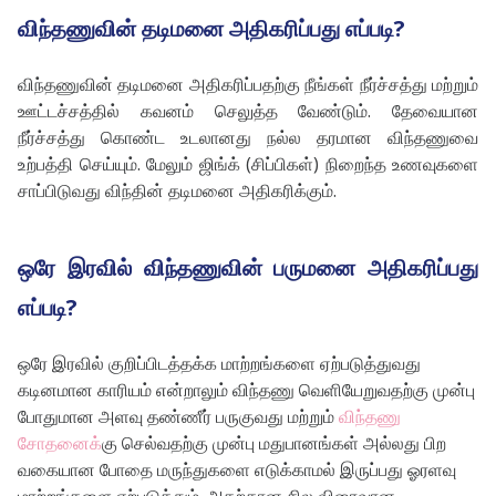
விந்தணுவின் தடிமனை அதிகரிப்பது எப்படி?
விந்தணுவின் தடிமனை அதிகரிப்பதற்கு நீங்கள் நீர்ச்சத்து மற்றும்
ஊட்டச்சத்தில் கவனம் செலுத்த வேண்டும். தேவையான
நீர்ச்சத்து கொண்ட உடலானது நல்ல தரமான விந்தணுவை
உற்பத்தி செய்யும். மேலும் ஜிங்க் (சிப்பிகள்) நிறைந்த உணவுகளை
சாப்பிடுவது விந்தின் தடிமனை அதிகரிக்கும்.
ஒரே இரவில் விந்தணுவின் பருமனை அதிகரிப்பது
எப்படி?
ஒரே இரவில் குறிப்பிடத்தக்க மாற்றங்களை ஏற்படுத்துவது
கடினமான காரியம் என்றாலும் விந்தணு வெளியேறுவதற்கு முன்பு
போதுமான அளவு தண்ணீர் பருகுவது மற்றும்
விந்தணு
சோதனைக்
கு செல்வதற்கு முன்பு மதுபானங்கள் அல்லது பிற
வகையான போதை மருந்துகளை எடுக்காமல் இருப்பது ஓரளவு