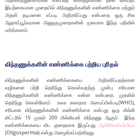
அதிகரித்துள்ளார்கள் என்பதே உங்களுக்கான நல்ல செய்தி.
இயற்கையான முறையில் விந்தணுக்களின் எண்ணிக்கை மற்றும்
அதன் தடிமனை எப்படி அதிகரிப்பது என்பதை ஒரு சில
ஆதாரப்பூர்வமான அணுகுமுறைகளின் மூலமாக இந்த பதிவில்
பார்க்கலாம்.
விந்தணுக்களின் எண்ணிக்கை பற்றிய புரிதல்
விந்தணுக்களின் எண்ணிக்கையை அதிகரிப்பதற்கான
வழிகளை பற்றி தெரிந்து கொள்வதற்கு முன்பு சரியான
விந்தணுக்களின் எண்ணிக்கை என்ன என்பதை முதலில்
தெரிந்து கொள்வோம் உலக சுகாதார அமைப்பின்படி(WHO),
சரியான விந்தணுக்களின் எண்ணிக்கை என்பது ஒரு மில்லி
லிட்டரில் 15 முதல் 200 மில்லியன் விந்தணு ஆகும் இந்த
எண்ணிக்கையை விட குறைவாக இருப்பது
ஆலிகோஸ்பர்மியா
(Oligospermia) என்று அழைக்கப்படுகிறது.