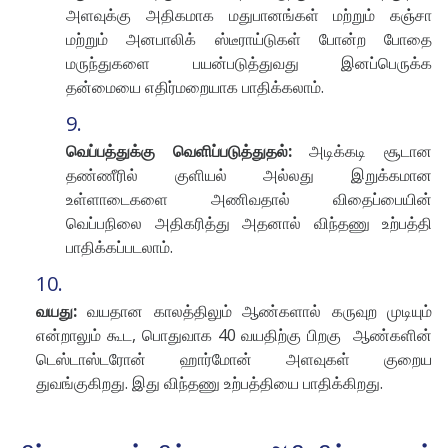
அளவுக்கு அதிகமாக மதுபானங்கள் மற்றும் கஞ்சா
மற்றும் அனபாலிக் ஸ்டீராய்டுகள் போன்ற போதை
மருந்துகளை பயன்படுத்துவது இனப்பெருக்க
தன்மையை எதிர்மறையாக பாதிக்கலாம்.
வெப்பத்துக்கு வெளிப்படுத்துதல்:
அடிக்கடி சூடான
தண்ணீரில் குளியல் அல்லது இறுக்கமான
உள்ளாடைகளை அணிவதால் விதைப்பையின்
வெப்பநிலை அதிகரித்து அதனால் விந்தணு உற்பத்தி
பாதிக்கப்படலாம்.
வயது:
வயதான காலத்திலும் ஆண்களால் கருவுற முடியும்
என்றாலும் கூட, பொதுவாக 40 வயதிற்கு பிறகு ஆண்களின்
டெஸ்டாஸ்டரோன் ஹார்மோன் அளவுகள் குறைய
துவங்குகிறது. இது விந்தணு உற்பத்தியை பாதிக்கிறது.