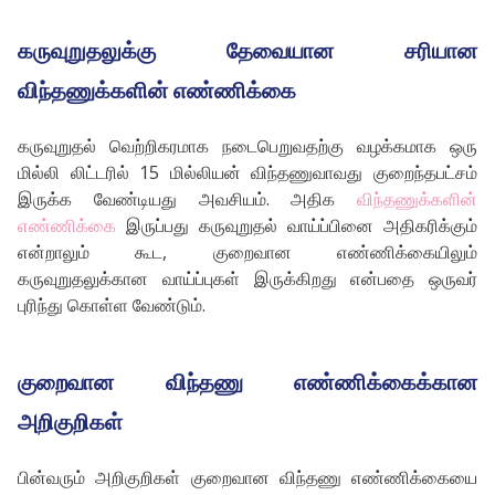
கருவுறுதலுக்கு தேவையான சரியான
விந்தணுக்களின் எண்ணிக்கை
கருவுறுதல் வெற்றிகரமாக நடைபெறுவதற்கு வழக்கமாக ஒரு
மில்லி லிட்டரில் 15 மில்லியன் விந்தணுவாவது குறைந்தபட்சம்
இருக்க வேண்டியது அவசியம். அதிக
விந்தணுக்களின்
எண்ணிக்கை
இருப்பது கருவுறுதல் வாய்ப்பினை அதிகரிக்கும்
என்றாலும் கூட, குறைவான எண்ணிக்கையிலும்
கருவுறுதலுக்கான வாய்ப்புகள் இருக்கிறது என்பதை ஒருவர்
புரிந்து கொள்ள வேண்டும்.
குறைவான விந்தணு எண்ணிக்கைக்கான
அறிகுறிகள்
பின்வரும் அறிகுறிகள் குறைவான விந்தணு எண்ணிக்கையை