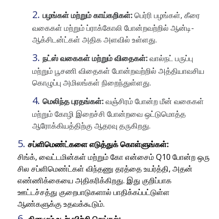
பழங்கள் மற்றும் காய்கறிகள்:
பெர்ரி பழங்கள், கீரை
வகைகள் மற்றும் ப்ராக்கோலி போன்றவற்றில் ஆன்டி-
ஆக்சிடன்ட்கள் அதிக அளவில் உள்ளது.
நட்ஸ் வகைகள் மற்றும் விதைகள்:
வால்நட் பருப்பு
மற்றும் பூசணி விதைகள் போன்றவற்றில் அத்தியாவசிய
கொழுப்பு அமிலங்கள் நிறைந்துள்ளது.
மெலிந்த புரதங்கள்:
வஞ்சிரம் போன்ற மீன் வகைகள்
மற்றும் கோழி இறைச்சி போன்றவை ஒட்டுமொத்த
ஆரோக்கியத்திற்கு ஆதரவு தருகிறது.
சப்ளிமெண்ட்களை எடுத்துக் கொள்ளுங்கள்:
சிங்க், வைட்டமின்கள் மற்றும் கோ என்சைம் Q10 போன்ற ஒரு
சில சப்ளிமெண்ட்கள் விந்தணு தரத்தை உயர்த்தி, அதன்
எண்ணிக்கையை அதிகரிக்கிறது. இது குறிப்பாக
ஊட்டச்சத்து குறைபாடுகளால் பாதிக்கப்பட்டுள்ள
ஆண்களுக்கு உதவக்கூடும்.