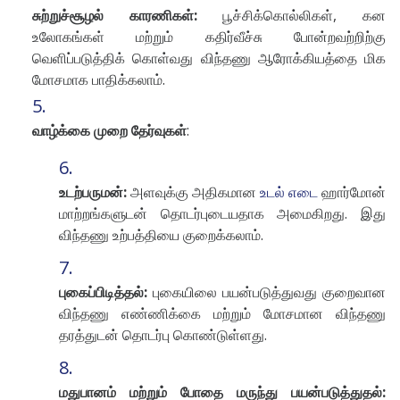
சுற்றுச்சூழல் காரணிகள்:
பூச்சிக்கொல்லிகள், கன
உலோகங்கள் மற்றும் கதிர்வீச்சு போன்றவற்றிற்கு
வெளிப்படுத்திக் கொள்வது விந்தணு ஆரோக்கியத்தை மிக
மோசமாக பாதிக்கலாம்.
வாழ்க்கை முறை தேர்வுகள்
:
உடற்பருமன்:
அளவுக்கு அதிகமான
உடல் எடை
ஹார்மோன்
மாற்றங்களுடன் தொடர்புடையதாக அமைகிறது. இது
விந்தணு உற்பத்தியை குறைக்கலாம்.
புகைப்பிடித்தல்:
புகையிலை பயன்படுத்துவது குறைவான
விந்தணு எண்ணிக்கை மற்றும் மோசமான விந்தணு
தரத்துடன் தொடர்பு கொண்டுள்ளது.
மதுபானம் மற்றும் போதை மருந்து பயன்படுத்துதல்: