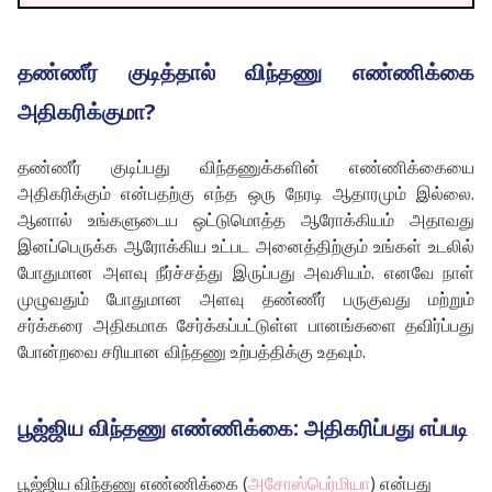
தண்ணீர் குடித்தால் விந்தணு எண்ணிக்கை
அதிகரிக்குமா?
தண்ணீர் குடிப்பது விந்தணுக்களின் எண்ணிக்கையை
அதிகரிக்கும் என்பதற்கு எந்த ஒரு நேரடி ஆதாரமும் இல்லை.
ஆனால் உங்களுடைய ஒட்டுமொத்த ஆரோக்கியம் அதாவது
இனப்பெருக்க ஆரோக்கிய உட்பட அனைத்திற்கும் உங்கள் உடலில்
போதுமான அளவு நீர்ச்சத்து இருப்பது அவசியம். எனவே நாள்
முழுவதும் போதுமான அளவு தண்ணீர் பருகுவது மற்றும்
சர்க்கரை அதிகமாக சேர்க்கப்பட்டுள்ள பானங்களை தவிர்ப்பது
போன்றவை சரியான விந்தணு உற்பத்திக்கு உதவும்.
பூஜ்ஜிய விந்தணு எண்ணிக்கை: அதிகரிப்பது எப்படி
பூஜ்ஜிய விந்தணு எண்ணிக்கை (
அசோஸ்பெர்மியா
) என்பது