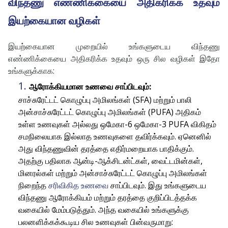
விந்தணு எண்ணிக்கையை அதிகரிக்க உதவும்
இயற்கையான வழிகள்
இயற்கையான முறையில் உங்களுடைய விந்தணு
எண்ணிக்கையை அதிகரிக்க உதவும் ஒரு சில வழிகள் இதோ
உங்களுக்காக:
ஆரோக்கியமான உணவை சாப்பிடவும்:
சாச்சுரேட்டட் கொழுப்பு அமிலங்கள் (SFA) மற்றும் பாலி
அன்சாச்சுரேட்டட் கொழுப்பு அமிலங்கள் (PUFA) அதிகம்
உள்ள உணவுகள் அல்லது ஒமேகா-6 ஒமேகா-3 PUFA விகிதம்
சமநிலையாக இல்லாத உணவுகளை தவிர்க்கவும். ஏனெனில்
அது விந்தணுவின் தரத்தை எதிர்மறையாக பாதிக்கும்.
அதற்கு பதிலாக ஆன்டி-ஆக்சிடன்ட்கள், வைட்டமின்கள்,
மினரல்கள் மற்றும் அன்சாச்சுரேட்டட் கொழுப்பு அமிலங்கள்
நிறைந்த
சரிவிகித உணவை
சாப்பிடவும். இது உங்களுடைய
விந்தணு ஆரோக்கியம் மற்றும் தரத்தை குறிப்பிடத்தக்க
வகையில் மேம்படுத்தும். அந்த வகையில் உங்களுக்கு
பலனளிக்கக்கூடிய சில உணவுகள் பின்வருமாறு: