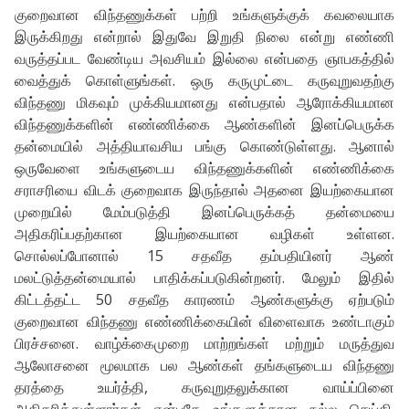
குறைவான விந்தணுக்கள் பற்றி உங்களுக்குக் கவலையாக
இருக்கிறது என்றால் இதுவே இறுதி நிலை என்று எண்ணி
வருத்தப்பட வேண்டிய அவசியம் இல்லை என்பதை ஞாபகத்தில்
வைத்துக் கொள்ளுங்கள். ஒரு கருமுட்டை கருவுறுவதற்கு
விந்தணு மிகவும் முக்கியமானது என்பதால் ஆரோக்கியமான
விந்தணுக்களின் எண்ணிக்கை ஆண்களின் இனப்பெருக்க
தன்மையில் அத்தியாவசிய பங்கு கொண்டுள்ளது. ஆனால்
ஒருவேளை உங்களுடைய விந்தணுக்களின் எண்ணிக்கை
சராசரியை விடக் குறைவாக இருந்தால் அதனை இயற்கையான
முறையில் மேம்படுத்தி இனப்பெருக்கத் தன்மையை
அதிகரிப்பதற்கான இயற்கையான வழிகள் உள்ளன.
சொல்லப்போனால் 15 சதவீத தம்பதியினர் ஆண்
மலட்டுத்தன்மையால் பாதிக்கப்படுகின்றனர். மேலும் இதில்
கிட்டத்தட்ட 50 சதவீத காரணம் ஆண்களுக்கு ஏற்படும்
குறைவான விந்தணு எண்ணிக்கையின் விளைவாக உண்டாகும்
பிரச்சனை. வாழ்க்கைமுறை மாற்றங்கள் மற்றும் மருத்துவ
ஆலோசனை மூலமாக பல ஆண்கள் தங்களுடைய விந்தணு
தரத்தை உயர்த்தி, கருவுறுதலுக்கான வாய்ப்பினை