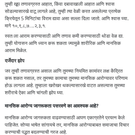
तुम्ही खूप तणावग्रस्त आहात, किंवा दबावाखाली आहात आणि श्वास
सोडल्यासारखे वाटू लागले आहे, तुम्ही त्या वेळी करत असलेल्या प्रत्येक
क्रियेतून 5 मिनिटांचा विराम द्यावा असा सल्ला दिला जातो. आणि श्वास घ्या..
मागे १०,९,८,७…..२,३,१.
स्वतःला आराम करण्यासाठी आणि तणाव कमी करण्यासाठी थोडा वेळ द्या.
तुम्ही योगासन आणि ध्यान करू शकता ज्यामुळे शारीरिक आणि मानसिक
आराम मिळेल.
दर्जेदार झोप
जर तुम्ही तणावग्रस्त असाल आणि तुमच्या नियमित कामांवर लक्ष केंद्रित
करू शकत नसाल, तर तुमच्या कामाचा तुमच्या मानसिक आरोग्यावर परिणाम
होऊ लागला आहे. तुम्हाला खरोखर थकल्यासारखे वाटत असल्यास तुमच्या
शरीराचे ऐका आणि चांगली झोप घ्या.
मानसिक आरोग्य जागरूकता पसरवणे का आवश्यक आहे?
मानसिक आरोग्य जागरुकता वाढवण्यासाठी आपण एकाग्रतेने प्रयत्न केले
पाहिजेत. सोप्या भाषेत सांगायचे तर, मानसिक आरोग्याबाबत समाजाचा विचार
करण्याची पद्धत बदलण्याची गरज आहे.