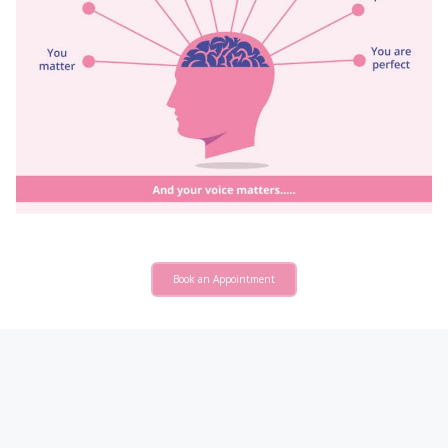
Book an Appointment