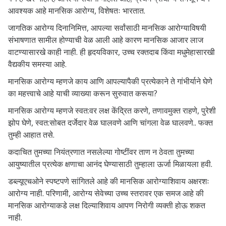
आवश्यक आहे
मानसिक आरोग्य, विशेषतः भारतात.
जागतिक आरोग्य दिनानिमित्त, आपल्या सर्वांसाठी मानसिक आरोग्याविषयी
संभाषणात सामील होण्याची वेळ आली आहे कारण मानसिक आजार लाज
वाटण्यासारखे काही नाही. ही हृदयविकार, उच्च रक्तदाब किंवा मधुमेहासारखी
वैद्यकीय समस्या आहे.
मानसिक आरोग्य म्हणजे काय आणि आपल्यापैकी प्रत्येकाने ते गांभीर्याने घेणे
का महत्त्वाचे आहे याची व्याख्या करून सुरुवात करूया?
मानसिक आरोग्य म्हणजे स्वत:वर लक्ष केंद्रित करणे, तणावमुक्त राहणे, पुरेशी
झोप घेणे, स्वत:सोबत दर्जेदार वेळ घालवणे आणि चांगला वेळ घालवणे.. फक्त
तुम्ही आहात तसे.
कदाचित तुमच्या नियंत्रणात नसलेल्या गोष्टींवर ताण न ठेवता तुमच्या
आयुष्यातील प्रत्येक क्षणाचा आनंद घेण्यासाठी तुम्हाला ऊर्जा मिळायला हवी.
डब्ल्यूएचओने स्पष्टपणे सांगितले आहे की मानसिक आरोग्याशिवाय अक्षरशः
आरोग्य नाही. परिणामी, आरोग्य सेवेच्या उच्च स्तरावर एक समज आहे की
मानसिक आरोग्याकडे लक्ष दिल्याशिवाय आपण निरोगी व्यक्ती होऊ शकत
नाही.