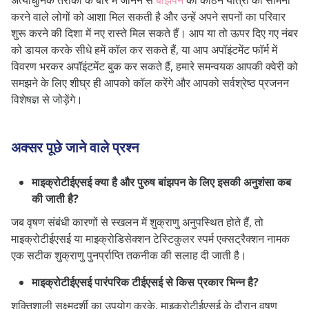
अत्याधुनिक तरीकों के बारे में जानने से
बांझपन
की कठिन यात्रा का सामना
करने वाले लोगों को आशा मिल सकती है और उन्हें अपने सपनों का परिवार
शुरू करने की दिशा में नए रास्ते मिल सकते हैं। आप या तो ऊपर दिए गए नंबर
को डायल करके सीधे हमें कॉल कर सकते हैं, या आप अपॉइंटमेंट फॉर्म में
विवरण भरकर अपॉइंटमेंट बुक कर सकते हैं, हमारे समन्वयक आपकी क्वेरी को
समझने के लिए शीघ्र ही आपको कॉल करेंगे और आपको सर्वश्रेष्ठ प्रजनन
विशेषज्ञ से जोड़ेंगे।
अक्सर पूछे जाने वाले प्रश्न
माइक्रोटीईएसई क्या है और पुरुष बांझपन के लिए इसकी अनुशंसा कब
की जाती है?
जब वृषण संबंधी कारणों से स्खलन में शुक्राणु अनुपस्थित होते हैं, तो
माइक्रोटीईएसई या माइक्रोडिसेक्शन टेस्टिकुलर स्पर्म एक्सट्रैक्शन नामक
एक सटीक शुक्राणु पुनर्प्राप्ति तकनीक की सलाह दी जाती है।
माइक्रोटीईएसई पारंपरिक टीईएसई से किस प्रकार भिन्न है?
शक्तिशाली सूक्ष्मदर्शी का उपयोग करके, माइक्रोटीईएसई के दौरान वृषण