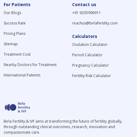
For Patients
Contact us
Our Blogs
+91 9205996911
Success Rate
reachus@birlafertility.com
Pricing Plans
Calculators
Sitemap
Ovulation Calculator
Treatment Cost
Period Calculator
Nearby Doctors for Treatment
Pregnancy Calculator
International Patients
Fertility Risk Calculator
Birla Fertility & IVF aims at transforming the future of fertility globally,
through outstanding clinical outcomes, research, innovation and
compassionate care.