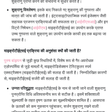
शुक्राणु प्राप्त करने की संभावना में सुधार करते हैं।
शुक्राणु विश्लेषण:
इसके बाद निकाले गए शुक्राणु की गुणवत्ता और
मात्रा की जांच की जाती है। इंट्रासाइटोप्लाज्मिक स्पर्म इंजेक्शन जैसी
सहायक प्रजनन प्रक्रियाओं की सफलता दर (
आईसीएसआई
) और इन
विट्रो निषेचन (
आईवीएफ
) माइक्रोटीईएसई का उपयोग करके प्राप्त
उच्च गुणवत्ता वाले शुक्राणु का उपयोग करके काफी हद तक बढ़ाया जा
सकता है।
माइक्रोटीईएसई प्रक्रिया की अनुशंसा क्यों की जाती है?
पुरुष बांझपन
से जुड़ी कुछ स्थितियों में, विशेष रूप से गैर-अवरोधक
एज़ोस्पर्मिया से जुड़े मामलों में, माइक्रोडिसेक्शन टेस्टिकुलर स्पर्म
एक्सट्रैक्शन (माइक्रोटीईएसई) की सलाह दी जाती है। निम्नलिखित कारणों
से, माइक्रोटीईएसई सर्जरी की सलाह दी जाती है:
उन्नत परिशुद्धता
: माइक्रोटीईएसई के नाम से जानी जाने वाली शुक्राणु
पुनर्प्राप्ति विधि अविश्वसनीय रूप से सटीक है। इसमें शक्तिशाली
सूक्ष्मदर्शी के तहत वृषण ऊतक का सूक्ष्मविच्छेदन शामिल है। आसपास
के ऊतकों को कम नुकसान पहुंचाकर, सर्जन शुक्राणु रखने वाली