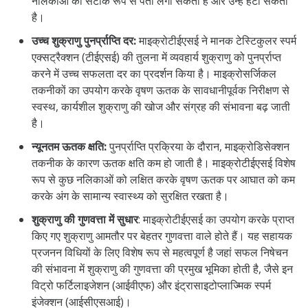
नलिकाओं का सटीक रूप से पता लगा सकता है और उन्हें हटा सकता
है।
उच्च शुक्राणु पुनर्प्राप्ति दर:
माइक्रोटीईएसई ने मानक टेस्टिकुलर स्पर्म
एक्सट्रैक्शन (टीईएसई) की तुलना में व्यवहार्य शुक्राणु को पुनर्प्राप्त
करने में उच्च सफलता दर का प्रदर्शन किया है। माइक्रोसर्जिकल
तकनीकों का उपयोग करके वृषण ऊतक के सावधानीपूर्वक निरीक्षण से
स्वस्थ, कार्यशील शुक्राणु की खोज और संग्रह की संभावना बढ़ जाती
है।
न्यूनतम ऊतक क्षति:
पुनर्प्राप्ति प्रक्रिया के दौरान, माइक्रोडिसेक्शन
तकनीक के कारण ऊतक क्षति कम हो जाती है। माइक्रोटीईएसई विशेष
रूप से कुछ नलिकाओं को लक्षित करके वृषण ऊतक पर आघात को कम
करके अंग के सामान्य स्वास्थ्य को सुरक्षित रखता है।
शुक्राणु की गुणवत्ता में सुधार
: माइक्रोटीईएसई का उपयोग करके प्राप्त
किए गए शुक्राणु आमतौर पर बेहतर गुणवत्ता वाले होते हैं। यह सहायक
प्रजनन विधियों के लिए विशेष रूप से महत्वपूर्ण है जहां सफल निषेचन
की संभावना में शुक्राणु की गुणवत्ता की प्रमुख भूमिका होती है, जैसे इन
विट्रो फर्टिलाइजेशन (आईवीएफ) और इंट्रासाइटोप्लाज्मिक स्पर्म
इंजेक्शन (आईसीएसआई)।