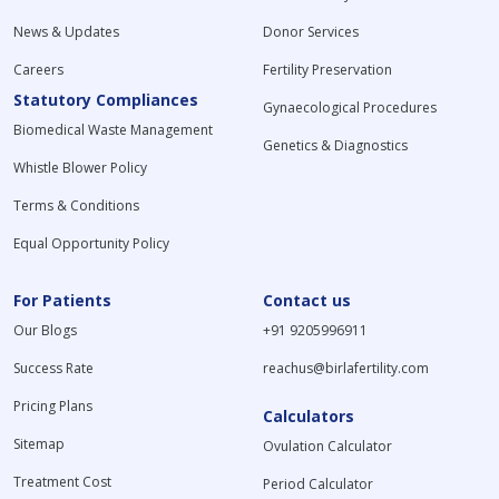
News & Updates
Donor Services
Careers
Fertility Preservation
Statutory Compliances
Gynaecological Procedures
Biomedical Waste Management
Genetics & Diagnostics
Whistle Blower Policy
Terms & Conditions
Equal Opportunity Policy
For Patients
Contact us
Our Blogs
+91 9205996911
Success Rate
reachus@birlafertility.com
Pricing Plans
Calculators
Sitemap
Ovulation Calculator
Treatment Cost
Period Calculator