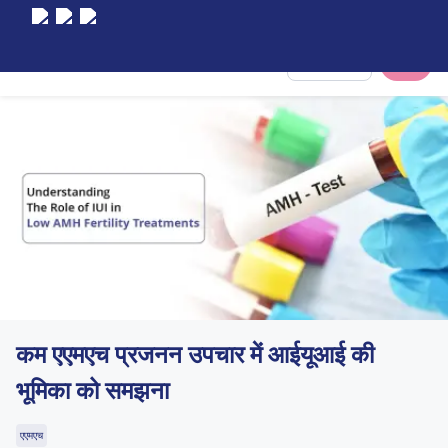
Select City
कम एएमएच प्रजनन उपचार में आईयूआई की
भूमिका को समझना
एएमएच