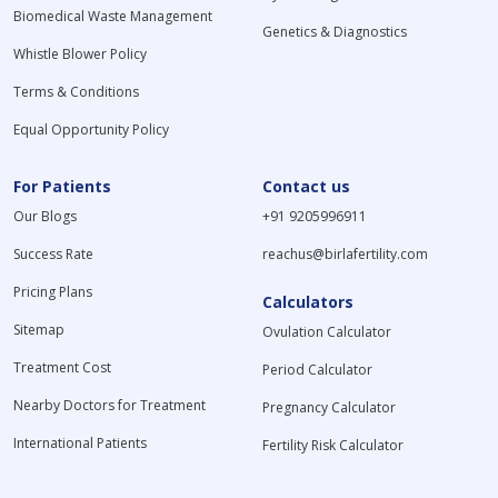
Biomedical Waste Management
Genetics & Diagnostics
Whistle Blower Policy
Terms & Conditions
Equal Opportunity Policy
For Patients
Contact us
Our Blogs
+91 9205996911
Success Rate
reachus@birlafertility.com
Pricing Plans
Calculators
Sitemap
Ovulation Calculator
Treatment Cost
Period Calculator
Nearby Doctors for Treatment
Pregnancy Calculator
International Patients
Fertility Risk Calculator