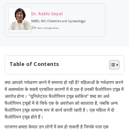
Dr. Rakhi Goyal
MBBS, MD (Obstetrics and Gynaecology)
23+
Years of experience
Table of Contents
यूनिलेट्रल ट्यूबल ब्लॉकेज के प्रकार
क्या आपको गर्भधारण करने में समस्या हो रही है? महिलाओं के गर्भधारण करने
यूनिलेट्रल ट्यूबल ब्लॉकेज के कारण
में असमर्थता के सबसे प्रचलित कारणों में से एक है उनकी फैलोपियन ट्यूब में
यूनिलेट्रल ट्यूबल ब्लॉकेज के लक्षण
अवरोध होना। “यूनिलेट्रल फैलोपियन ट्यूब ब्लॉकेज” शब्द का अर्थ
फैलोपियन ट्यूबों में से सिर्फ एक के अवरोधन को बतलाता है, जबकि अन्य
निवारक उपाय
फैलोपियन ट्यूब सामान्य रूप से कार्य करती रहती है। एक महिला में दो
यूनिलेट्रल ट्यूबल रुकावट के लिए उपचार
फैलोपियन ट्यूब होते हैं।
यूनिलेट्रल ट्यूबल ब्लॉकेज से जुड़े जोखिम
प्रजनन क्षमता केवल उन लोगों में कम हो सकती है जिनके पास एक