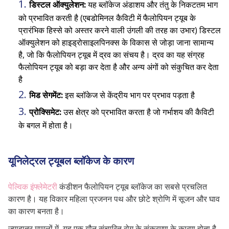
डिस्टल ऑक्युलेशन:
यह ब्लॉकेज अंडाशय और तंतु के निकटतम भाग
है?
को प्रभावित करती है (एबडोमिनल कैविटी में फैलोपियन ट्यूब के
प्रारंभिक हिस्से को अस्तर करने वाली उंगली की तरह का उभार) डिस्टल
ऑक्युलेशन को हाइड्रोसाइलपिनक्स के विकास से जोड़ा जाना सामान्य
है, जो कि फैलोपियन ट्यूब में द्रव का संचय है। द्रव का यह संग्रह
फैलोपियन ट्यूब को बड़ा कर देता है और अन्य अंगों को संकुचित कर देता
है
मिड सेगमेंट:
इस ब्लॉकेज से केंद्रीय भाग पर प्रभाव पड़ता है
प्रोक्सिमेट:
उस क्षेत्र को प्रभावित करता है जो गर्भाशय की कैविटी
के बगल में होता है।
यूनिलेट्रल ट्यूबल ब्लॉकेज के कारण
पेल्विक इंफ्लेमेटरी
कंडीशन फैलोपियन ट्यूब ब्लॉकेज का सबसे प्रचलित
कारण है। यह विकार महिला प्रजनन पथ और छोटे श्रोणि में सूजन और घाव
का कारण बनता है।
ज्यादातर मामलों में, यह एक यौन संचारित रोग के संक्रमण के कारण होता है