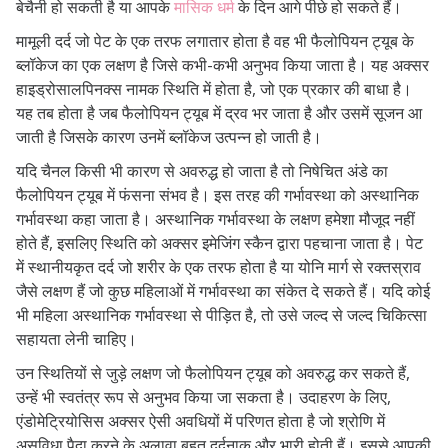
बेचैनी हो सकती है या आपके
मासिक धर्म
के दिन आगे पीछे हो सकते हैं।
मामूली दर्द जो पेट के एक तरफ लगातार होता है वह भी फैलोपियन ट्यूब के
ब्लॉकेज का एक लक्षण है जिसे कभी-कभी अनुभव किया जाता है। यह अक्सर
हाइड्रोसालपिनक्स नामक स्थिति में होता है, जो एक प्रकार की बाधा है।
यह तब होता है जब फैलोपियन ट्यूब में द्रव भर जाता है और उसमें सूजन आ
जाती है जिसके कारण उनमें ब्लॉकेज उत्पन्न हो जाती है।
यदि चैनल किसी भी कारण से अवरुद्ध हो जाता है तो निषेचित अंडे का
फैलोपियन ट्यूब में फंसना संभव है। इस तरह की गर्भावस्था को अस्थानिक
गर्भावस्था कहा जाता है। अस्थानिक गर्भावस्था के लक्षण हमेशा मौजूद नहीं
होते हैं, इसलिए स्थिति को अक्सर इमेजिंग स्कैन द्वारा पहचाना जाता है। पेट
में स्थानीयकृत दर्द जो शरीर के एक तरफ होता है या योनि मार्ग से रक्तस्राव
जैसे लक्षण हैं जो कुछ महिलाओं में गर्भावस्था का संकेत दे सकते हैं। यदि कोई
भी महिला अस्थानिक गर्भावस्था से पीड़ित है, तो उसे जल्द से जल्द चिकित्सा
सहायता लेनी चाहिए।
उन स्थितियों से जुड़े लक्षण जो फैलोपियन ट्यूब को अवरुद्ध कर सकते हैं,
उन्हें भी स्वतंत्र रूप से अनुभव किया जा सकता है। उदाहरण के लिए,
एंडोमेट्रियोसिस अक्सर ऐसी अवधियों में परिणत होता है जो श्रोणि में
असुविधा पैदा करने के अलावा बहुत दर्दनाक और भारी होती हैं। इससे आपकी