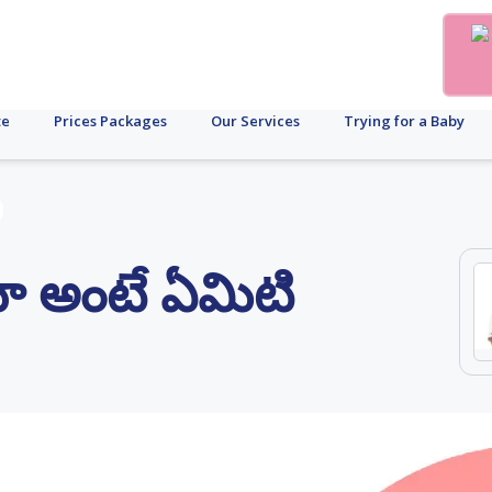
te
Prices Packages
Our Services
Trying for a Baby
ియా అంటే ఏమిటి