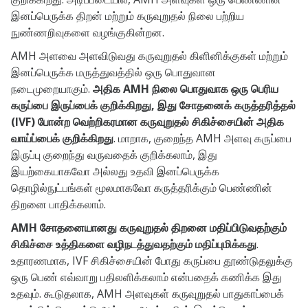
இனப்பெருக்க திறன் மற்றும் கருவுறுதல் நிலை பற்றிய
நுண்ணறிவுகளை வழங்குகின்றன.
AMH அளவை அளவிடுவது கருவுறுதல் கிளினிக்குகள் மற்றும்
இனப்பெருக்க மருத்துவத்தில் ஒரு பொதுவான
நடைமுறையாகும்.
அதிக AMH நிலை பொதுவாக ஒரு பெரிய
கருப்பை இருப்பைக் குறிக்கிறது, இது சோதனைக் கருத்தரித்தல்
(IVF) போன்ற வெற்றிகரமான கருவுறுதல் சிகிச்சையின் அதிக
வாய்ப்பைக் குறிக்கிறது
. மாறாக, குறைந்த AMH அளவு கருப்பை
இருப்பு குறைந்து வருவதைக் குறிக்கலாம், இது
இயற்கையாகவோ அல்லது உதவி இனப்பெருக்க
தொழில்நுட்பங்கள் மூலமாகவோ கருத்தரிக்கும் பெண்ணின்
திறனை பாதிக்கலாம்.
AMH சோதனையானது கருவுறுதல் திறனை மதிப்பிடுவதற்கும்
சிகிச்சை உத்திகளை வழிநடத்துவதற்கும் மதிப்புமிக்கது
.
உதாரணமாக, IVF சிகிச்சையின் போது கருப்பை தூண்டுதலுக்கு
ஒரு பெண் எவ்வாறு பதிலளிக்கலாம் என்பதைக் கணிக்க இது
உதவும். கூடுதலாக, AMH அளவுகள் கருவுறுதல் பாதுகாப்பைக்