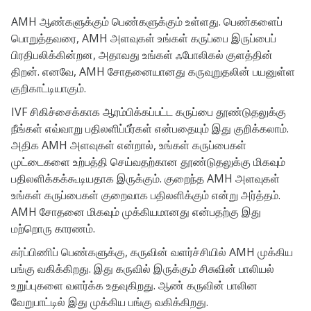
AMH ஆண்களுக்கும் பெண்களுக்கும் உள்ளது. பெண்களைப்
பொறுத்தவரை, AMH அளவுகள் உங்கள் கருப்பை இருப்பைப்
பிரதிபலிக்கின்றன, அதாவது உங்கள் ஃபோலிகல் குளத்தின்
திறன். எனவே, AMH சோதனையானது கருவுறுதலின் பயனுள்ள
குறிகாட்டியாகும்.
IVF சிகிச்சைக்காக ஆரம்பிக்கப்பட்ட கருப்பை தூண்டுதலுக்கு
நீங்கள் எவ்வாறு பதிலளிப்பீர்கள் என்பதையும் இது குறிக்கலாம்.
அதிக AMH அளவுகள் என்றால், உங்கள் கருப்பைகள்
முட்டைகளை உற்பத்தி செய்வதற்கான தூண்டுதலுக்கு மிகவும்
பதிலளிக்கக்கூடியதாக இருக்கும். குறைந்த AMH அளவுகள்
உங்கள் கருப்பைகள் குறைவாக பதிலளிக்கும் என்று அர்த்தம்.
AMH சோதனை மிகவும் முக்கியமானது என்பதற்கு இது
மற்றொரு காரணம்.
கர்ப்பிணிப் பெண்களுக்கு, கருவின் வளர்ச்சியில் AMH முக்கிய
பங்கு வகிக்கிறது. இது கருவில் இருக்கும் சிசுவின் பாலியல்
உறுப்புகளை வளர்க்க உதவுகிறது. ஆண் கருவின் பாலின
வேறுபாட்டில் இது முக்கிய பங்கு வகிக்கிறது.