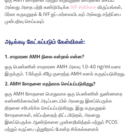
ஒரு AMH சோதனை மற்றும் கருவுறுதல் சோதனை செய்ய
அல்லது அதை பற்றி கண்டுபிடிக்க
IVF சிகிச்சை
விருப்பங்கள்,
பிர்லா கருவுறுதல் & IVF ஐப் பார்வையிடவும் அல்லது சந்திப்பை
முன்பதிவு செய்யவும்.
அடிக்கடி கேட்கப்படும் கேள்விகள்:
1. சாதாரண AMH நிலை என்றால் என்ன?
ஒரு பெண்ணின் சாதாரண AMH அளவு 1.0-4.0 ng/ml வரை
இருக்கும். 1.0க்குக் கீழே குறைந்த AMH எனக் கருதப்படுகிறது.
2. AMH சோதனை எதற்காக செய்யப்படுகிறது?
ஒரு AMH சோதனை பொதுவாக ஒரு பெண்ணின் நுண்ணறை
எண்ணிக்கையின் அடிப்படையில் அவளது இனப்பெருக்க
திறனை சரிபார்க்க செய்யப்படுகிறது. இது கருவுறுதல்
சோதனைகள், கர்ப்பத்தைத் திட்டமிடுதல், அவளது
இனப்பெருக்க ஆண்டுகளை முன்னறிவித்தல் மற்றும் PCOS
மற்றும் கருப்பை புற்றுநோய் போன்ற சிக்கல்களைக்