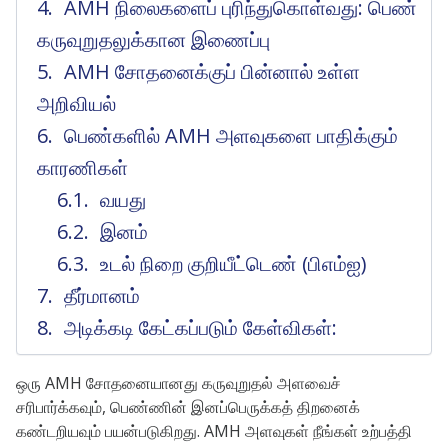
AMH நிலைகளைப் புரிந்துகொள்வது: பெண்
கருவுறுதலுக்கான இணைப்பு
AMH சோதனைக்குப் பின்னால் உள்ள
அறிவியல்
பெண்களில் AMH அளவுகளை பாதிக்கும்
காரணிகள்
வயது
இனம்
உடல் நிறை குறியீட்டெண் (பிஎம்ஐ)
தீர்மானம்
அடிக்கடி கேட்கப்படும் கேள்விகள்:
ஒரு AMH சோதனையானது கருவுறுதல் அளவைச்
சரிபார்க்கவும், பெண்ணின் இனப்பெருக்கத் திறனைக்
கண்டறியவும் பயன்படுகிறது. AMH அளவுகள் நீங்கள் உற்பத்தி