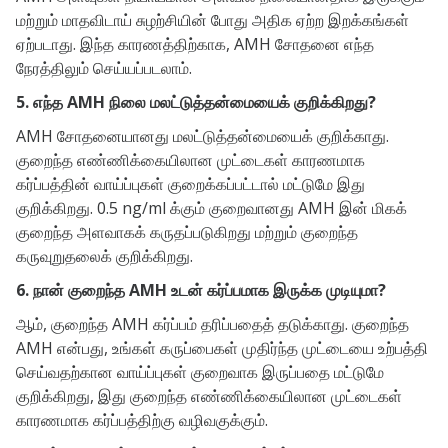
மற்றும் மாதவிடாய் சுழற்சியின் போது அதிக ஏற்ற இறக்கங்கள்
ஏற்படாது. இந்த காரணத்திற்காக, AMH சோதனை எந்த
நேரத்திலும் செய்யப்படலாம்.
5. எந்த AMH நிலை மலட்டுத்தன்மையைக் குறிக்கிறது?
AMH சோதனையானது மலட்டுத்தன்மையைக் குறிக்காது.
குறைந்த எண்ணிக்கையிலான முட்டைகள் காரணமாக
கர்ப்பத்தின் வாய்ப்புகள் குறைக்கப்பட்டால் மட்டுமே இது
குறிக்கிறது. 0.5 ng/ml க்கும் குறைவானது AMH இன் மிகக்
குறைந்த அளவாகக் கருதப்படுகிறது மற்றும் குறைந்த
கருவுறுதலைக் குறிக்கிறது.
6. நான் குறைந்த AMH உடன் கர்ப்பமாக இருக்க முடியுமா?
ஆம், குறைந்த AMH கர்ப்பம் தரிப்பதைத் தடுக்காது. குறைந்த
AMH என்பது, உங்கள் கருப்பைகள் முதிர்ந்த முட்டையை உற்பத்தி
செய்வதற்கான வாய்ப்புகள் குறைவாக இருப்பதை மட்டுமே
குறிக்கிறது, இது குறைந்த எண்ணிக்கையிலான முட்டைகள்
காரணமாக கர்ப்பத்திற்கு வழிவகுக்கும்.