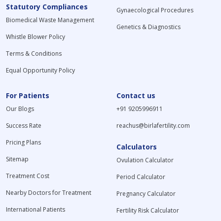
Statutory Compliances
Gynaecological Procedures
Biomedical Waste Management
Genetics & Diagnostics
Whistle Blower Policy
Terms & Conditions
Equal Opportunity Policy
For Patients
Contact us
Our Blogs
+91 9205996911
Success Rate
reachus@birlafertility.com
Pricing Plans
Calculators
Sitemap
Ovulation Calculator
Treatment Cost
Period Calculator
Nearby Doctors for Treatment
Pregnancy Calculator
International Patients
Fertility Risk Calculator