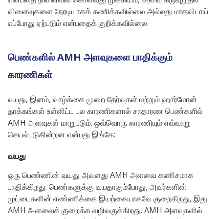
விளைவுகளை நேரடியாகக் கணிக்கவில்லை அல்லது மாதவிடாய்
எப்போது ஏற்படும் என்பதைக் குறிக்கவில்லை.
பெண்களில் AMH அளவுகளை பாதிக்கும்
காரணிகள்
வயது, இனம், வாழ்க்கை முறை தேர்வுகள் மற்றும் ஹார்மோன்
தாக்கங்கள் உள்ளிட்ட பல காரணிகளால் சாதாரண பெண்களில்
AMH அளவுகள் மாறுபடும். ஒவ்வொரு காரணியும் எவ்வாறு
செயல்படுகின்றன என்பது இங்கே:
வயது
ஒரு பெண்ணின் வயது அவளது AMH அளவை கணிசமாக
பாதிக்கிறது. பெண்களுக்கு வயதாகும்போது, ​​​​அவர்களின்
முட்டைகளின் எண்ணிக்கை இயற்கையாகவே குறைகிறது, இது
AMH அளவைக் குறைக்க வழிவகுக்கிறது. AMH அளவுகளில்