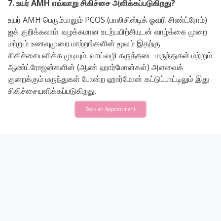
7. உயர் AMH எவ்வாறு சிகிச்சை அளிக்கப்படுகிறது?
உயர் AMH பெரும்பாலும் PCOS (பாலிசிஸ்டிக் ஓவரி சிண்ட்ரோம்)
ஐக் குறிக்கலாம். வழக்கமான உடற்பயிற்சியுடன் வாழ்க்கை முறை
மற்றும் உணவுமுறை மாற்றங்களின் மூலம் இதற்கு
சிகிச்சையளிக்க முடியும். வாய்வழி கருத்தடை மருந்துகள் மற்றும்
ஆண்ட்ரோஜன்களின் (ஆண் ஹார்மோன்கள்) அளவைக்
குறைக்கும் மருந்துகள் போன்ற ஹார்மோன் கட்டுப்பாட்டிலும் இது
சிகிச்சையளிக்கப்படுகிறது.
Book an Appointment