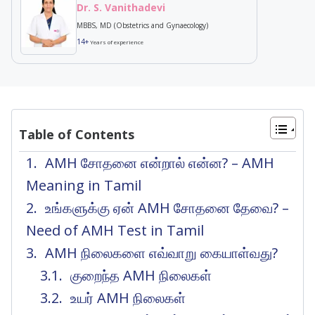
Dr. S. Vanithadevi
MBBS, MD (Obstetrics and Gynaecology)
14+
Years of experience
Table of Contents
AMH சோதனை என்றால் என்ன? – AMH
Meaning in Tamil
உங்களுக்கு ஏன் AMH சோதனை தேவை? –
Need of AMH Test in Tamil
AMH நிலைகளை எவ்வாறு கையாள்வது?
குறைந்த AMH நிலைகள்
உயர் AMH நிலைகள்