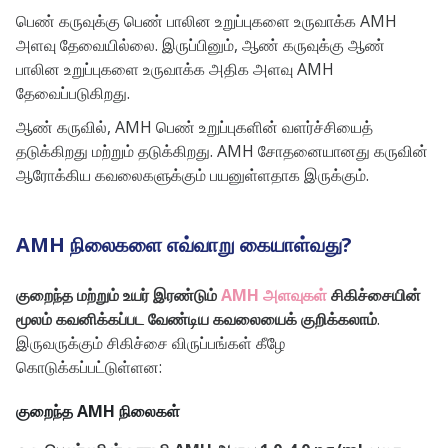
பெண் கருவுக்கு பெண் பாலின உறுப்புகளை உருவாக்க AMH
அளவு தேவையில்லை. இருப்பினும், ஆண் கருவுக்கு ஆண்
பாலின உறுப்புகளை உருவாக்க அதிக அளவு AMH
தேவைப்படுகிறது.
ஆண் கருவில், AMH பெண் உறுப்புகளின் வளர்ச்சியைத்
தடுக்கிறது மற்றும் தடுக்கிறது. AMH சோதனையானது கருவின்
ஆரோக்கிய கவலைகளுக்கும் பயனுள்ளதாக இருக்கும்.
AMH நிலைகளை எவ்வாறு கையாள்வது?
குறைந்த மற்றும் உயர் இரண்டும்
AMH அளவுகள்
சிகிச்சையின்
மூலம் கவனிக்கப்பட வேண்டிய கவலையைக் குறிக்கலாம்
.
இருவருக்கும் சிகிச்சை விருப்பங்கள் கீழே
கொடுக்கப்பட்டுள்ளன:
குறைந்த AMH நிலைகள்