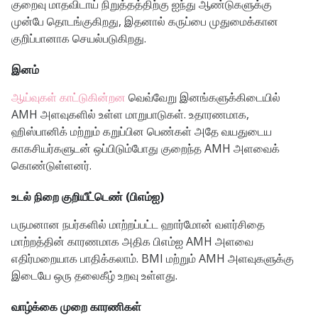
குறைவு மாதவிடாய் நிறுத்தத்திற்கு ஐந்து ஆண்டுகளுக்கு
முன்பே தொடங்குகிறது, இதனால் கருப்பை முதுமைக்கான
குறிப்பானாக செயல்படுகிறது.
இனம்
ஆய்வுகள் காட்டுகின்றன
வெவ்வேறு இனங்களுக்கிடையில்
AMH அளவுகளில் உள்ள மாறுபாடுகள். உதாரணமாக,
ஹிஸ்பானிக் மற்றும் கறுப்பின பெண்கள் அதே வயதுடைய
காகசியர்களுடன் ஒப்பிடும்போது குறைந்த AMH அளவைக்
கொண்டுள்ளனர்.
உடல் நிறை குறியீட்டெண் (பிஎம்ஐ)
பருமனான நபர்களில் மாற்றப்பட்ட ஹார்மோன் வளர்சிதை
மாற்றத்தின் காரணமாக அதிக பிஎம்ஐ AMH அளவை
எதிர்மறையாக பாதிக்கலாம். BMI மற்றும் AMH அளவுகளுக்கு
இடையே ஒரு தலைகீழ் உறவு உள்ளது.
வாழ்க்கை முறை காரணிகள்