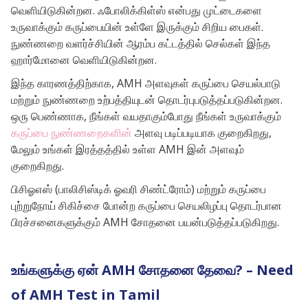
வெளியிடுகின்றன. ஃபோலிக்கிள்ஸ் என்பது முட்டைகளை
உருவாக்கும் கருப்பையின் உள்ளே இருக்கும் சிறிய பைகள்.
நுண்ணறை வளர்ச்சியின் ஆரம்ப கட்டத்தில் செல்கள் இந்த
ஹார்மோனை வெளியிடுகின்றன.
இந்த காரணத்திற்காக, AMH அளவுகள் கருப்பை செயல்பாடு
மற்றும் நுண்ணறை உற்பத்தியுடன் தொடர்புபடுத்தப்படுகின்றன.
ஒரு பெண்ணாக, நீங்கள் வயதாகும்போது நீங்கள் உருவாக்கும்
கருப்பை நுண்ணறைகளின்
அளவு படிப்படியாக குறைகிறது,
மேலும் உங்கள் இரத்தத்தில் உள்ள AMH இன் அளவும்
குறைகிறது.
பிசிஓஎஸ் (பாலிசிஸ்டிக் ஓவரி சிண்ட்ரோம்) மற்றும் கருப்பை
புற்றுநோய் சிகிச்சை போன்ற கருப்பை செயலிழப்பு தொடர்பான
பிரச்சனைகளுக்கும் AMH சோதனை பயன்படுத்தப்படுகிறது.
உங்களுக்கு ஏன் AMH சோதனை தேவை? – Need
of AMH Test in Tamil