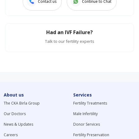
Contact us
Continue to Chat
Had an IVF Failure?
Talk to our fertility experts
About us
Services
The CKA Birla Group
Fertility Treatments
Our Doctors
Male Infertility
News & Updates
Donor Services
Careers
Fertility Preservation