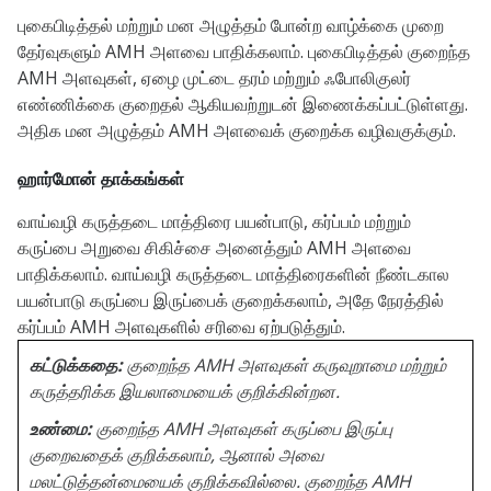
புகைபிடித்தல் மற்றும் மன அழுத்தம் போன்ற வாழ்க்கை முறை
தேர்வுகளும் AMH அளவை பாதிக்கலாம். புகைபிடித்தல் குறைந்த
AMH அளவுகள், ஏழை முட்டை தரம் மற்றும் ஃபோலிகுலர்
எண்ணிக்கை குறைதல் ஆகியவற்றுடன் இணைக்கப்பட்டுள்ளது.
அதிக மன அழுத்தம் AMH அளவைக் குறைக்க வழிவகுக்கும்.
ஹார்மோன் தாக்கங்கள்
வாய்வழி கருத்தடை மாத்திரை பயன்பாடு, கர்ப்பம் மற்றும்
கருப்பை அறுவை சிகிச்சை அனைத்தும் AMH அளவை
பாதிக்கலாம். வாய்வழி கருத்தடை மாத்திரைகளின் நீண்டகால
பயன்பாடு கருப்பை இருப்பைக் குறைக்கலாம், அதே நேரத்தில்
கர்ப்பம் AMH அளவுகளில் சரிவை ஏற்படுத்தும்.
கட்டுக்கதை:
குறைந்த AMH அளவுகள் கருவுறாமை மற்றும்
கருத்தரிக்க இயலாமையைக் குறிக்கின்றன.
உண்மை:
குறைந்த AMH அளவுகள் கருப்பை இருப்பு
குறைவதைக் குறிக்கலாம், ஆனால் அவை
மலட்டுத்தன்மையைக் குறிக்கவில்லை. குறைந்த AMH