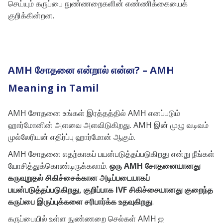
செய்யும் கருப்பை நுண்ணறைகளின் எண்ணிக்கையைக்
குறிக்கின்றன.
AMH சோதனை என்றால் என்ன? – AMH
Meaning in Tamil
AMH சோதனை உங்கள் இரத்தத்தில் AMH எனப்படும்
ஹார்மோனின் அளவை அளவிடுகிறது. AMH இன் முழு வடிவம்
முல்லேரியன் எதிர்ப்பு ஹார்மோன் ஆகும்.
AMH சோதனை எதற்காகப் பயன்படுத்தப்படுகிறது என்று நீங்கள்
யோசித்துக்கொண்டிருக்கலாம்.
ஒரு AMH சோதனையானது
கருவுறுதல் சிகிச்சைக்கான அடிப்படையாகப்
பயன்படுத்தப்படுகிறது, குறிப்பாக IVF சிகிச்சையானது குறைந்த
கருப்பை இருப்புக்களை சரிபார்க்க உதவுகிறது
.
கருப்பையில் உள்ள நுண்ணறை செல்கள் AMH ஐ