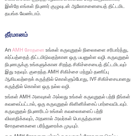
இன்றே எங்கள் நிபுணர் குழுவுடன் ஆலோசனையைத் திட்டமிட
தயங்க வேண்டாம்.
தீர்மானம்
An
AMH சோதனை
உங்கள் கருவுறுதல் நிலைகளை சரிபார்த்து,
கர்ப்பத்தைத் திட்டமிடுவதற்கான ஒரு பயனுள்ள வழி. கருவுறுதல்
நிபுணருக்கு உங்களுக்கான சிறந்த சிகிச்சையைத் திட்டமிடவும்
இது உதவும். குறைந்த AMH சிகிச்சை மற்றும் தணிப்பு
ஆகியவற்றைக் கருத்தில் கொள்ளும்போது, ​​​​IVF சிகிச்சையானது
கருத்தில் கொள்ள ஒரு நல்ல வழி.
உங்கள் AMH அளவுகள் அல்லது உங்கள் கருவுறுதல் பற்றி நீங்கள்
கவலைப்பட்டால், ஒரு கருவுறுதல் கிளினிக்கைப் பார்வையிடவும்.
கருவுறுதல் நிபுணரிடம் உங்கள் கவலைகளைப் பற்றி
விவாதிக்கவும், அதனால் அவர்கள் பொருத்தமான
சோதனைகளை பரிந்துரைக்க முடியும்.