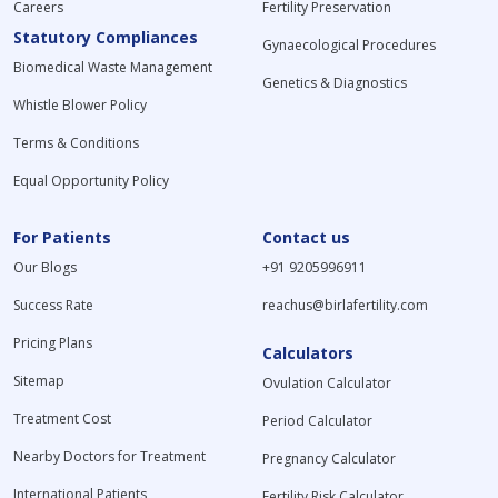
Careers
Fertility Preservation
Statutory Compliances
Gynaecological Procedures
Biomedical Waste Management
Genetics & Diagnostics
Whistle Blower Policy
Terms & Conditions
Equal Opportunity Policy
For Patients
Contact us
Our Blogs
+91 9205996911
Success Rate
reachus@birlafertility.com
Pricing Plans
Calculators
Sitemap
Ovulation Calculator
Treatment Cost
Period Calculator
Nearby Doctors for Treatment
Pregnancy Calculator
International Patients
Fertility Risk Calculator