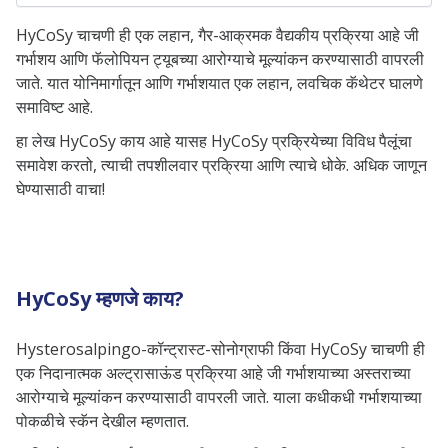
HyCoSy चाचणी ही एक लहान, गैर-आक्रमक वैद्यकीय प्रक्रिया आहे जी
गर्भाशय आणि फॅलोपियन ट्यूबच्या आरोग्याचे मूल्यांकन करण्यासाठी वापरली
जाते. यात योनिमार्गातून आणि गर्भाशयात एक लहान, लवचिक कॅथेटर घालणे
समाविष्ट आहे.
हा लेख HyCoSy काय आहे यासह HyCoSy प्रक्रियेच्या विविध पैलूंचा
समावेश करतो
, त्याची तपशीलवार प्रक्रिया आणि त्याचे धोके. अधिक जाणून
घेण्यासाठी वाचा!
HyCoSy म्हणजे काय?
Hysterosalpingo-कॉन्ट्रास्ट-सोनोग्राफी किंवा HyCoSy चाचणी ही
एक निदानात्मक अल्ट्रासाऊंड प्रक्रिया आहे जी गर्भाशयाच्या अस्तराच्या
आरोग्याचे मूल्यांकन करण्यासाठी वापरली जाते. याला कधीकधी गर्भाशयाच्या
पोकळीचे स्कॅन देखील म्हणतात.