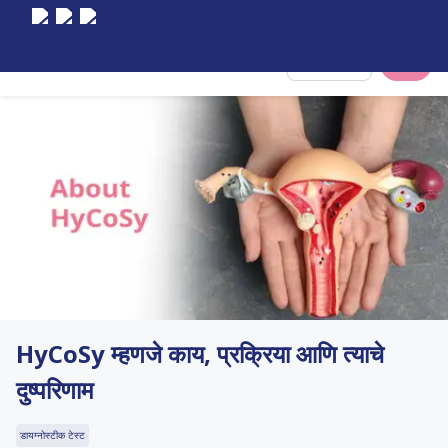
Select City
HyCoSy म्हणजे काय, प्रक्रिया आणि त्याचे
दुष्परिणाम
डायग्नोस्टीक टेस्ट