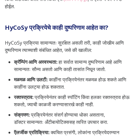
होईल.
HyCoSy प्रक्रियेचे काही दुष्परिणाम आहेत का?
HyCoSy प्रक्रिया सामान्यतः सुरक्षित असली तरी, काही जोखीम आणि
दुष्परिणाम त्याच्याशी संबंधित आहेत, जसे की खालील:
क्रॅम्पिंग आणि अस्वस्थता:
हा सर्वात सामान्य दुष्परिणाम आहे आणि
सामान्यतः सौम्य असतो आणि काही तासांत निघून जातो.
मळमळ आणि उलटी:
काहींना प्रक्रियेनंतर मळमळ होऊ शकते आणि
काहींना उलट्या होऊ शकतात.
रक्तस्त्राव:
प्रक्रियेनंतर काही स्पॉटिंग किंवा हलका रक्तस्त्राव होऊ
शकतो, ज्याची काळजी करण्यासारखे काही नाही.
संक्रमण:
प्रक्रियेनंतर संसर्ग होण्याचा धोका असताना,
डॉक्टर
सामान्यतः
अँटीबायोटिक्ससह त्वरित उपचार करा.
ऍलर्जीक प्रतिक्रिया:
क्वचित प्रसंगी, लोकांना प्रक्रियेदरम्यान