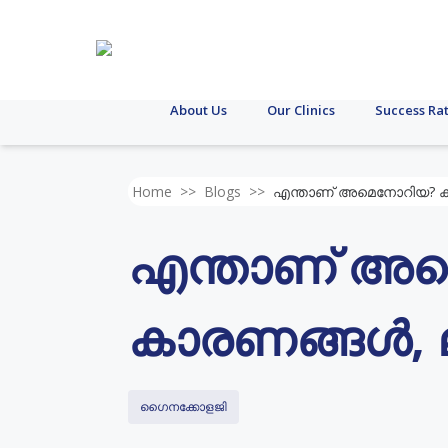
About Us
Our Clinics
Success Ra
Home
>>
Blogs
>>
എന്താണ് അമെനോറിയ? ക
എന്താണ് അ
കാരണങ്ങൾ, ല
ഗൈനക്കോളജി