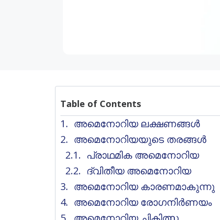
Table of Contents
അമെനോറിയ ലക്ഷണങ്ങൾ
അമെനോറിയയുടെ തരങ്ങൾ
പ്രാഥമിക അമെനോറിയ
ദ്വിതീയ അമെനോറിയ
അമെനോറിയ കാരണമാകുന്നു
അമെനോറിയ രോഗനിർണയം
അമെനോറിയ ചികിത്സ