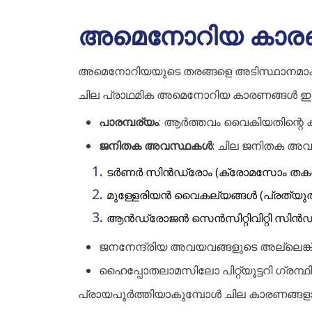
അമെനോറിയ കാരണ
അമെനോറിയയുടെ തരങ്ങളെ അടിസ്ഥാനമാക്കി
ചില പ്രാഥമിക അമെനോറിയ കാരണങ്ങൾ ഇ
പാരമ്പര്യം
: ആർത്തവം വൈകിയതിന്റെ ക
ജനിതക അവസ്ഥകൾ
: ചില ജനിതക അ
ടർണർ സിൻഡ്രോം (ക്രോമസോം തകര
മുള്ളേരിയൻ വൈകല്യങ്ങൾ (പ്രത്യ
ആൻഡ്രോജൻ സെൻസിറ്റിവിറ്റി സിൻഡ്രോം 
ജനനേന്ദ്രിയ അവയവങ്ങളുടെ അല്ല
ഹൈപ്പോതലാമസിലോ പിറ്റ്യൂട്ടറി ഗ്രന്
പ്രായപൂർത്തിയാകുമ്പോൾ ചില കാരണങ്ങള