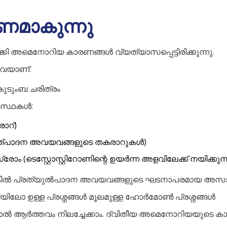
മാകുന്നു
 അമെനോറിയ കാരണങ്ങൾ വ്യത്യാസപ്പെട്ടിരിക്കുന്നു.
വയാണ്:
ുടുംബ ചരിത്രം
വസ്ഥകൾ:
ാറ്)
ുത്പാദന അവയവങ്ങളുടെ തകരാറുകൾ)
(ടെസ്റ്റോസ്റ്റിറോണിന്റെ ഉയർന്ന അളവിലേക്ക് നയിക്കുന്ന
െങ്കിൽ പ്രത്യുൽപാദന അവയവങ്ങളുടെ ഘടനാപരമായ 
ഥിയിലോ ഉള്ള പ്രശ്നങ്ങൾ മൂലമുള്ള ഹോർമോൺ പ്രശ്നങ്ങൾ
ാൽ ആർത്തവം നിലച്ചേക്കാം. ദ്വിതീയ അമെനോറിയയുടെ 