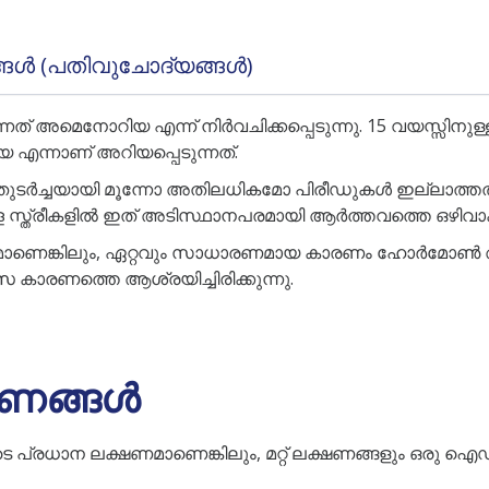
ങ്ങൾ (പതിവുചോദ്യങ്ങൾ)
ത് അമെനോറിയ എന്ന് നിർവചിക്കപ്പെടുന്നു. 15 വയസ്സിനുള
 എന്നാണ് അറിയപ്പെടുന്നത്.
രാൾ തുടർച്ചയായി മൂന്നോ അതിലധികമോ പിരീഡുകൾ ഇല്ലാത്
ള്ള സ്ത്രീകളിൽ ഇത് അടിസ്ഥാനപരമായി ആർത്തവത്തെ ഒഴിവാക
്തമാണെങ്കിലും, ഏറ്റവും സാധാരണമായ കാരണം ഹോർമോൺ
സ കാരണത്തെ ആശ്രയിച്ചിരിക്കുന്നു.
ണങ്ങൾ
പ്രധാന ലക്ഷണമാണെങ്കിലും, മറ്റ് ലക്ഷണങ്ങളും ഒരു 