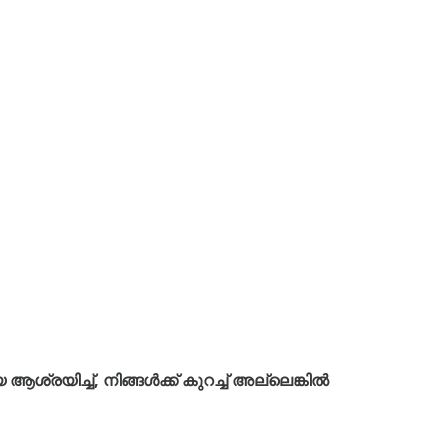
രയിച്ച്, നിങ്ങൾക്ക് കുറച്ച് അല്ലെങ്കിൽ