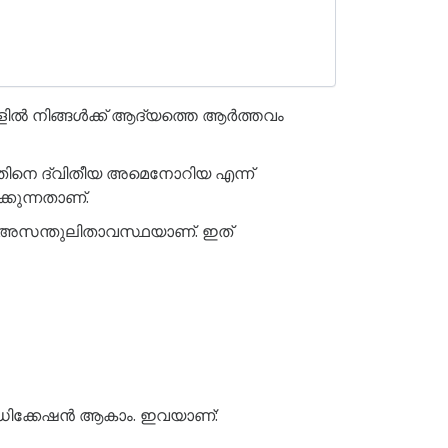
്ളിൽ നിങ്ങൾക്ക് ആദ്യത്തെ ആർത്തവം
തതിനെ ദ്വിതീയ അമെനോറിയ എന്ന്
്കുന്നതാണ്.
 അസന്തുലിതാവസ്ഥയാണ്. ഇത്
ഐഡിക്കേഷൻ ആകാം. ഇവയാണ്: