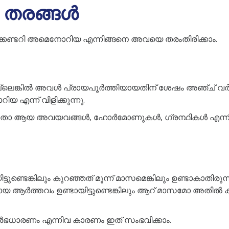
തരങ്ങൾ
്കണ്ടറി അമെനോറിയ എന്നിങ്ങനെ അവയെ തരംതിരിക്കാം.
ൽ അല്ലെങ്കിൽ അവൾ പ്രായപൂർത്തിയായതിന് ശേഷം അഞ്ച് 
 എന്ന് വിളിക്കുന്നു.
ടതോ ആയ അവയവങ്ങൾ, ഹോർമോണുകൾ, ഗ്രന്ഥികൾ എന്നിവയ
യിട്ടുണ്ടെങ്കിലും കുറഞ്ഞത് മൂന്ന് മാസമെങ്കിലും ഉണ്ടാകാ
രഹിതമായ ആർത്തവം ഉണ്ടായിട്ടുണ്ടെങ്കിലും ആറ് മാസമോ അത
ർഭധാരണം എന്നിവ കാരണം ഇത് സംഭവിക്കാം.