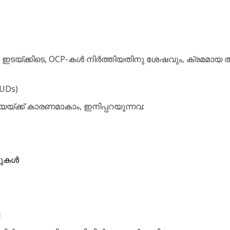
ടയ്ക്കിടെ, OCP-കൾ നിർത്തിയതിനു ശേഷവും, ക്രമമാ
UDs)
യ്ക്ക് കാരണമാകാം, ഇനിപ്പറയുന്നവ:
്നുകൾ