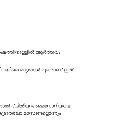
വർഷത്തിനുള്ളിൽ ആർത്തവം
ിലെ മാറ്റങ്ങൾ മൂലമാണ് ഇത്
തിരുന്നാൽ ദ്വിതീയ അമെനോറിയയെ
ിൽ കൂടുതലോ മാസങ്ങളൊന്നും