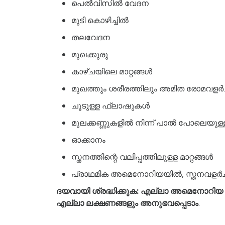
പെൽവിസിൽ വേദന
മുടി കൊഴിച്ചിൽ
തലവേദന
മുഖക്കുരു
കാഴ്ചയിലെ മാറ്റങ്ങൾ
മുഖത്തും ശരീരത്തിലും അമിത രോമവളർച
ചൂടുള്ള ഫ്ലാഷുകൾ
മുലക്കണ്ണുകളിൽ നിന്ന് പാൽ പോലെയുള
ഓക്കാനം
സ്തനത്തിന്റെ വലിപ്പത്തിലുള്ള മാറ്റങ്ങൾ
പ്രാഥമിക അമെനോറിയയിൽ, സ്തനവളർച്
ദയവായി ശ്രദ്ധിക്കുക: എല്ലാ അമെനോറിയ ലക
എല്ലാ ലക്ഷണങ്ങളും അനുഭവപ്പെടാം
.