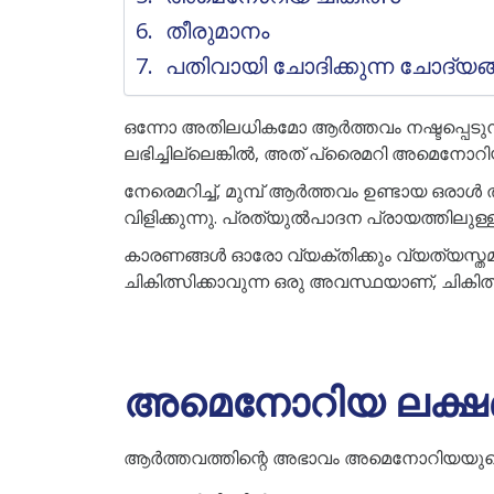
തീരുമാനം
പതിവായി ചോദിക്കുന്ന ചോദ്യ
ഒന്നോ അതിലധികമോ ആർത്തവം നഷ്ടപ്പെടുന്ന
ലഭിച്ചില്ലെങ്കിൽ, അത് പ്രൈമറി അമെനോറിയ
നേരെമറിച്ച്, മുമ്പ് ആർത്തവം ഉണ്ടായ ഒ
വിളിക്കുന്നു. പ്രത്യുൽപാദന പ്രായത്തിലു
കാരണങ്ങൾ ഓരോ വ്യക്തിക്കും വ്യത്യസ
ചികിത്സിക്കാവുന്ന ഒരു അവസ്ഥയാണ്, ചികിത്
അമെനോറിയ ലക്ഷ
ആർത്തവത്തിന്റെ അഭാവം അമെനോറിയയുടെ 