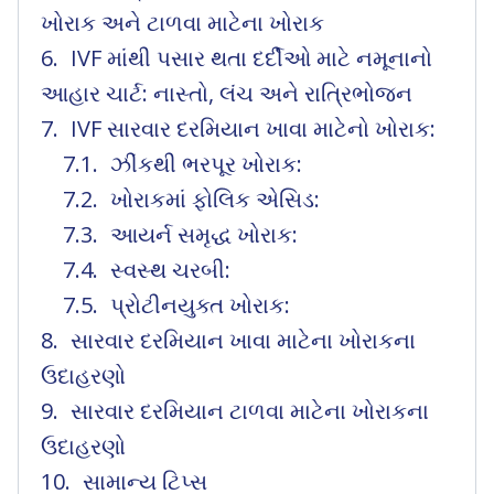
ખોરાક અને ટાળવા માટેના ખોરાક
IVF માંથી પસાર થતા દર્દીઓ માટે નમૂનાનો
આહાર ચાર્ટ: નાસ્તો, લંચ અને રાત્રિભોજન
IVF સારવાર દરમિયાન ખાવા માટેનો ખોરાક:
ઝીંકથી ભરપૂર ખોરાક:
ખોરાકમાં ફોલિક એસિડ:
આયર્ન સમૃદ્ધ ખોરાક:
સ્વસ્થ ચરબી:
પ્રોટીનયુક્ત ખોરાક:
સારવાર દરમિયાન ખાવા માટેના ખોરાકના
ઉદાહરણો
સારવાર દરમિયાન ટાળવા માટેના ખોરાકના
ઉદાહરણો
સામાન્ય ટિપ્સ