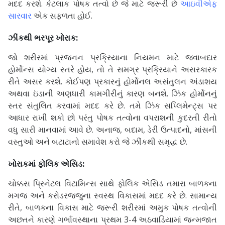
મદદ કરશે. કેટલાક પોષક તત્વો છે જે માટે જરૂરી છે
આઇવીએફ
સારવાર
એક સફળતા હોઈ.
ઝીંકથી ભરપૂર ખોરાક:
જો શરીરમાં પ્રજનન પ્રક્રિયાના નિયમન માટે જવાબદાર
હોર્મોન્સ યોગ્ય સ્તરે હોય, તો તે સમગ્ર પ્રક્રિયાને અસરકારક
રીતે અસર કરશે. કોઈપણ પ્રકારનું હોર્મોનલ અસંતુલન અંડાશય
અથવા ઇંડાની અણધારી કામગીરીનું કારણ બનશે. ઝિંક હોર્મોનનું
સ્તર સંતુલિત કરવામાં મદદ કરે છે. તમે ઝિંક સપ્લિમેન્ટ્સ પર
આધાર રાખી શકો છો પરંતુ પોષક તત્વોના વપરાશની કુદરતી રીતો
વધુ સારી માનવામાં આવે છે. અનાજ, બદામ, ડેરી ઉત્પાદનો, માંસની
વસ્તુઓ અને બટાટાનો સમાવેશ કરો જે ઝીંકથી સમૃદ્ધ છે.
ખોરાકમાં ફોલિક એસિડ:
ચોક્કસ પ્રિનેટલ વિટામિન્સ સાથે ફોલિક એસિડ તમારા બાળકના
મગજ અને કરોડરજ્જુના સ્વસ્થ વિકાસમાં મદદ કરે છે. સામાન્ય
રીતે, બાળકના વિકાસ માટે જરૂરી શરીરમાં અમુક પોષક તત્વોની
અછતને કારણે ગર્ભાવસ્થાના પ્રથમ 3-4 અઠવાડિયામાં જન્મજાત