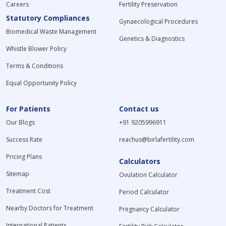
Careers
Fertility Preservation
Statutory Compliances
Gynaecological Procedures
Biomedical Waste Management
Genetics & Diagnostics
Whistle Blower Policy
Terms & Conditions
Equal Opportunity Policy
For Patients
Contact us
Our Blogs
+91 9205996911
Success Rate
reachus@birlafertility.com
Pricing Plans
Calculators
Sitemap
Ovulation Calculator
Treatment Cost
Period Calculator
Nearby Doctors for Treatment
Pregnancy Calculator
International Patients