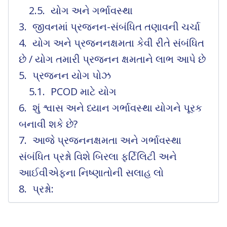
યોગ અને ગર્ભાવસ્થા
જીવનમાં પ્રજનન-સંબંધિત તણાવની ચર્ચા
યોગ અને પ્રજનનક્ષમતા કેવી રીતે સંબંધિત
છે / યોગ તમારી પ્રજનન ક્ષમતાને લાભ આપે છે
પ્રજનન યોગ પોઝ
PCOD માટે યોગ
શું શ્વાસ અને ધ્યાન ગર્ભાવસ્થા યોગને પૂરક
બનાવી શકે છે?
આજે પ્રજનનક્ષમતા અને ગર્ભાવસ્થા
સંબંધિત પ્રશ્નો વિશે બિરલા ફર્ટિલિટી અને
આઈવીએફના નિષ્ણાતોની સલાહ લો
પ્રશ્નો: