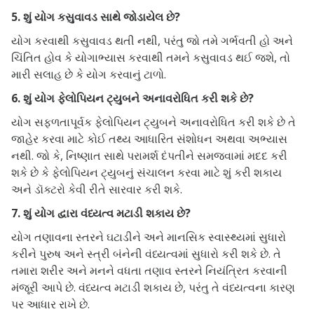
5. શું યોગ કસુવાવડ સાથે જોડાયેલ છે?
યોગ કરવાથી કસુવાવડ થતી નથી, પરંતુ જો તમે ગર્ભવતી હો અને
ચિંતિત હોવ કે યોગાભ્યાસ કરવાથી તમને કસુવાવડ થઈ જશે, તો
મારી સલાહ છે કે યોગ કરવાનું ટાળો.
6. શું યોગ ફેલોપિયન ટ્યુબને અનાવરોધિત કરી શકે છે?
યોગ સફળતાપૂર્વક ફેલોપિયન ટ્યુબને અનાવરોધિત કરી શકે છે તે
જાહેર કરવા માટે કોઈ તથ્ય આધારિત સંશોધન અથવા અભ્યાસ
નથી. જો કે, નિષ્ણાત સાથે પરામર્શ દંપતીને સમજવામાં મદદ કરી
શકે છે કે ફેલોપિયન ટ્યુબનું સંચાલન કરવા માટે શું કરી શકાય
અને ડૉક્ટરો કેવી રીતે સારવાર કરી શકે.
7. શું યોગ દ્વારા વંધ્યત્વ મટાડી શકાય છે?
યોગ તણાવના સ્તરને ઘટાડીને અને માનસિક સ્વાસ્થ્યમાં સુધારો
કરીને પુરુષ અને સ્ત્રી બંનેની વંધ્યત્વમાં સુધારો કરી શકે છે. તે
તમારા શરીર અને મનને વધતા તણાવ સ્તરને નિયંત્રિત કરવાની
મંજૂરી આપે છે. વંધ્યત્વ મટાડી શકાય છે, પરંતુ તે વંધ્યત્વના કારણ
પર આધાર રાખે છે.