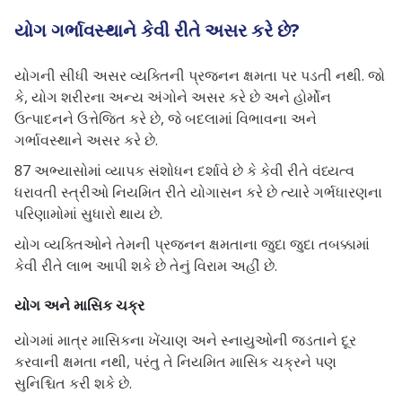
યોગ ગર્ભાવસ્થાને કેવી રીતે અસર કરે છે?
યોગની સીધી અસર વ્યક્તિની પ્રજનન ક્ષમતા પર પડતી નથી. જો
કે, યોગ શરીરના અન્ય અંગોને અસર કરે છે અને હોર્મોન
ઉત્પાદનને ઉત્તેજિત કરે છે, જે બદલામાં વિભાવના અને
ગર્ભાવસ્થાને અસર કરે છે.
87 અભ્યાસોમાં વ્યાપક સંશોધન દર્શાવે છે કે કેવી રીતે વંધ્યત્વ
ધરાવતી સ્ત્રીઓ નિયમિત રીતે યોગાસન કરે છે ત્યારે ગર્ભધારણના
પરિણામોમાં સુધારો થાય છે.
યોગ વ્યક્તિઓને તેમની પ્રજનન ક્ષમતાના જુદા જુદા તબક્કામાં
કેવી રીતે લાભ આપી શકે છે તેનું વિરામ અહીં છે.
યોગ અને માસિક ચક્ર
યોગમાં માત્ર માસિકના ખેંચાણ અને સ્નાયુઓની જડતાને દૂર
કરવાની ક્ષમતા નથી, પરંતુ તે નિયમિત માસિક ચક્રને પણ
સુનિશ્ચિત કરી શકે છે.