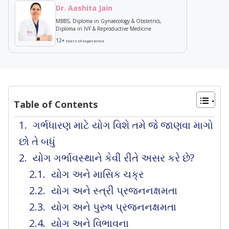
Dr. Aashita Jain
MBBS, Diploma in Gynaecology & Obstetrics,
Diploma in IVF & Reproductive Medicine
12+
Years of experience
Table of Contents
ગર્ભધારણ માટે યોગ વિશે તમે જે જાણવા માગો
છો તે બધું
યોગ ગર્ભાવસ્થાને કેવી રીતે અસર કરે છે?
યોગ અને માસિક ચક્ર
યોગ અને સ્ત્રી પ્રજનનક્ષમતા
યોગ અને પુરુષ પ્રજનનક્ષમતા
યોગ અને વિભાવના