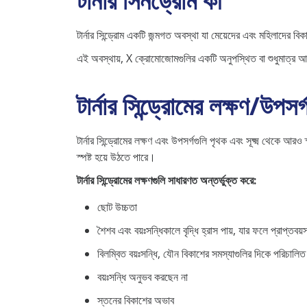
টার্নার সিনড্রোম কী
টার্নার সিন্ড্রোম একটি জন্মগত অবস্থা যা মেয়েদের এবং মহিলাদের
এই অবস্থায়, X ক্রোমোজোমগুলির একটি অনুপস্থিত বা শুধুমাত্র আং
টার্নার সিন্ড্রোমের লক্ষণ/উপসর
টার্নার সিন্ড্রোমের লক্ষণ এবং উপসর্গগুলি পৃথক এবং সূক্ষ্ম থেকে আ
স্পষ্ট হয়ে উঠতে পারে।
টার্নার সিন্ড্রোমের লক্ষণগুলি সাধারণত অন্তর্ভুক্ত করে:
ছোট উচ্চতা
শৈশব এবং বয়ঃসন্ধিকালে বৃদ্ধি হ্রাস পায়, যার ফলে প্রাপ্তবয
বিলম্বিত বয়ঃসন্ধি, যৌন বিকাশের সমস্যাগুলির দিকে পরিচালি
বয়ঃসন্ধি অনুভব করছেন না
স্তনের বিকাশের অভাব