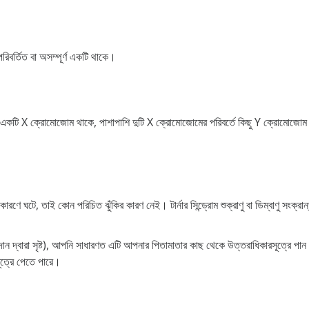
িবর্তিত বা অসম্পূর্ণ একটি থাকে।
 একটি X ক্রোমোজোম থাকে, পাশাপাশি দুটি X ক্রোমোজোমের পরিবর্তে কিছু Y ক্রোমোজোম 
ণে ঘটে, তাই কোন পরিচিত ঝুঁকির কারণ নেই। টার্নার সিন্ড্রোম শুক্রাণু বা ডিম্বাণু সংক্র
 দ্বারা সৃষ্ট), আপনি সাধারণত এটি আপনার পিতামাতার কাছ থেকে উত্তরাধিকারসূত্রে পান 
ূত্রে পেতে পারে।