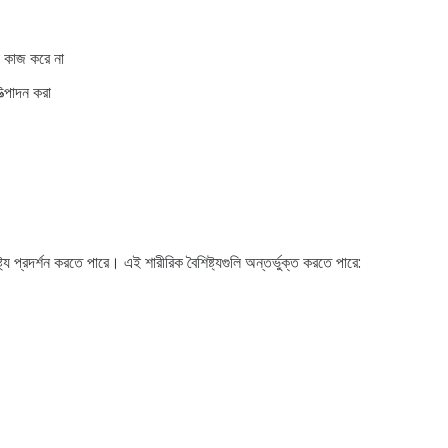
ই কাজ করে না
ত্পাদন করা
ষ্ট্য প্রদর্শন করতে পারে। এই শারীরিক বৈশিষ্ট্যগুলি অন্তর্ভুক্ত করতে পারে: