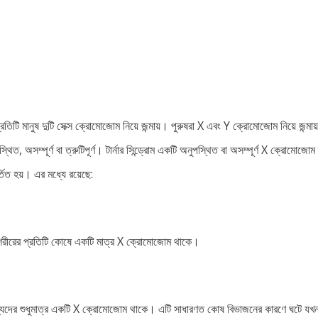
িটি মানুষ দুটি সেক্স ক্রোমোজোম নিয়ে জন্মায়। পুরুষরা X এবং Y ক্রোমোজোম নিয়ে জন্মায
িত, অসম্পূর্ণ বা ত্রুটিপূর্ণ। টার্নার সিন্ড্রোম একটি অনুপস্থিত বা অসম্পূর্ণ X ক্রোমোজোম 
িত হয়। এর মধ্যে রয়েছে:
শরীরের প্রতিটি কোষে একটি মাত্র X ক্রোমোজোম থাকে।
ন্যদের শুধুমাত্র একটি X ক্রোমোজোম থাকে। এটি সাধারণত কোষ বিভাজনের কারণে ঘটে যখন