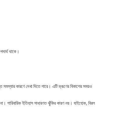
পদার্থ থাকে।
ান্ত সমস্যার কারণে দেখা দিতে পারে। এটি ভ্রূণের বিকাশের সময়ও
না। পারিবারিক ইতিহাস সাধারণত ঝুঁকির কারণ নয়। যাইহোক, বিরল