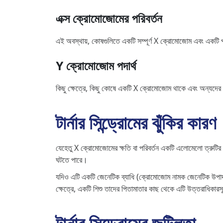
এক্স ক্রোমোজোমের পরিবর্তন
এই অবস্থায়, কোষগুলিতে একটি সম্পূর্ণ X ক্রোমোজোম এবং একটি পর
Y ক্রোমোজোম পদার্থ
কিছু ক্ষেত্রে, কিছু কোষে একটি X ক্রোমোজোম থাকে এবং অন্যদের
টার্নার সিন্ড্রোমের ঝুঁকির কারণ
যেহেতু X ক্রোমোজোমের ক্ষতি বা পরিবর্তন একটি এলোমেলো ত্রুটির কার
ঘটতে পারে।
যদিও এটি একটি জেনেটিক ব্যাধি (ক্রোমোজোম নামক জেনেটিক উপাদান
ক্ষেত্রে, একটি শিশু তাদের পিতামাতার কাছ থেকে এটি উত্তরাধিকারস