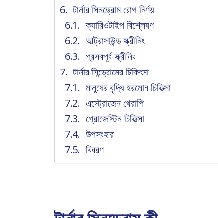
টার্নার সিনড্রোম রোগ নির্ণয়
ক্যারিওটাইপ বিশ্লেষণ
আল্ট্রাসাউন্ড স্ক্রীনিং
প্রসবপূর্ব স্ক্রীনিং
টার্নার সিন্ড্রোমের চিকিৎসা
মানুষের বৃদ্ধি হরমোন চিকিত্সা
এস্ট্রোজেন থেরাপি
প্রোজেস্টিন চিকিত্সা
উপসংহার
বিবরণ