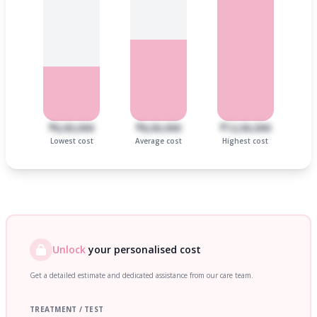
₹6,00,000
₹8,00,000
₹12,00,000
Lowest cost
Average cost
Highest cost
Unlock
your personalised cost
Get a detailed estimate and dedicated assistance from our care team.
TREATMENT / TEST