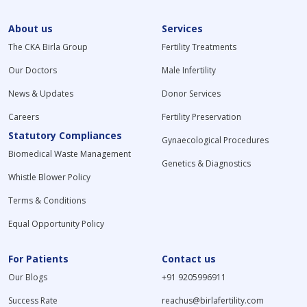
About us
Services
The CKA Birla Group
Fertility Treatments
Our Doctors
Male Infertility
News & Updates
Donor Services
Careers
Fertility Preservation
Statutory Compliances
Gynaecological Procedures
Biomedical Waste Management
Genetics & Diagnostics
Whistle Blower Policy
Terms & Conditions
Equal Opportunity Policy
For Patients
Contact us
Our Blogs
+91 9205996911
Success Rate
reachus@birlafertility.com