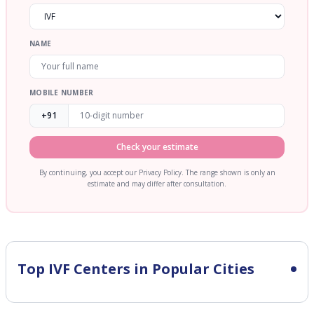
NAME
MOBILE NUMBER
+91
Check your estimate
By continuing, you accept our Privacy Policy. The range shown is only an
estimate and may differ after consultation.
Top IVF Centers in Popular Cities