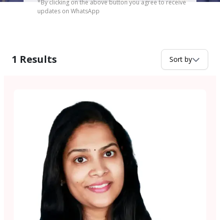
*By clicking on the above button you agree to receive
updates on WhatsApp
1
Results
Sort by