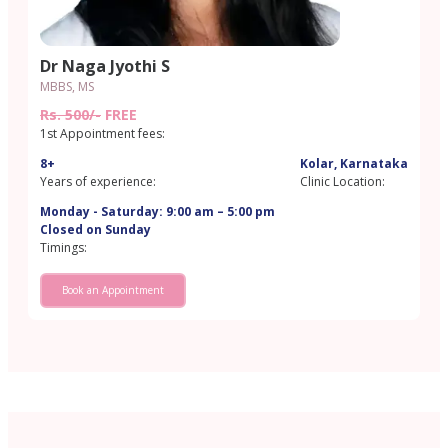
Dr Naga Jyothi S
MBBS, MS
Rs. 500/-
FREE
1st Appointment fees:
8+
Kolar, Karnataka
Years of experience:
Clinic Location:
Monday - Saturday: 9:00 am – 5:00 pm
Closed on Sunday
Timings:
Book an Appointment