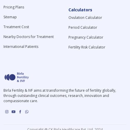
Pricing Plans
Calculators
Sitemap
Ovulation Calculator
Treatment Cost
Period Calculator
Nearby Doctors for Treatment
Pregnancy Calculator
International Patients
Fertility Risk Calculator
Birla Fertility & IVF aims at transforming the future of fertility globally,
through outstanding clinical outcomes, research, innovation and
compassionate care.
Copyright @ CK Birla Healthcare Pvt. Ltd. 2024