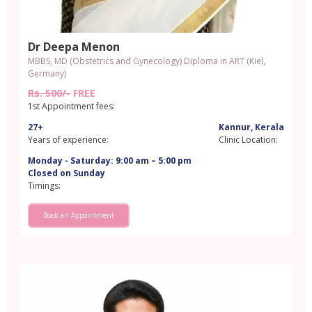
Dr Deepa Menon
MBBS, MD (Obstetrics and Gynecology) Diploma in ART (Kiel,
Germany)
Rs. 500/-
FREE
1st Appointment fees:
27+
Kannur, Kerala
Years of experience:
Clinic Location:
Monday - Saturday: 9:00 am – 5:00 pm
Closed on Sunday
Timings:
Book an Appointment