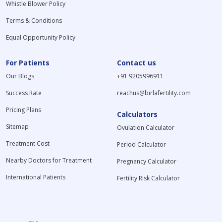
Whistle Blower Policy
Terms & Conditions
Equal Opportunity Policy
For Patients
Contact us
Our Blogs
+91 9205996911
Success Rate
reachus@birlafertility.com
Pricing Plans
Calculators
Sitemap
Ovulation Calculator
Treatment Cost
Period Calculator
Nearby Doctors for Treatment
Pregnancy Calculator
International Patients
Fertility Risk Calculator