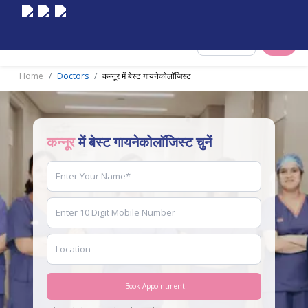
Select City
Home
Doctors
कन्नूर में बेस्ट गायनेकोलॉजिस्ट
कन्नूर
में बेस्ट गायनेकोलॉजिस्ट चुनें
Book Appointment