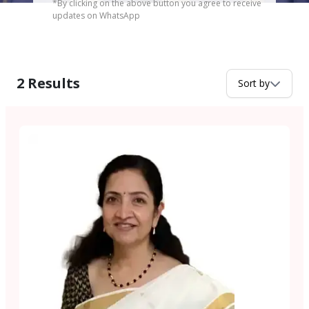
*By clicking on the above button you agree to receive
updates on WhatsApp
2
Results
Sort by