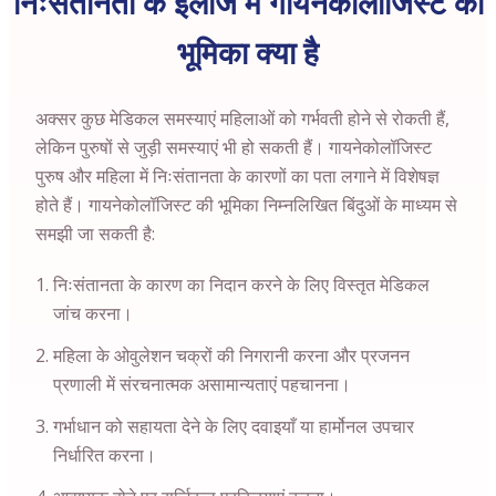
निःसंतानता के इलाज में गायनेकोलॉजिस्ट की
भूमिका क्या है
अक्सर कुछ मेडिकल समस्याएं महिलाओं को गर्भवती होने से रोकती हैं,
लेकिन पुरुषों से जुड़ी समस्याएं भी हो सकती हैं। गायनेकोलॉजिस्ट
पुरुष और महिला में निःसंतानता के कारणों का पता लगाने में विशेषज्ञ
होते हैं। गायनेकोलॉजिस्ट की भूमिका निम्नलिखित बिंदुओं के माध्यम से
समझी जा सकती है:
निःसंतानता के कारण का निदान करने के लिए विस्तृत मेडिकल
जांच करना।
महिला के ओवुलेशन चक्रों की निगरानी करना और प्रजनन
प्रणाली में संरचनात्मक असामान्यताएं पहचानना।
गर्भाधान को सहायता देने के लिए दवाइयाँ या हार्मोनल उपचार
निर्धारित करना।