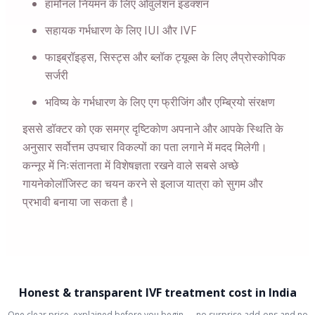
हार्मोनल नियमन के लिए ओवुलेशन इंडक्शन
सहायक गर्भधारण के लिए IUI और IVF
फाइब्रॉइड्स, सिस्ट्स और ब्लॉक ट्यूब्स के लिए लैप्रोस्कोपिक
सर्जरी
भविष्य के गर्भधारण के लिए एग फ्रीजिंग और एम्ब्रियो संरक्षण
इससे डॉक्टर को एक समग्र दृष्टिकोण अपनाने और आपके स्थिति के
अनुसार सर्वोत्तम उपचार विकल्पों का पता लगाने में मदद मिलेगी।
कन्नूर में निःसंतानता में विशेषज्ञता रखने वाले सबसे अच्छे
गायनेकोलॉजिस्ट का चयन करने से इलाज यात्रा को सुगम और
प्रभावी बनाया जा सकता है।
Honest & transparent IVF treatment cost in India
One clear price, explained before you begin — no surprise add-ons and no