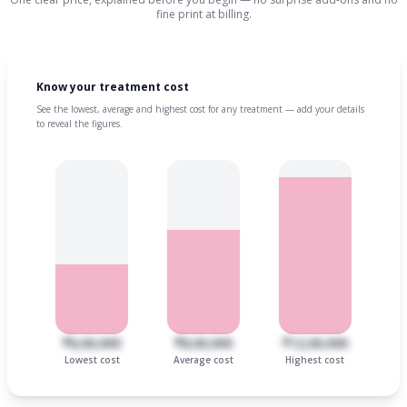
fine print at billing.
Know your treatment cost
See the lowest, average and highest cost for any treatment — add your details
to reveal the figures.
₹6,00,000
₹8,00,000
₹12,00,000
Lowest cost
Average cost
Highest cost