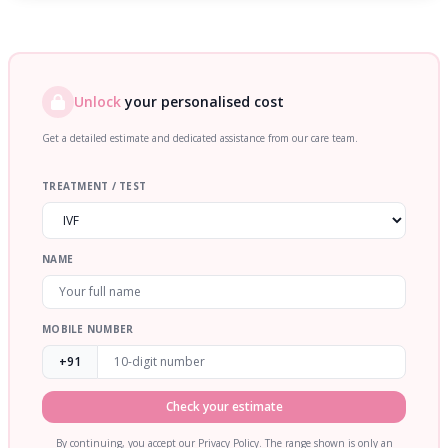
Unlock
your personalised cost
Get a detailed estimate and dedicated assistance from our care team.
TREATMENT / TEST
NAME
MOBILE NUMBER
+91
Check your estimate
By continuing, you accept our Privacy Policy. The range shown is only an