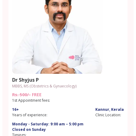
Dr Shyjus P
MBBS, MS (Obstetrics & Gynaecology)
Rs. 500/-
FREE
1st Appointment fees:
16+
Kannur, Kerala
Years of experience:
Clinic Location:
Monday - Saturday: 9:00 am – 5:00 pm
Closed on Sunday
Timings: