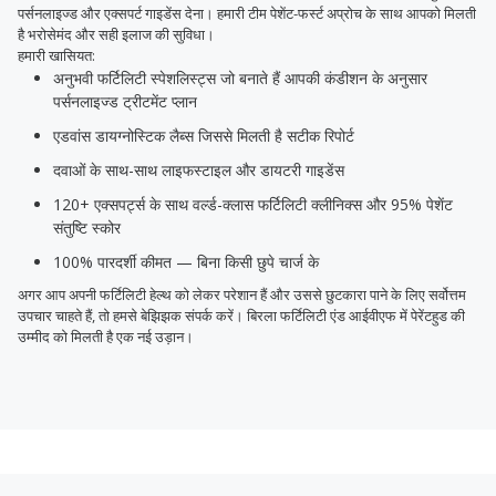
पर्सनलाइज्ड और एक्सपर्ट गाइडेंस देना। हमारी टीम पेशेंट-फर्स्ट अप्रोच के साथ आपको मिलती
है भरोसेमंद और सही इलाज की सुविधा।
हमारी खासियत:
अनुभवी फर्टिलिटी स्पेशलिस्ट्स जो बनाते हैं आपकी कंडीशन के अनुसार
पर्सनलाइज्ड ट्रीटमेंट प्लान
एडवांस डायग्नोस्टिक लैब्स जिससे मिलती है सटीक रिपोर्ट
दवाओं के साथ-साथ लाइफस्टाइल और डायटरी गाइडेंस
120+ एक्सपर्ट्स के साथ वर्ल्ड-क्लास फर्टिलिटी क्लीनिक्स और 95% पेशेंट
संतुष्टि स्कोर
100% पारदर्शी कीमत — बिना किसी छुपे चार्ज के
अगर आप अपनी फर्टिलिटी हेल्थ को लेकर परेशान हैं और उससे छुटकारा पाने के लिए सर्वोत्तम
उपचार चाहते हैं, तो हमसे बेझिझक संपर्क करें। बिरला फर्टिलिटी एंड आईवीएफ में पेरेंटहुड की
उम्मीद को मिलती है एक नई उड़ान।