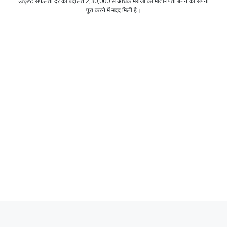
उत्कृष्ट सफलता दर की बदौलत 2,30,000 से अधिक मरीजों को माता-पिता बनने का सपना
पूरा करने में मदद मिली है।