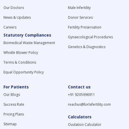
Our Doctors
Male Infertility
News & Updates
Donor Services
Careers
Fertility Preservation
Statutory Compliances
Gynaecological Procedures
Biomedical Waste Management
Genetics & Diagnostics
Whistle Blower Policy
Terms & Conditions
Equal Opportunity Policy
For Patients
Contact us
Our Blogs
+91 9205996911
Success Rate
reachus@birlafertility.com
Pricing Plans
Calculators
Sitemap
Ovulation Calculator