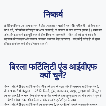
निष्कर्ष
ओवेरियन सिस्ट एक आम समस्या है और ज़्यादातर मामलों में यह गंभीर नहीं होती। लेकिन अगर
पेट में दर्द, अनियमित पीरियड्स या अन्य लक्षण हों, तो डॉक्टर से जांच कराना ज़रूरी है। समय पर
जांच और इलाज से इसे पूरी तरह से ठीक किया जा सकता है। महिलाओं को अपने शरीर के
बदलावों को समझना और उनकी अनदेखी न करना बेहद ज़रूरी है। यदि कोई संदेह हो, तो तुरंत
डॉक्टर से संपर्क करें और उचित सलाह लें।
बिरला फर्टिलिटी एंड आईवीएफ
क्यों चुनें?
बिरला फर्टिलिटी एंड आईवीएफ देश की सबसे तेजी से बढ़ती और विश्वसनीय आईवीएफ चेन है,
जो 37+ शहरों में मौजूद है — जैसे कि दिल्ली, मुंबई, अहमदाबाद, जयपुर, गुरुग्राम और बेंगलुरु।
हम अब तक 2.3 लाख+ परिवारों को माता-पिता बनने की इस खूबसूरत यात्रा में सहयोग दे चुके हैं
— वो भी भरोसे, संवेदनशील देखभाल और एडवांस ट्रीटमेंट्स के साथ।
बिरला फर्टिलिटी एंड आईवीएफ में हमारा फोकस है, हर दम्पति को उनकी जरूरत के अनुसार