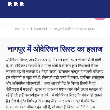
Select City
Home
>
Treatment
>
नागपुर में ओवेरियन सिस्ट का इलाज
नागपुर में ओवेरियन सिस्ट का इलाज
ओवेरियन सिस्ट, ओवरी (अंडाशय) में बनने वाली तरल से भरी थैली होती
है, जो अधिकतर मामलों में सामान्य होती है लेकिन कुछ स्थितियों में यह
समस्या बढ़ भी सकती है। मेट्रो शहरों, खासकर नागपुर में हजारों महिलाएं
इस परेशानी से जूझ रही हैं, जिसकी बड़ी वजहें हैं तनाव, हार्मोनल असंतुलन
और अनियमित जीवनशैली। अगर आपको पेट के निचले हिस्से में दर्द,
पीरियड्स में गड़बड़ी, सूजन या बार-बार पेशाब आने जैसे लक्षण महसूस हो
रहे हैं, तो इन्हें नज़रअंदाज़ न करें। ये ओवेरियन सिस्ट के संकेत हो सकते
हैं। ऐसे में तुरंत विशेषज्ञ से सलाह लें। अगर आप नागपुर में ओवेरियन
सिस्ट का बेस्ट डॉक्टर ढूंढ रही हैं, तो आज ही बिरला फर्टिलिटी एंड