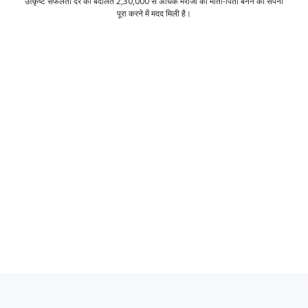
उत्कृष्ट सफलता दर की बदौलत 2,30,000 से अधिक मरीजों को माता-पिता बनने का सपना
पूरा करने में मदद मिली है।