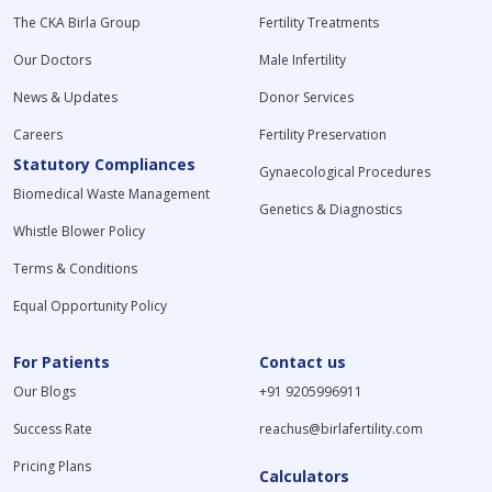
The CKA Birla Group
Fertility Treatments
Our Doctors
Male Infertility
News & Updates
Donor Services
Careers
Fertility Preservation
Statutory Compliances
Gynaecological Procedures
Biomedical Waste Management
Genetics & Diagnostics
Whistle Blower Policy
Terms & Conditions
Equal Opportunity Policy
For Patients
Contact us
Our Blogs
+91 9205996911
Success Rate
reachus@birlafertility.com
Pricing Plans
Calculators