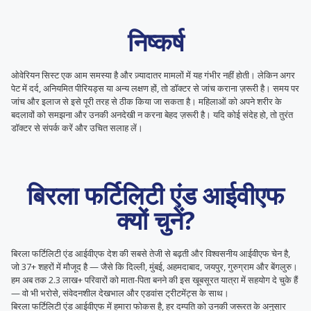
निष्कर्ष
ओवेरियन सिस्ट एक आम समस्या है और ज़्यादातर मामलों में यह गंभीर नहीं होती। लेकिन अगर
पेट में दर्द, अनियमित पीरियड्स या अन्य लक्षण हों, तो डॉक्टर से जांच कराना ज़रूरी है। समय पर
जांच और इलाज से इसे पूरी तरह से ठीक किया जा सकता है। महिलाओं को अपने शरीर के
बदलावों को समझना और उनकी अनदेखी न करना बेहद ज़रूरी है। यदि कोई संदेह हो, तो तुरंत
डॉक्टर से संपर्क करें और उचित सलाह लें।
बिरला फर्टिलिटी एंड आईवीएफ
क्यों चुनें?
बिरला फर्टिलिटी एंड आईवीएफ देश की सबसे तेजी से बढ़ती और विश्वसनीय आईवीएफ चेन है,
जो 37+ शहरों में मौजूद है — जैसे कि दिल्ली, मुंबई, अहमदाबाद, जयपुर, गुरुग्राम और बेंगलुरु।
हम अब तक 2.3 लाख+ परिवारों को माता-पिता बनने की इस खूबसूरत यात्रा में सहयोग दे चुके हैं
— वो भी भरोसे, संवेदनशील देखभाल और एडवांस ट्रीटमेंट्स के साथ।
बिरला फर्टिलिटी एंड आईवीएफ में हमारा फोकस है, हर दम्पति को उनकी जरूरत के अनुसार