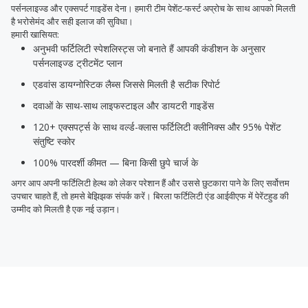
पर्सनलाइज्ड और एक्सपर्ट गाइडेंस देना। हमारी टीम पेशेंट-फर्स्ट अप्रोच के साथ आपको मिलती
है भरोसेमंद और सही इलाज की सुविधा।
हमारी खासियत:
अनुभवी फर्टिलिटी स्पेशलिस्ट्स जो बनाते हैं आपकी कंडीशन के अनुसार
पर्सनलाइज्ड ट्रीटमेंट प्लान
एडवांस डायग्नोस्टिक लैब्स जिससे मिलती है सटीक रिपोर्ट
दवाओं के साथ-साथ लाइफस्टाइल और डायटरी गाइडेंस
120+ एक्सपर्ट्स के साथ वर्ल्ड-क्लास फर्टिलिटी क्लीनिक्स और 95% पेशेंट
संतुष्टि स्कोर
100% पारदर्शी कीमत — बिना किसी छुपे चार्ज के
अगर आप अपनी फर्टिलिटी हेल्थ को लेकर परेशान हैं और उससे छुटकारा पाने के लिए सर्वोत्तम
उपचार चाहते हैं, तो हमसे बेझिझक संपर्क करें। बिरला फर्टिलिटी एंड आईवीएफ में पेरेंटहुड की
उम्मीद को मिलती है एक नई उड़ान।