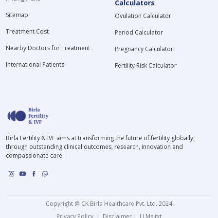
Calculators
Sitemap
Ovulation Calculator
Treatment Cost
Period Calculator
Nearby Doctors for Treatment
Pregnancy Calculator
International Patients
Fertility Risk Calculator
Birla Fertility & IVF aims at transforming the future of fertility globally,
through outstanding clinical outcomes, research, innovation and
compassionate care.
Copyright @ CK Birla Healthcare Pvt. Ltd. 2024
Privacy Policy
|
Disclaimer
|
LLMs.txt