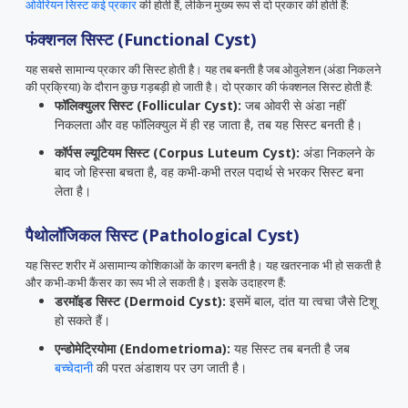
ओवेरियन सिस्ट कई प्रकार
की होती हैं, लेकिन मुख्य रूप से दो प्रकार की होती हैं:
फंक्शनल सिस्ट (Functional Cyst)
यह सबसे सामान्य प्रकार की सिस्ट होती है। यह तब बनती है जब ओवुलेशन (अंडा निकलने
की प्रक्रिया) के दौरान कुछ गड़बड़ी हो जाती है। दो प्रकार की फंक्शनल सिस्ट होती हैं:
फॉलिक्युलर सिस्ट (Follicular Cyst):
जब ओवरी से अंडा नहीं
निकलता और वह फॉलिक्युल में ही रह जाता है, तब यह सिस्ट बनती है।
कॉर्पस ल्यूटियम सिस्ट (Corpus Luteum Cyst):
अंडा निकलने के
बाद जो हिस्सा बचता है, वह कभी-कभी तरल पदार्थ से भरकर सिस्ट बना
लेता है।
पैथोलॉजिकल सिस्ट (Pathological Cyst)
यह सिस्ट शरीर में असामान्य कोशिकाओं के कारण बनती है। यह खतरनाक भी हो सकती है
और कभी-कभी कैंसर का रूप भी ले सकती है। इसके उदाहरण हैं:
डरमॉइड सिस्ट (Dermoid Cyst):
इसमें बाल, दांत या त्वचा जैसे टिशू
हो सकते हैं।
एन्डोमेट्रियोमा (Endometrioma):
यह सिस्ट तब बनती है जब
बच्चेदानी
की परत अंडाशय पर उग जाती है।