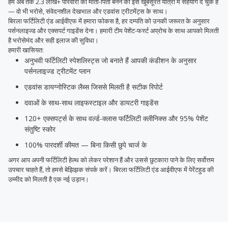
हम अब तक 2.3 लाख+ परिवारों को माता-पिता बनने की इस खूबसूरत यात्रा में सहयोग दे चुके हैं
— वो भी भरोसे, संवेदनशील देखभाल और एडवांस ट्रीटमेंट्स के साथ।
बिरला फर्टिलिटी एंड आईवीएफ में हमारा फोकस है, हर दम्पति को उनकी जरूरत के अनुसार
पर्सनलाइज्ड और एक्सपर्ट गाइडेंस देना। हमारी टीम पेशेंट-फर्स्ट अप्रोच के साथ आपको मिलती
है भरोसेमंद और सही इलाज की सुविधा।
हमारी खासियत:
अनुभवी फर्टिलिटी स्पेशलिस्ट्स जो बनाते हैं आपकी कंडीशन के अनुसार
पर्सनलाइज्ड ट्रीटमेंट प्लान
एडवांस डायग्नोस्टिक लैब्स जिससे मिलती है सटीक रिपोर्ट
दवाओं के साथ-साथ लाइफस्टाइल और डायटरी गाइडेंस
120+ एक्सपर्ट्स के साथ वर्ल्ड-क्लास फर्टिलिटी क्लीनिक्स और 95% पेशेंट
संतुष्टि स्कोर
100% पारदर्शी कीमत — बिना किसी छुपे चार्ज के
अगर आप अपनी फर्टिलिटी हेल्थ को लेकर परेशान हैं और उससे छुटकारा पाने के लिए सर्वोत्तम
उपचार चाहते हैं, तो हमसे बेझिझक संपर्क करें। बिरला फर्टिलिटी एंड आईवीएफ में पेरेंटहुड की
उम्मीद को मिलती है एक नई उड़ान।