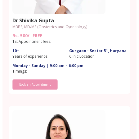
Dr Shivika Gupta
MBBS, MD/MS (Obstetrics and Gynecology)
Rs. 500/-
FREE
1st Appointment fees:
10+
Gurgaon - Sector 51, Haryana
Years of experience:
Clinic Location:
Monday - Sunday | 9:00 am – 6:00 pm
Timings:
Book an Appointment