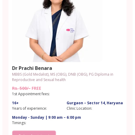
Dr Prachi Benara
MBBS (Gold Medalist), MS (OBG), DNB (OBG), PG Diploma in
Reproductive and Sexual health
Rs. 500/-
FREE
1st Appointment fees:
16+
Gurgaon – Sector 14, Haryana
Years of experience:
Clinic Location:
Monday - Sunday | 9:00 am – 6:00 pm
Timings: