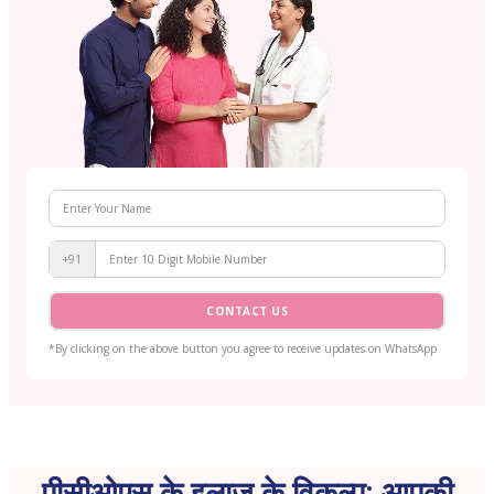
+91
CONTACT US
*By clicking on the above button you agree to receive updates on WhatsApp
पीसीओएस के इलाज के विकल्प: आपकी