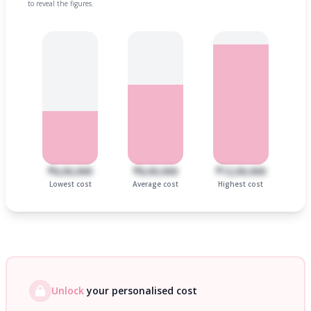
to reveal the figures.
₹6,00,000
₹8,00,000
₹12,00,000
Lowest cost
Average cost
Highest cost
Unlock
your personalised cost