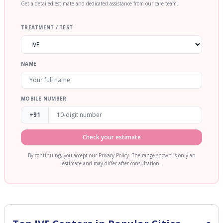
Get a detailed estimate and dedicated assistance from our care team.
TREATMENT / TEST
NAME
MOBILE NUMBER
+91
Check your estimate
By continuing, you accept our Privacy Policy. The range shown is only an
estimate and may differ after consultation.