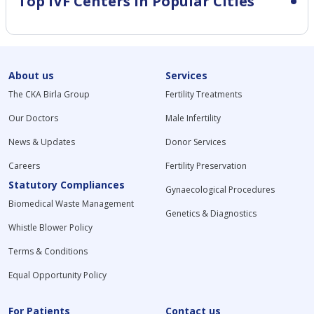
Top IVF Centers in Popular Cities
About us
Services
The CKA Birla Group
Fertility Treatments
Our Doctors
Male Infertility
News & Updates
Donor Services
Careers
Fertility Preservation
Statutory Compliances
Gynaecological Procedures
Biomedical Waste Management
Genetics & Diagnostics
Whistle Blower Policy
Terms & Conditions
Equal Opportunity Policy
For Patients
Contact us