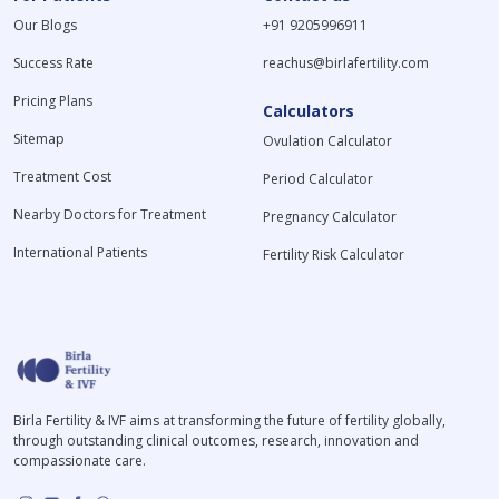
Our Blogs
+91 9205996911
Success Rate
reachus@birlafertility.com
Pricing Plans
Calculators
Sitemap
Ovulation Calculator
Treatment Cost
Period Calculator
Nearby Doctors for Treatment
Pregnancy Calculator
International Patients
Fertility Risk Calculator
Birla Fertility & IVF aims at transforming the future of fertility globally,
through outstanding clinical outcomes, research, innovation and
compassionate care.