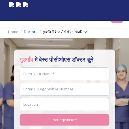
Select City
Home
Doctors
गुडगाँव में बेस्ट पीसीओएस स्पेशलिस्ट
गुडगाँव
में बेस्ट पीसीओएस डॉक्टर चुनें
Book Appointment