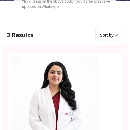
*By clicking on the above button you agree to receive
updates on WhatsApp
3
Results
Sort by