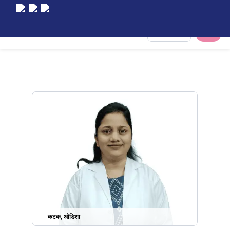
Select City
कटक, ओडिशा