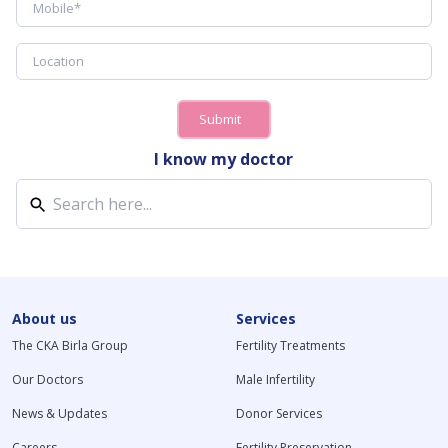
Submit
I know my doctor
About us
Services
The CKA Birla Group
Fertility Treatments
Our Doctors
Male Infertility
News & Updates
Donor Services
Careers
Fertility Preservation