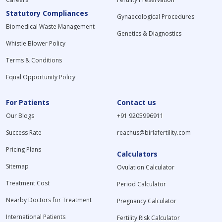
Statutory Compliances
Gynaecological Procedures
Biomedical Waste Management
Genetics & Diagnostics
Whistle Blower Policy
Terms & Conditions
Equal Opportunity Policy
For Patients
Contact us
Our Blogs
+91 9205996911
Success Rate
reachus@birlafertility.com
Pricing Plans
Calculators
Sitemap
Ovulation Calculator
Treatment Cost
Period Calculator
Nearby Doctors for Treatment
Pregnancy Calculator
International Patients
Fertility Risk Calculator