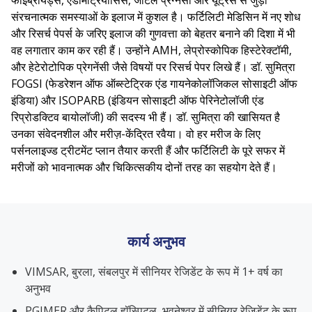
फाइब्रॉयड्स, एंडोमेट्रियोसिस, जटिल प्रेग्नेंसी और यूट्रस से जुड़ी
संरचनात्मक समस्याओं के इलाज में कुशल है। फर्टिलिटी मेडिसिन में नए शोध
और रिसर्च पेपर्स के जरिए इलाज की गुणवत्ता को बेहतर बनाने की दिशा में भी
वह लगातार काम कर रही हैं। उन्होंने AMH, लेप्रोस्कोपिक हिस्टेरेक्टॉमी,
और हेटेरोटोपिक प्रेगनेंसी जैसे विषयों पर रिसर्च पेपर लिखे हैं। डॉ. सुमित्रा
FOGSI (फेडरेशन ऑफ ऑब्स्टेट्रिक एंड गायनेकोलॉजिकल सोसाइटी ऑफ
इंडिया) और ISOPARB (इंडियन सोसाइटी ऑफ पेरिनेटोलॉजी एंड
रिप्रोडक्टिव बायोलॉजी) की सदस्य भी हैं। डॉ. सुमित्रा की खासियत है
उनका संवेदनशील और मरीज़-केंद्रित रवैया। वो हर मरीज के लिए
पर्सनलाइज्ड ट्रीटमेंट प्लान तैयार करती हैं और फर्टिलिटी के पूरे सफर में
मरीजों को भावनात्मक और चिकित्सकीय दोनों तरह का सहयोग देते हैं।
कार्य अनुभव
VIMSAR, बुरला, संबलपुर में सीनियर रेजिडेंट के रूप में 1+ वर्ष का
अनुभव
PGIMER और कैपिटल हॉस्पिटल, भुवनेश्वर में सीनियर रेजिडेंट के रूप